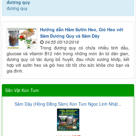
đương quy
đương quy
Hướng dẫn Hầm Sườn Heo, Giò Heo với
Sâm Đương Quy và Sâm Dây
04:55 05/10/2016
Trong đương quy có chứa nhiều tinh dầu,
glucose và vitamin B12 nên trong những món ăn từ dân gian,
đương quy có tác dụng bổ huyết, đau nhức xương khớp, kết
hợp với sườn heo và giò heo rất tốt cho sức khỏe cho bạn và
gia đình.
Sản Vật Kon Tum
Sâm Dây (Hồng Đẳng Sâm) Kon Tum Ngọc Linh Nhật...