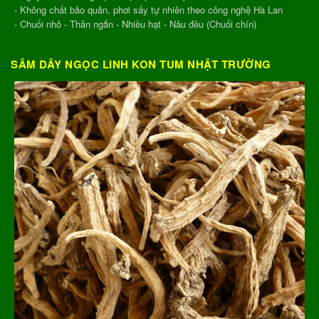
- Không chất bảo quản, phơi sấy tự nhiên theo công nghệ Hà Lan
- Chuối nhỏ - Thân ngắn - Nhiều hạt - Nâu đều (Chuối chín)
SÂM DÂY NGỌC LINH KON TUM NHẬT TRƯỜNG