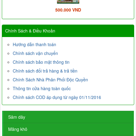
500.000 VND
Chính Sách & Điều Khoản
Hướng dẫn thanh toán
Chính sách vận chuyển
Chính sách bảo mật thông tin
Chính sách đổi trả hàng & trả tiền
Chính Sách Nhà Phân Phối Độc Quyền
Thông tin cửa hàng toàn quốc
Chính sách COD áp dụng từ ngày 01/11/2016
Sâm dây
Măng khô