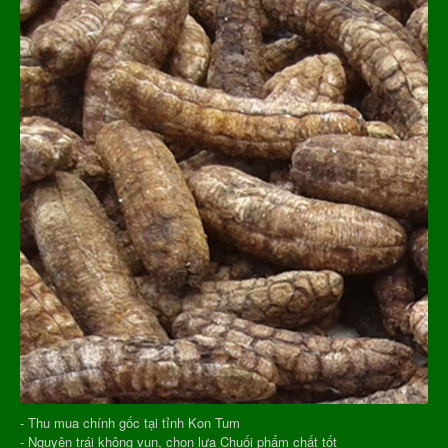
- Thu mua chính gốc tại tỉnh Kon Tum
- Nguyên trái không vụn, chọn lựa Chuối phẩm chất tốt