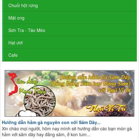
Chuối hột rừng
Mật ong
Sơn Tra - Táo Mèo
Hạt ươi
Cafe
Hướng dẫn hầm gà nguyên con với Sâm Dây...
Xin chào mọi người, hôm nay mình sẽ hướng dẫn các bạn món gà
hầm với sâm dây hay đảng sâm, ở kon tum...