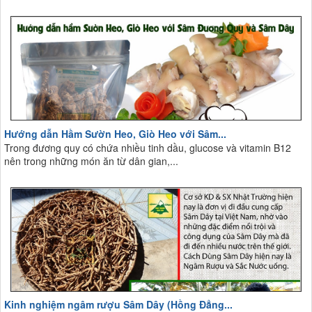
Hướng dẫn Hầm Sườn Heo, Giò Heo với Sâm...
Trong đương quy có chứa nhiều tinh dầu, glucose và vitamin B12
nên trong những món ăn từ dân gian,...
Kinh nghiệm ngâm rượu Sâm Dây (Hồng Đẳng...