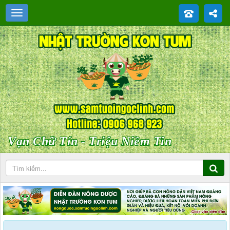
Vạn Chữ Tín - Triệu Niềm Tin