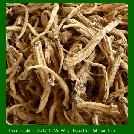
- Thu mua chính gốc tại Tu Mơ Rông - Ngọc Linh tỉnh Kon Tum