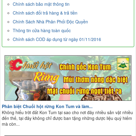
Chính sách bảo mật thông tin
Chính sách đổi trả hàng & trả tiền
Chính Sách Nhà Phân Phối Độc Quyền
Thông tin cửa hàng toàn quốc
Chính sách COD áp dụng từ ngày 01/11/2016
Phân biệt Chuối hột rừng Kon Tum và làm...
Không hiểu trời đất Kon Tum tại sao cho nơi đây nhiều sản vật nhiều
đến thế, tại đây không chỉ được ban tặng những dược liệu quý hiếm
mà còn...