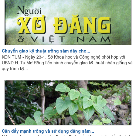
Chuyển giao kỹ thuật trồng sâm dây cho...
KON TUM - Ngày 23-1, Sở Khoa học và Công nghệ phối hợp với
UBND H. Tu Mơ Rông tiến hành chuyển giao kỹ thuật nhân giống và
quy trình kỹ...
Cần đẩy mạnh trồng và sử dụng đảng sâm...