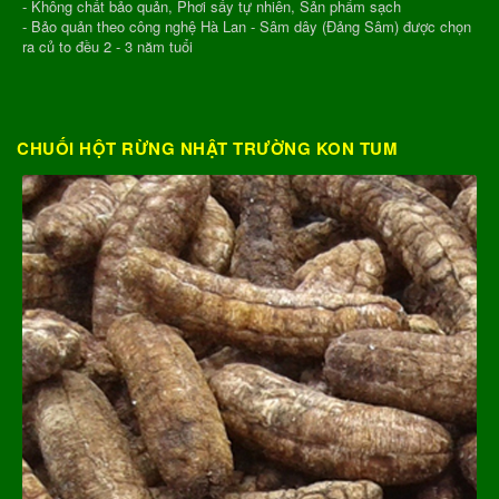
- Không chất bảo quản, Phơi sấy tự nhiên, Sản phẩm sạch
- Bảo quản theo công nghệ Hà Lan - Sâm dây (Đảng Sâm) được chọn
ra củ to đều 2 - 3 năm tuổi
CHUỐI HỘT RỪNG NHẬT TRƯỜNG KON TUM