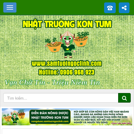
Vạn Chữ Tín - Triệu Niềm Tin