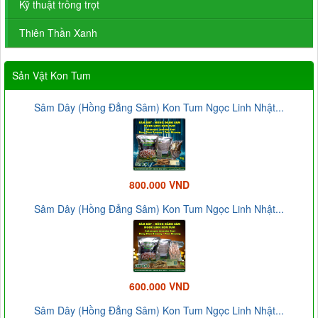
Kỹ thuật trồng trọt
Thiên Thần Xanh
Sản Vật Kon Tum
Sâm Dây (Hồng Đẳng Sâm) Kon Tum Ngọc Linh Nhật...
800.000 VND
Sâm Dây (Hồng Đẳng Sâm) Kon Tum Ngọc Linh Nhật...
600.000 VND
Sâm Dây (Hồng Đẳng Sâm) Kon Tum Ngọc Linh Nhật...