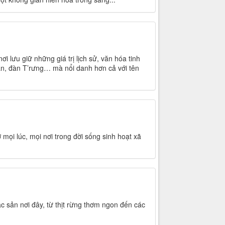
i lưu giữ những giá trị lịch sử, văn hóa tinh
cần, đàn T’rưng… mà nổi danh hơn cả với tên
 mọi lúc, mọi nơi trong đời sống sinh hoạt xã
c sản nơi đây, từ thịt rừng thơm ngon đến các