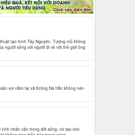
 thuật tạo hình Tây Nguyên. Tượng mồ không
a người sống với người đi về với thế giới ông
 săn voi nằm tại xã Krông Na hẳn không nén
 tính nhân văn trong đời sống, nó tạo cho
t không gian hiền hòa trong sáng...