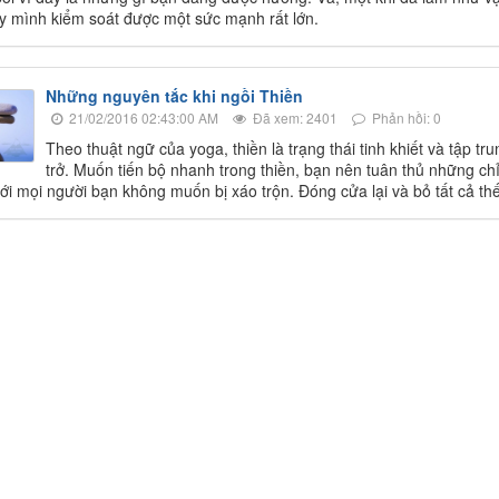
y mình kiểm soát được một sức mạnh rất lớn.
Những nguyên tắc khi ngồi Thiền
21/02/2016 02:43:00 AM
Đã xem: 2401
Phản hồi: 0
Theo thuật ngữ của yoga, thiền là trạng thái tinh khiết và tập tr
trở. Muốn tiến bộ nhanh trong thiền, bạn nên tuân thủ những ch
với mọi người bạn không muốn bị xáo trộn. Đóng cửa lại và bỏ tất cả thế