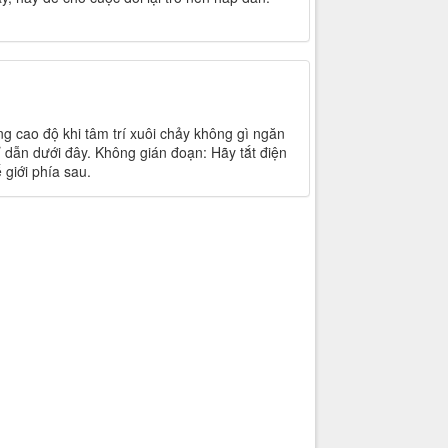
ung cao độ khi tâm trí xuôi chảy không gì ngăn
ỉ dẫn dưới đây. Không gián đoạn: Hãy tắt điện
 giới phía sau.