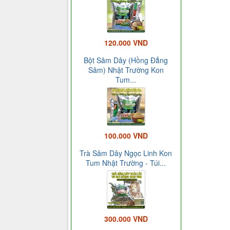
120.000 VND
Bột Sâm Dây (Hồng Đẳng
Sâm) Nhật Trường Kon
Tum...
100.000 VND
Trà Sâm Dây Ngọc Linh Kon
Tum Nhật Trường - Túi...
300.000 VND