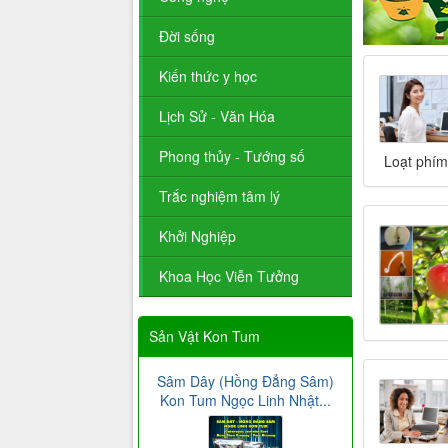
Đời sống
Kiến thức y học
Lịch Sử - Văn Hóa
Phong thủy - Tướng số
Loạt phím 
Trắc nghiệm tâm lý
Khởi Nghiệp
Khoa Học Viễn Tưởng
Sản Vật Kon Tum
Sâm Dây (Hồng Đẳng Sâm)
Kon Tum Ngọc Linh Nhật...