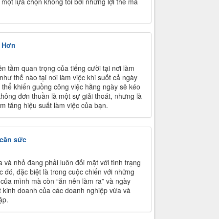
à một lựa chọn không tồi bởi những lợi thế mà
ả Hơn
n tầm quan trọng của tiếng cười tại nơi làm
như thế nào tại nơi làm việc khi suốt cả ngày
ó thể khiến guồng công việc hằng ngày sẽ kéo
hông đơn thuần là một sự giải thoát, nhưng là
àm tăng hiệu suất làm việc của bạn.
 cân sức
 và nhỏ đang phải luôn đối mặt với tình trạng
 đó, đặc biệt là trong cuộc chiến với những
 của mình mà còn “ăn nên làm ra” và ngày
ết kinh doanh của các doanh nghiệp vừa và
tập.