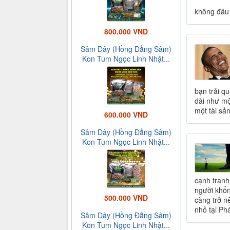
không đâu
800.000 VND
Sâm Dây (Hồng Đẳng Sâm)
Kon Tum Ngọc Linh Nhật...
bạn trải q
dài như mộ
một tài sản
600.000 VND
Sâm Dây (Hồng Đẳng Sâm)
Kon Tum Ngọc Linh Nhật...
cạnh tranh
người khổn
500.000 VND
càng trở n
nhỏ tại Ph
Sâm Dây (Hồng Đẳng Sâm)
Kon Tum Ngọc Linh Nhật...