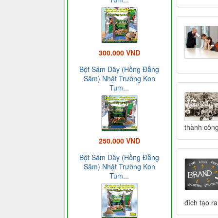
300.000 VND
Bột Sâm Dây (Hồng Đẳng
Sâm) Nhật Trường Kon
Tum...
thành công
250.000 VND
Bột Sâm Dây (Hồng Đẳng
Sâm) Nhật Trường Kon
Tum...
đích tạo r