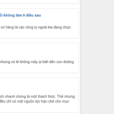
ối không làm 9 điều sau
 có hàng tá các công ty ngoài kia đang chực
 nhưng có lẽ không mấy ai biết đến con đường
ách nhanh chóng là một thách thức. Thế nhưng
 đều chỉ có một nguồn lực hạn chế cho mục