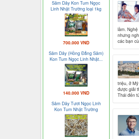
Sâm Dây Kon Tum Ngọc
Linh Nhật Trường loại 1kg
lầm. Nghệ 
nhưng nghệ
các bạn cù
700.000 VND
Sâm Dây (Hồng Đẳng Sâm)
Kon Tum Ngọc Linh Nhật...
triệu, ở Mỹ
được giải 
140.000 VND
Thái đến t
Sâm Dây Tươi Ngọc Linh
Kon Tum Nhật Trường