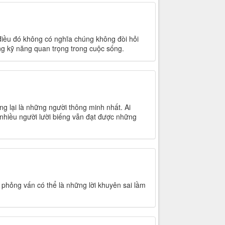
điều đó không có nghĩa chúng không đòi hỏi
ững kỹ năng quan trọng trong cuộc sống.
ếng lại là những người thông minh nhất. Ai
ó nhiều người lười biếng vẫn đạt được những
 phỏng vấn có thể là những lời khuyên sai lầm