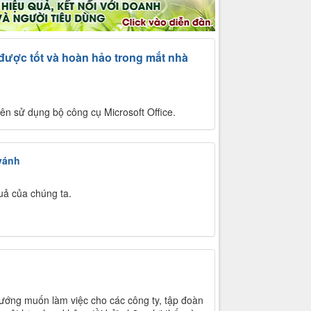
 được tốt và hoàn hảo trong mắt nhà
yên sử dụng bộ công cụ Microsoft Office.
vánh
uả của chúng ta.
 hướng muốn làm việc cho các công ty, tập đoàn