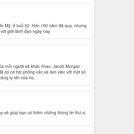
ớc Mỹ, ở tuổi 52. Hơn 150 năm đã qua, nhưng
ới giới lãnh đạo ngày nay.
i của mỗi người sẽ khác nhau. Jacob Morgan -
đã có cơ hội phỏng vấn và làm việc với một số
công ty lớn của họ.
 này sẽ giúp bạn có thêm những thông tin thú vị