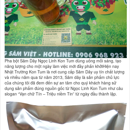
Pha bột Sâm Dây Ngọc Linh Kon Tum dùng uống mỗi sáng, tạo
năng lượng cho một ngày làm việc mới đầy phấn khởiHiện nay
Nhật Trường Kon Tum là nơi cung cấp Sâm Dây uy tín chất lượng
và nhiều năm qua từ năm 2013, Sâm dây là sản phẩm chủ lực
của chúng tôi đã đem đến sự an tâm cho quý khách hàng sử
dụng sản phẩm đúng nguồn gốc từ Ngọc Linh Kon Tum như câu
slogan “Vạn chữ Tín – Triệu niềm Tin” từ ngày đầu thành lập.