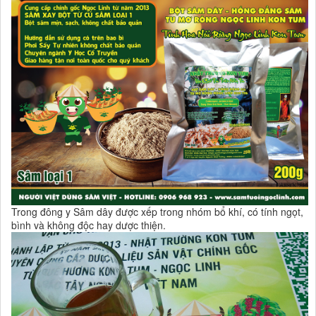
Trong đông y Sâm dây được xếp trong nhóm bổ khí, có tính ngọt,
bình và không độc hay dược thiện.