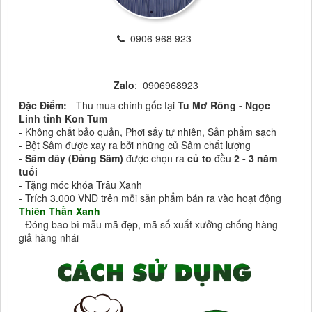
0906 968 923
Zalo
: 0906968923
Đặc Điểm:
- Thu mua chính gốc tại
Tu Mơ Rông - Ngọc
Linh tỉnh Kon Tum
- Không chất bảo quản, Phơi sấy tự nhiên, Sản phẩm sạch
- Bột Sâm được xay ra bởi những củ Sâm chất lượng
-
Sâm dây (Đảng Sâm)
được chọn ra
củ to
đều
2 - 3 năm
tuổi
- Tặng móc khóa Trâu Xanh
- Trích 3.000 VNĐ trên mỗi sản phẩm bán ra vào hoạt động
Thiên Thần Xanh
- Đóng bao bì mẫu mã đẹp, mã số xuất xưởng chống hàng
giả hàng nhái