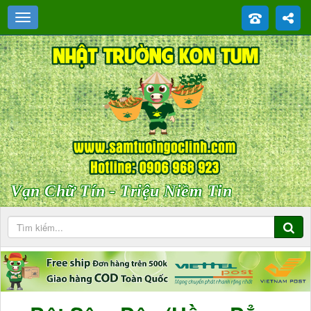
Vạn Chữ Tín - Triệu Niềm Tin