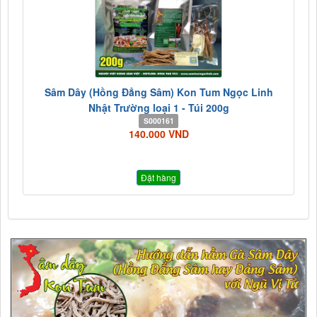
Sâm Dây (Hồng Đẳng Sâm) Kon Tum Ngọc Linh
Nhật Trường loại 1 - Túi 200g
S000161
140.000 VND
Đặt hàng