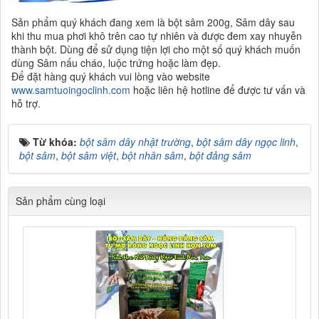
Sản phẩm quý khách đang xem là bột sâm 200g, Sâm dây sau
khi thu mua phơi khô trên cao tự nhiên và được đem xay nhuyễn
thành bột. Dùng để sử dụng tiện lợi cho một số quý khách muốn
dùng Sâm nấu cháo, luộc trứng hoặc làm đẹp.
Để đặt hàng quý khách vui lòng vào website
www.samtuoingoclinh.com
hoặc liên hệ hotline để được tư vấn và
hỗ trợ.
Từ khóa:
bột sâm dây nhật trường
,
bột sâm dây ngọc linh
,
bột sâm
,
bột sâm việt
,
bột nhân sâm
,
bột đảng sâm
Sản phẩm cùng loại