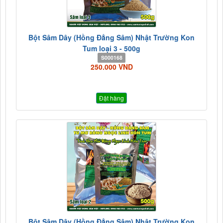
Bột Sâm Dây (Hồng Đẳng Sâm) Nhật Trường Kon
Tum loại 3 - 500g
S000168
250.000 VND
Đặt hàng
Bột Sâm Dây (Hồng Đẳng Sâm) Nhật Trường Kon