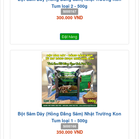
Tum loại 2 - 500g
S000167
300.000 VND
Đặt hàng
Bột Sâm Dây (Hồng Đẳng Sâm) Nhật Trường Kon
Tum loại 1 - 500g
S000166
350.000 VND