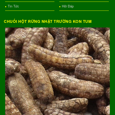
Tin Tức
Hỏi Đáp
CHUỐI HỘT RỪNG NHẬT TRƯỜNG KON TUM