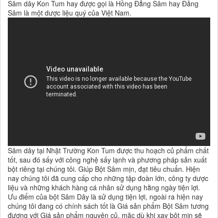
Sâm dây Kon Tum hay được gọi là Hồng Đẳng Sâm hay Đảng
Sâm là một dược liệu quý của Việt Nam.
Sâm dây tại Nhật Trường Kon Tum được thu hoạch củ phẩm chất
tốt, sau đó sấy với công nghệ sấy lạnh và phương pháp sản xuất
bột riêng tại chúng tôi. Giúp Bột Sâm mịn, đạt tiêu chuẩn. Hiện
nay chúng tôi đã cung cấp cho những tập đoàn lớn, công ty dược
liệu và những khách hàng cá nhân sử dụng hằng ngày tiện lợi.
Ưu điểm của bột Sâm Dây là sử dụng tiện lợi, ngoài ra hiện nay
chúng tôi đang có chính sách tốt là Giá sản phẩm Bột Sâm tương
đương với Giá sản phẩm nguyên củ, mặc dù khi xay bột mịn sẽ