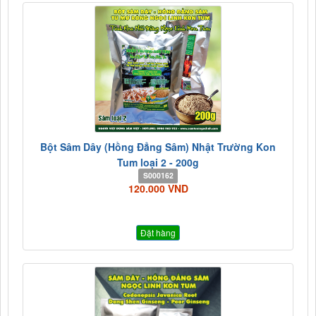
Bột Sâm Dây (Hồng Đẳng Sâm) Nhật Trường Kon
Tum loại 2 - 200g
S000162
120.000 VND
Đặt hàng