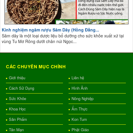
Kinh nghiệm ngâm rượu Sâm Dây (Hồng Đẳng...
Sâm dây là một loại dược liệu bổ dưỡng cho sức khỏe xuất xứ tại
vùng Tu Mơ Rông dưới chân núi Ngọc...
CÁC CHUYÊN MỤC CHÍNH
Giới thiệu
Liên hệ
Cách Sử Dụng
Hình Ảnh
Sức Khỏe
Nông Nghiệp
Khoa Học
Ẩm Thực
Sản Phẩm
Kon Tum
Tản Mạn
Phật Giáo