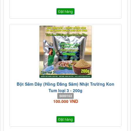
Đặt hàng
Bột Sâm Dây (Hồng Đẳng Sâm) Nhật Trường Kon
Tum loại 3 - 200g
S000163
100.000 VND
Đặt hàng