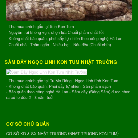
- Thu mua chính gốc tại tỉnh Kon Tum
- Nguyên trái không vụn, chọn lựa Chuối phẩm chất tốt
- Không chất bảo quản, phơi sấy tự nhiên theo công nghệ Hà Lan
- Chuối nhỏ - Thân ngắn - Nhiều hạt - Nâu đều (Chuối chín)
SÂM DÂY NGỌC LINH KON TUM NHẬT TRƯỜNG
- Thu mua chính gốc tại Tu Mơ Rông - Ngọc Linh tỉnh Kon Tum
- Không chất bảo quản, Phơi sấy tự nhiên, Sản phẩm sạch
- Bảo quản theo công nghệ Hà Lan - Sâm dây (Đảng Sâm) được chọn
ra củ to đều 2 - 3 năm tuổi
CƠ SỞ CHỦ QUẢN
(
)
CƠ SỞ KD & SX NHẬT TRƯỜNG
NHAT TRUONG KON TUM