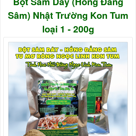
Bột Sâm Dây (Hồng Đẳng
Sâm) Nhật Trường Kon Tum
loại 1 - 200g