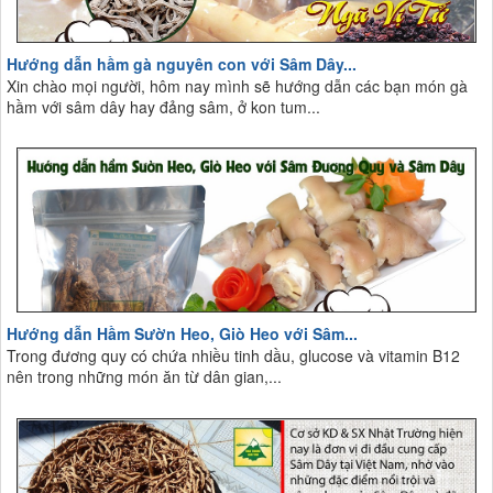
Hướng dẫn hầm gà nguyên con với Sâm Dây...
Xin chào mọi người, hôm nay mình sẽ hướng dẫn các bạn món gà
hầm với sâm dây hay đảng sâm, ở kon tum...
Hướng dẫn Hầm Sườn Heo, Giò Heo với Sâm...
Trong đương quy có chứa nhiều tinh dầu, glucose và vitamin B12
nên trong những món ăn từ dân gian,...