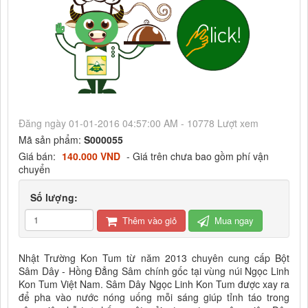
Đăng ngày 01-01-2016 04:57:00 AM - 10778 Lượt xem
Mã sản phẩm:
S000055
Giá bán:
140.000 VND
- Giá trên chưa bao gồm phí vận
chuyển
Số lượng:
Thêm vào giỏ
Mua ngay
Nhật Trường Kon Tum từ năm 2013 chuyên cung cấp Bột
Sâm Dây - Hồng Đẳng Sâm chính gốc tại vùng núi Ngọc Linh
Kon Tum Việt Nam. Sâm Dây Ngọc Linh Kon Tum được xay ra
để pha vào nước nóng uống mỗi sáng giúp tỉnh táo trong