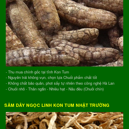
- Thu mua chính gốc tại tỉnh Kon Tum
- Nguyên trái không vụn, chọn lựa Chuối phẩm chất tốt
- Không chất bảo quản, phơi sấy tự nhiên theo công nghệ Hà Lan
- Chuối nhỏ - Thân ngắn - Nhiều hạt - Nâu đều (Chuối chín)
SÂM DÂY NGỌC LINH KON TUM NHẬT TRƯỜNG