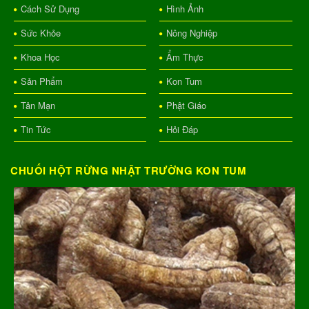
Cách Sử Dụng
Hình Ảnh
Sức Khỏe
Nông Nghiệp
Khoa Học
Ẩm Thực
Sản Phẩm
Kon Tum
Tản Mạn
Phật Giáo
Tin Tức
Hỏi Đáp
CHUỐI HỘT RỪNG NHẬT TRƯỜNG KON TUM