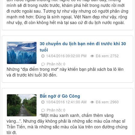
mình sẽ đi trong nước trước, khám phá hết trong nước rồi mới
đi nước ngoài sau. Tương tự như vậy nhưng có người phản ứng
mạnh mẽ hơn: Đúng là sính ngoại, Việt Nam đẹp như vậy, rộng
như vậy, đi còn không hết mà tại sao cứ đi du lịch nước ngoài.
30 chuyến du lịch bạn nên đi trước khi 30
tuổi
14/04/2016 09:02:00 PM
Đã xem: 2752
Phản hồi: 0
Những "địa điểm trong mơ" này khiến bạn phải xách ba lô lên
và đi trước khi tuổi 30 đến.
Bất ngờ ở Gò Công
10/04/2016 12:41:00 AM
Đã xem: 2960
Phản hồi: 0
“Một màu xanh xanh, chấm thêm vàng
vàng...”. Nhưng đây không phải là những sắc màu của nhạc sĩ
Trần Tiến, mà là những sắc màu của lúa trên con đường chúng
tôi đi.