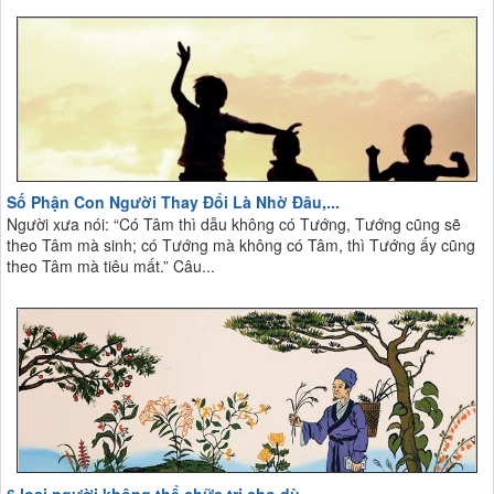
Số Phận Con Người Thay Đổi Là Nhờ Đâu,...
Người xưa nói: “Có Tâm thì dẫu không có Tướng, Tướng cũng sẽ
theo Tâm mà sinh; có Tướng mà không có Tâm, thì Tướng ấy cũng
theo Tâm mà tiêu mất.” Câu...
6 loại người không thể chữa trị cho dù...