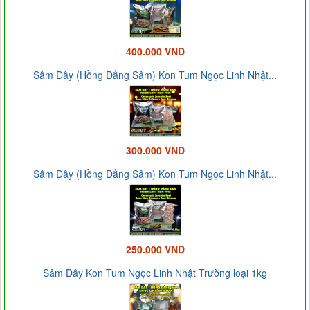
400.000 VND
Sâm Dây (Hồng Đẳng Sâm) Kon Tum Ngọc Linh Nhật...
300.000 VND
Sâm Dây (Hồng Đẳng Sâm) Kon Tum Ngọc Linh Nhật...
250.000 VND
Sâm Dây Kon Tum Ngọc Linh Nhật Trường loại 1kg