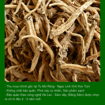
- Thu mua chính gốc tại Tu Mơ Rông - Ngọc Linh tỉnh Kon Tum
- Không chất bảo quản, Phơi sấy tự nhiên, Sản phẩm sạch
- Bảo quản theo công nghệ Hà Lan - Sâm dây (Đảng Sâm) được chọn
ra củ to đều 2 - 3 năm tuổi