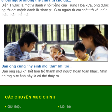
Biển Thước là một vị danh y nổi tiếng của Trung Hoa xưa, ông được
người đời mệnh danh là “thần y”. Cứu người từ cõi chết trở về, nhìn
thấu thân thể mà...
Đàn ông cũng "hy sinh mọi thứ" khi trở...
Đàn ông sau khi kết hôn trở thành một người hoàn toàn khác. Nhìn
những bức ảnh này là có thể thấy rõ.
CÁC CHUYÊN MỤC CHÍNH
Giới thiệu
Liên hệ