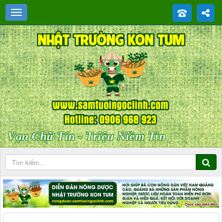
Vạn Chữ Tín - Triệu Niềm Tin