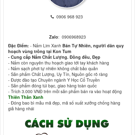
0906 968 923
Zalo
: 0906968923
Đặc Điểm:
- Nấm Lim Xanh
Bán Tự Nhiên, người dân quy
hoạch vùng trồng tại Kon Tum
- Cung cấp Nấm Chất Lượng. Đồng đều, Đẹp
- Nấm còn nguyên thu hoạch giao tới tay khách hàng
- Nấm sạch phơi tự nhiên không chất bảo quản
- Sản phẩm Chất Lượng, Uy Tín, Nguồn gốc rõ ràng
- Được đào tạo Chuyên ngành Y Học Cổ Truyền
- Sản phẩm đóng túi bạc, giao hàng toàn quốc
- Trích 3.000 VNĐ trên mỗi sản phẩm bán ra vào hoạt động
Thiên Thần Xanh
- Đóng bao bì mẫu mã đẹp, mã số xuất xưởng chống hàng
giả hàng nhái