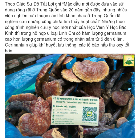
Theo Giáo Sư Đỗ Tất Lợi ghi “Mặc dầu mới được đưa vào sử
dụng rộng rãi ở Trung Quốc vào 20 năm gần đây, nhưng nhiều
viện nghiên cứu thuộc các tỉnh khác nhau ở Trung Quốc đã
nghiên cứu nhưng cũng chưa tìm thấy hoạt chất” Nhưng theo
công trình nghiên cứu y học mới nhất của Học Viện Y Học Bắc
Kinh thì trong hỗ hợp 6 loại Linh Chi có hàm lượng germanium
cao hơn lượng germanium có trong nhân sâm từ 5 đến 8 lần.
Germanium giúp khí huyết lưu thông, các tế bào hấp thụ oxy tốt
hơn.