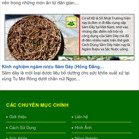
nên trong những món ăn từ dân gian,...
Kinh nghiệm ngâm rượu Sâm Dây (Hồng Đẳng...
Sâm dây là một loại dược liệu bổ dưỡng cho sức khỏe xuất xứ tại
vùng Tu Mơ Rông dưới chân núi Ngọc...
CÁC CHUYÊN MỤC CHÍNH
Giới thiệu
Liên hệ
Cách Sử Dụng
Hình Ảnh
Sức Khỏe
Nông Nghiệp