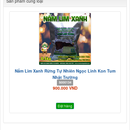
Sản phẩm cùng loại
Nấm Lim Xanh Rừng Tự Nhiên Ngọc Linh Kon Tum
Nhật Trường
S000134
900.000 VND
Đặt hàng