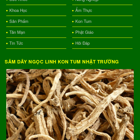
Khoa Học
Ẩm Thực
Sản Phẩm
Kon Tum
Tản Mạn
Phật Giáo
Tin Tức
Hỏi Đáp
SÂM DÂY NGỌC LINH KON TUM NHẬT TRƯỜNG