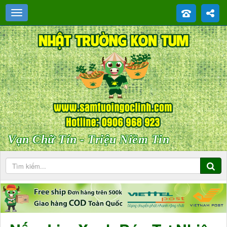
Vạn Chữ Tín - Triệu Niềm Tin