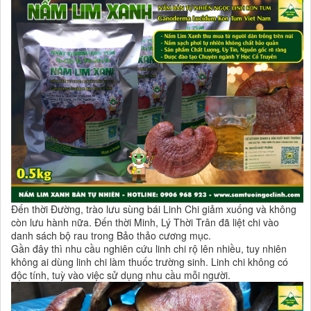
Đến thời Đường, trào lưu sùng bái Linh Chi giảm xuống và không
còn lưu hành nữa. Đến thời Minh, Lý Thời Trân đã liệt chi vào
danh sách bộ rau trong Bảo thảo cương mục.
Gần đây thì nhu cầu nghiên cứu linh chi rộ lên nhiều, tuy nhiên
không ai dùng linh chi làm thuốc trường sinh. Linh chi không có
độc tính, tuỳ vào việc sử dụng nhu cầu mỗi người.