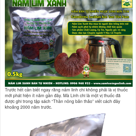
Trước hết cần biết ngay rằng nấm linh chi không phải là vị thuốc
mới phát hiện ít năm gần đây. Mà Linh chi là một vị thuốc đã
được ghi trong tập sách “Thần nông bản thảo” viết cách đây
khoảng 2000 năm trước.