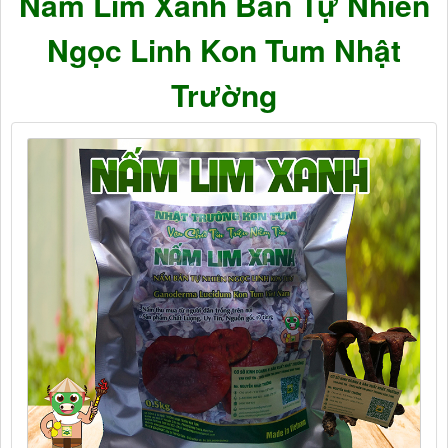
Nấm Lim Xanh Bán Tự Nhiên
Ngọc Linh Kon Tum Nhật
Trường