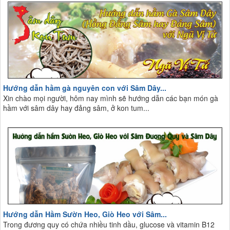
Hướng dẫn hầm gà nguyên con với Sâm Dây...
Xin chào mọi người, hôm nay mình sẽ hướng dẫn các bạn món gà
hầm với sâm dây hay đảng sâm, ở kon tum...
Hướng dẫn Hầm Sườn Heo, Giò Heo với Sâm...
Trong đương quy có chứa nhiều tinh dầu, glucose và vitamin B12