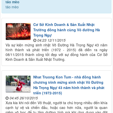
táo mèo
táo mèo
Cơ Sở Kinh Doanh & Sản Xuất Nhật
Trường đồng hành cùng Võ đường Hà
Trọng Ngự
04:23 12/11/2015
Và sự kiện mừng sinh nhật Võ Đường Hà Trọng Ngự 43 năm
hình thành và phát triển (1972 - 2015) đã diễn ra ngày
08/11/2015 thành công tốt đẹp với sự đồng hành của Cơ Sở
Kinh Doanh & Sản Xuất Nhật Trường.
Nhat Truong Kon Tum - nhà đồng hành
chương trình mừng sinh nhật Võ Đường
Hà Trọng Ngự 43 năm hình thành và phát
triển (1972-2015)
04:45 26/10/2015
Xưa kia khi nói đến Võ thuật, người ta chú trọng nhiều đến khía
cạnh tự vệ và chiến đấu, hoặc cao hơn nữa, người ta quan
niệm võ học để tu tâm dưỡng tính mà khi ứng dụng vào đời