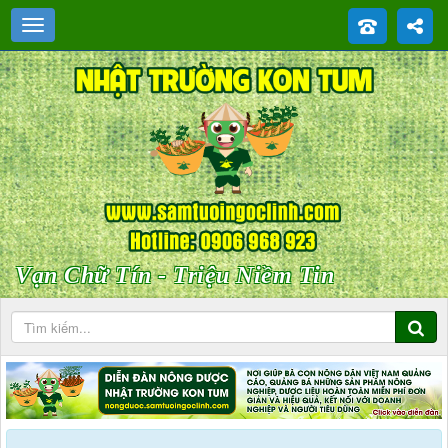
Vạn Chữ Tín - Triệu Niềm Tin