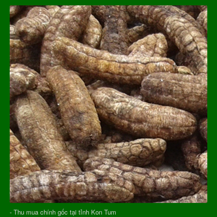
- Thu mua chính gốc tại tỉnh Kon Tum