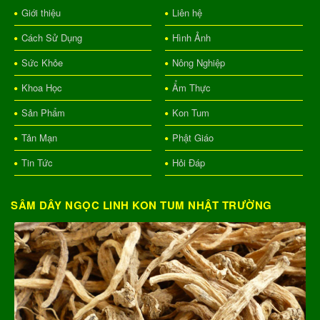
Giới thiệu
Liên hệ
Cách Sử Dụng
Hình Ảnh
Sức Khỏe
Nông Nghiệp
Khoa Học
Ẩm Thực
Sản Phẩm
Kon Tum
Tản Mạn
Phật Giáo
Tin Tức
Hỏi Đáp
SÂM DÂY NGỌC LINH KON TUM NHẬT TRƯỜNG