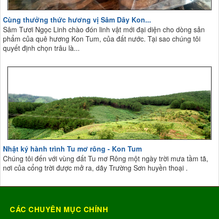
Cùng thưởng thức hương vị Sâm Dây Kon...
Sâm Tươi Ngọc Linh chào đón linh vật mới đại diện cho dòng sản
phẩm của quê hương Kon Tum, của đất nước. Tại sao chúng tôi
quyết định chọn trâu là...
Nhật ký hành trình Tu mơ rông - Kon Tum
Chúng tôi đến với vùng đất Tu mơ Rông một ngày trời mưa tầm tã,
nơi của cổng trời được mở ra, dãy Trường Sơn huyền thoại .
CÁC CHUYÊN MỤC CHÍNH