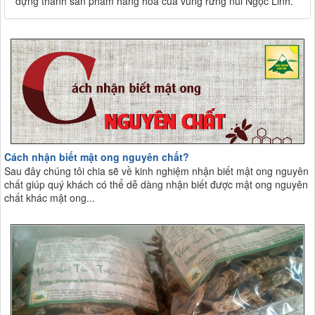
dựng thành sản phẩm hàng hóa của vùng rừng núi Ngọc Linh.
Cách nhận biết mật ong nguyên chất?
Sau đây chúng tôi chia sẽ về kinh nghiệm nhận biết mật ong nguyên
chất giúp quý khách có thể dễ dàng nhận biết được mật ong nguyên
chất khác mật ong...