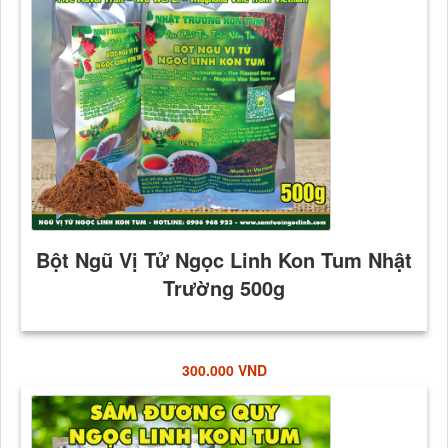
300.000 VND