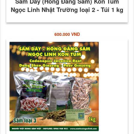
600.000 VND