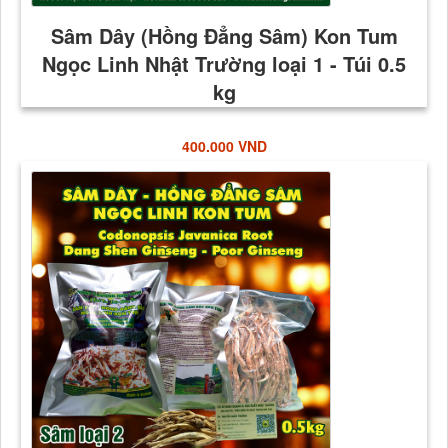
400.000 VND