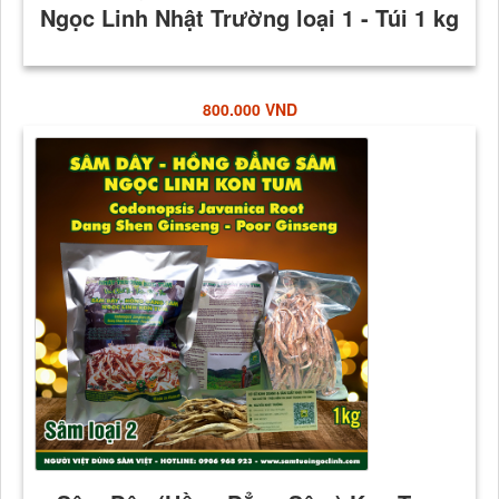
800.000 VND