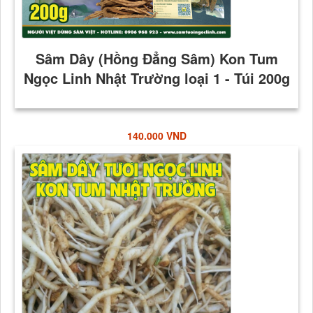
140.000 VND