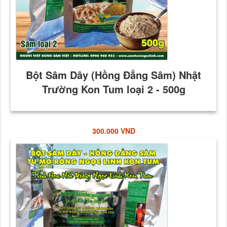
300.000 VND