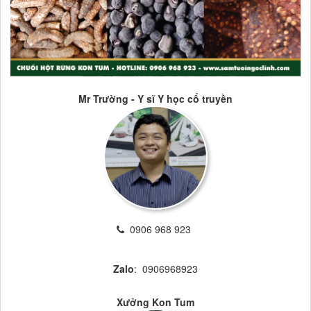
Mr Trường - Y sĩ Y học cổ truyền
0906 968 923
Zalo
: 0906968923
Xưởng Kon Tum