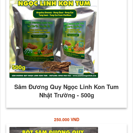
250.000 VND