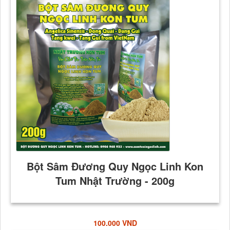
100.000 VND