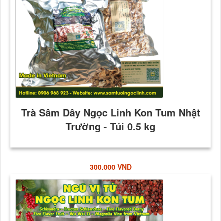
300.000 VND