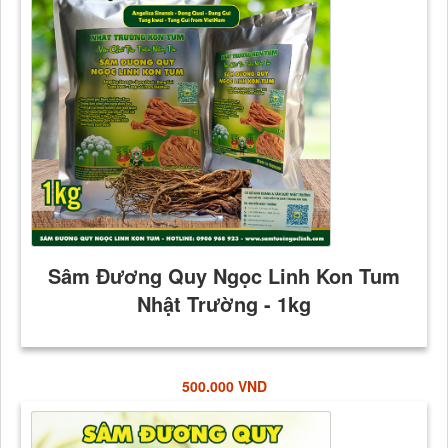
500.000 VND