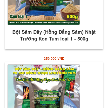
350.000 VND