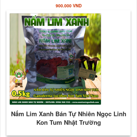
900.000 VND