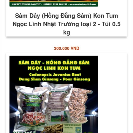
300.000 VND