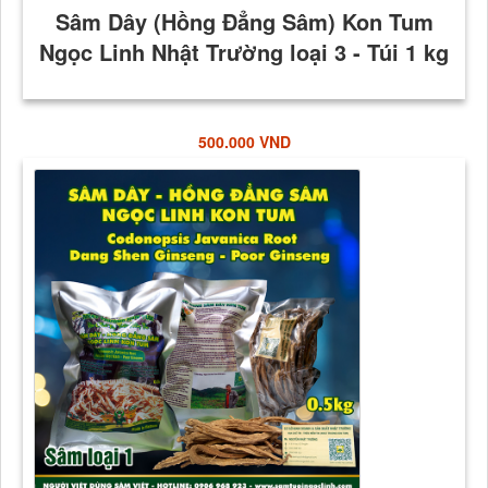
500.000 VND