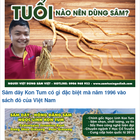
Sâm dây Kon Tum có gì đặc biệt mà năm 1996 vào
sách đỏ của Việt Nam