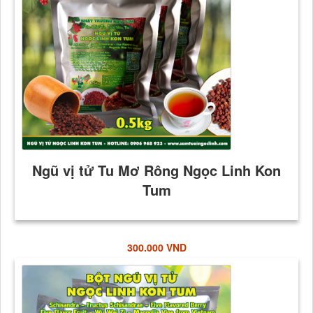
300.000 VND