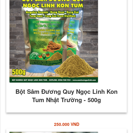
250.000 VND