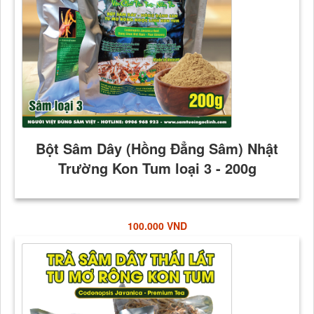
100.000 VND