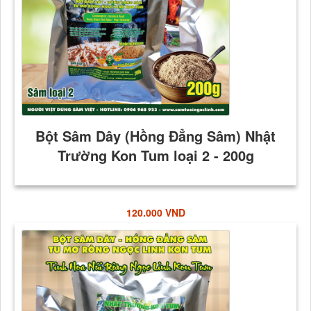
120.000 VND