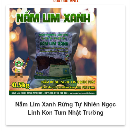
200.000 VND