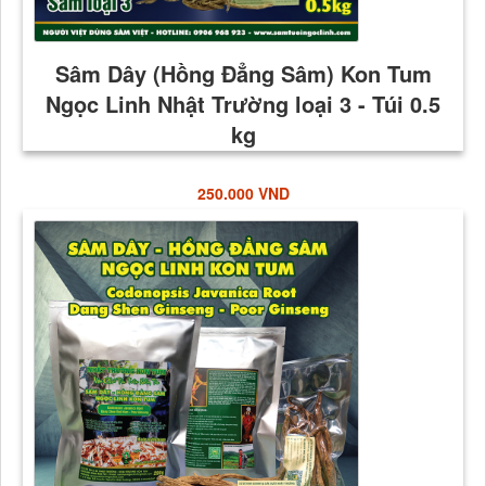
250.000 VND