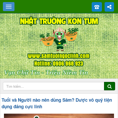
Vạn Chữ Tín - Triệu Niềm Tin
Tuổi và Người nào nên dùng Sâm? Dược vô quý tiện
dụng đáng cực linh