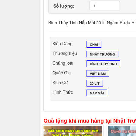
Số lượng:
Bình Thủy Tinh Nắp Mài 20 lít Ngâm Rượu 
Kiểu Dáng
CHAI
Thương hiệu
NHẬT TRƯỜNG
Chủng loại
BÌNH THỦY TINH
Quốc Gia
VIỆT NAM
Kích Cỡ
20 LÍT
Hình Thức
NẮP MÀI
Quà tặng khi mua hàng tại Nhật Tr