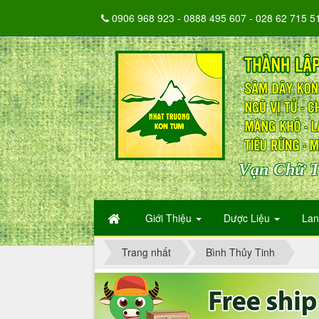
0906 968 923 - 0888 495 607 - 028 62 715 5
Vạn Chữ T
Giới Thiệu
Dược Liệu
La
Trang nhất
Bình Thủy Tinh