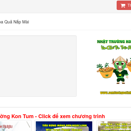
T
Hoa Quả Nắp Mài
ường Kon Tum - Click để xem chương trình