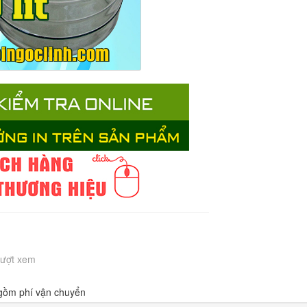
Lượt xem
 gồm phí vận chuyển