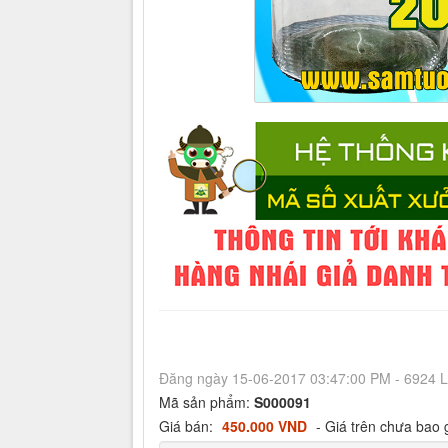
Đăng ngày 15-06-2017 03:47:00 PM - 6924 
Mã sản phẩm:
S000091
Giá bán:
450.000 VND
- Giá trên chưa bao