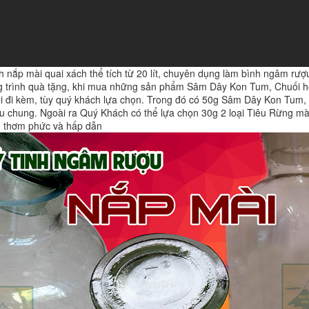
 nắp mài quai xách thể tích từ 20 lít, chuyên dụng làm bình ngâm rượu
ơng trình quà tặng, khi mua những sản phẩm Sâm Dây Kon Tum, Chuối 
 đi kèm, tùy quý khách lựa chọn. Trong đó có 50g Sâm Dây Kon Tum
 chung. Ngoài ra Quý Khách có thể lựa chọn 30g 2 loại Tiêu Rừng mà 
, thơm phức và hấp dẫn