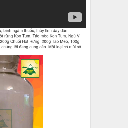
, bình ngâm thuốc, thủy tinh dày dặn.
hột rừng Kon Tum, Táo mèo Kon Tum, Ngũ Vị
, 200g Chuối Hột Rừng, 200g Táo Mèo, 100g
chúng tôi đang cung cấp. Một loại có mùi sả