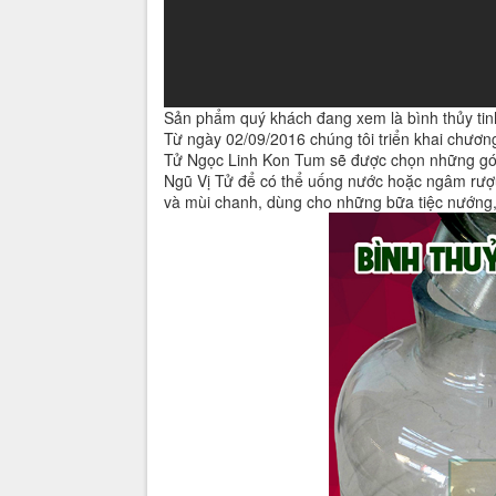
Sản phẩm quý khách đang xem là bình thủy tinh
Từ ngày 02/09/2016 chúng tôi triển khai chư
Tử Ngọc Linh Kon Tum sẽ được chọn những gói
Ngũ Vị Tử để có thể uống nước hoặc ngâm rượu
và mùi chanh, dùng cho những bữa tiệc nướng