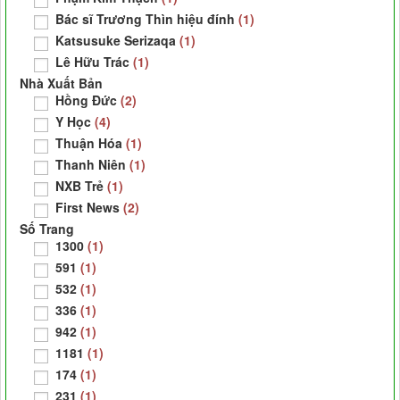
Bác sĩ Trương Thìn hiệu đính
(1)
Katsusuke Serizaqa
(1)
Lê Hữu Trác
(1)
Nhà Xuất Bản
Hồng Đức
(2)
Y Học
(4)
Thuận Hóa
(1)
Thanh Niên
(1)
NXB Trẻ
(1)
First News
(2)
Số Trang
1300
(1)
591
(1)
532
(1)
336
(1)
942
(1)
1181
(1)
174
(1)
231
(1)