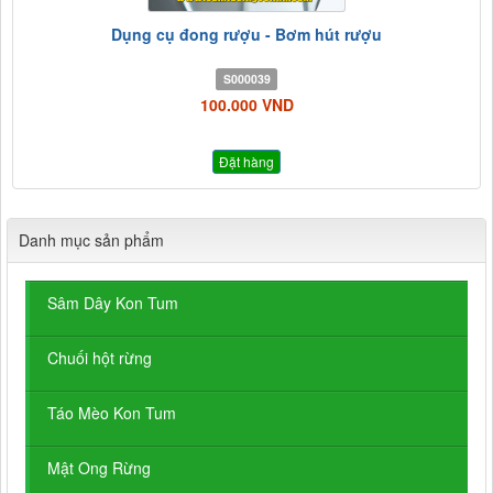
Dụng cụ đong rượu - Bơm hút rượu
S000039
100.000 VND
Đặt hàng
Danh mục sản phẩm
Sâm Dây Kon Tum
Chuối hột rừng
Táo Mèo Kon Tum
Mật Ong Rừng