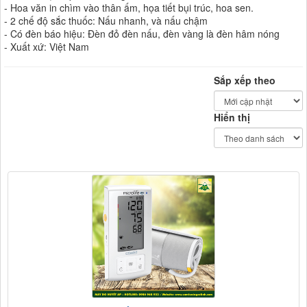
- Hoa văn in chìm vào thân ấm, họa tiết bụi trúc, hoa sen.
- 2 chế độ sắc thuốc: Nấu nhanh, và nấu chậm
- Có đèn báo hiệu: Đèn đỏ đèn nấu, đèn vàng là đèn hâm nóng
- Xuất xứ: Việt Nam
Sắp xếp theo
Hiển thị