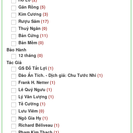
Gân Rồng
(5)
Kim Cương
(3)
Rượu Sâm
(17)
Thuỷ Ngân
(0)
Bản Cứng
(11)
Bản Mềm
(0)
Bảo Hành
12 tháng
(0)
Tác Giả
GS Đỗ Tất Lợi
(1)
Đào Ẩn Tích. - Dịch giả: Chu Tước Nhi
(1)
Frank H. Netter
(1)
Lê Quý Ngưu
(1)
Lý Văn Lượng
(1)
Tề Cường
(1)
Lưu Viêm
(0)
Ngô Gia Hy
(1)
Richard Béliveau
(1)
Phạm Kim Thạch
(1)