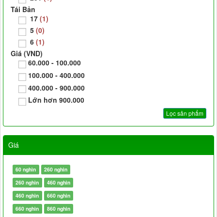
Tái Bản
17
(1)
5
(0)
6
(1)
Giá (VND)
60.000 - 100.000
100.000 - 400.000
400.000 - 900.000
Lớn hơn 900.000
Giá
60 nghìn
260 nghìn
260 nghìn
460 nghìn
460 nghìn
660 nghìn
660 nghìn
860 nghìn