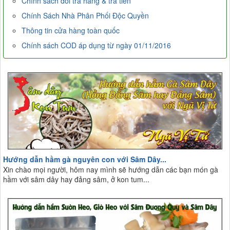
Chính sách đổi trả hàng & trả tiền
Chính Sách Nhà Phân Phối Độc Quyền
Thông tin cửa hàng toàn quốc
Chính sách COD áp dụng từ ngày 01/11/2016
Hướng dẫn hầm gà nguyên con với Sâm Dây...
Xin chào mọi người, hôm nay mình sẽ hướng dẫn các bạn món gà
hầm với sâm dây hay đảng sâm, ở kon tum...