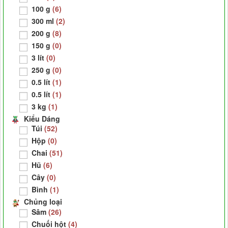
100 g
(6)
300 ml
(2)
200 g
(8)
150 g
(0)
3 lít
(0)
250 g
(0)
0.5 lít
(1)
0.5 lít
(1)
3 kg
(1)
Kiểu Dáng
Túi
(52)
Hộp
(0)
Chai
(51)
Hũ
(6)
Cây
(0)
Bình
(1)
Chủng loại
Sâm
(26)
Chuối hột
(4)