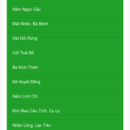
Nấm Ngọc Cẩu
Mật Nhân, Bá Bệnh
Hạt Dổi Rừng
Cốt Toái Bổ
Ba Kích Thiên
Kê Huyết Đằng
Nấm Linh Chi
Kim Mao Cẩu Tích, Cu Ly
Nhãn Lồng, Lạc Tiên