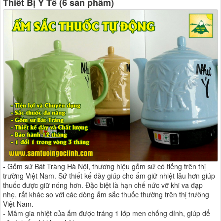
Thiết Bị Y Tế (6 sản phẩm)
- Gốm sứ Bát Tràng Hà Nội, thương hiệu gốm sứ có tiếng trên thị
trường Việt Nam. Sứ thiết kế dày giúp cho ấm giữ nhiệt lâu hơn giúp
thuốc được giữ nóng hơn. Đặc biệt là hạn chế nức vỡ khi va đạp
nhẹ, rất khác so với các dòng ấm sắc thuốc thường trên thị trường
Việt Nam.
- Mâm gia nhiệt của ấm được tráng 1 lớp men chống dính, giúp dể