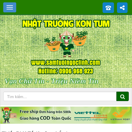
Vạn Chữ Tín - Triệu Niềm Tin