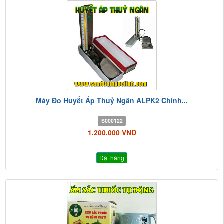
Máy Đo Huyết Áp Thuỷ Ngân ALPK2 Chính...
S000122
1.200.000 VND
Đặt hàng