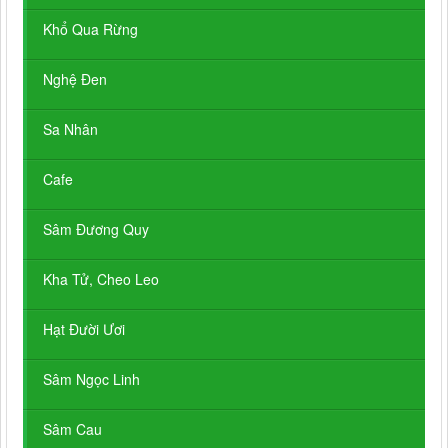
Khổ Qua Rừng
Nghệ Đen
Sa Nhân
Cafe
Sâm Đương Quy
Kha Tử, Cheo Leo
Hạt Đười Ươi
Sâm Ngọc Linh
Sâm Cau