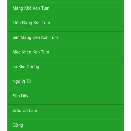
Măng Khô Kon Tum
Tiêu Rừng Kon Tum
Sim Măng Đen Kon Tum
Mắc Khén Kon Tum
Lá Kim Cương
Ngũ Vị Tử
Sắn Dây
Giảo Cổ Lam
Gừng