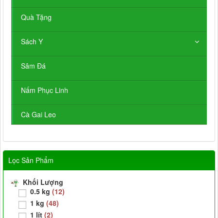
Quà Tặng
Sách Y
Sâm Đá
Nấm Phục Linh
Cà Gai Leo
Lọc Sản Phẩm
Khối Lượng
0.5 kg
(12)
1 kg
(48)
1 lít
(2)