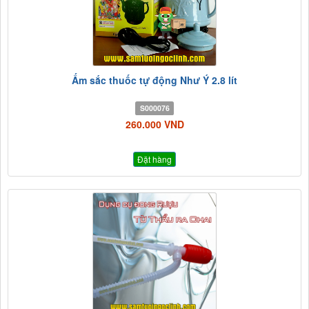
Ấm sắc thuốc tự động Như Ý 2.8 lít
S000076
260.000 VND
Đặt hàng