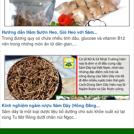
Hướng dẫn Hầm Sườn Heo, Giò Heo với Sâm...
Trong đương quy có chứa nhiều tinh dầu, glucose và vitamin B12
nên trong những món ăn từ dân gian,...
Kinh nghiệm ngâm rượu Sâm Dây (Hồng Đẳng...
Sâm dây là một loại dược liệu bổ dưỡng cho sức khỏe xuất xứ tại
vùng Tu Mơ Rông dưới chân núi Ngọc...