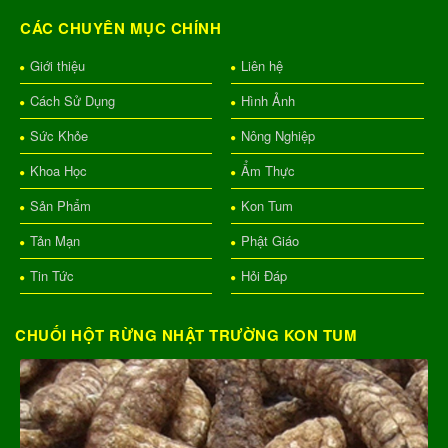
CÁC CHUYÊN MỤC CHÍNH
Giới thiệu
Liên hệ
Cách Sử Dụng
Hình Ảnh
Sức Khỏe
Nông Nghiệp
Khoa Học
Ẩm Thực
Sản Phẩm
Kon Tum
Tản Mạn
Phật Giáo
Tin Tức
Hỏi Đáp
CHUỐI HỘT RỪNG NHẬT TRƯỜNG KON TUM