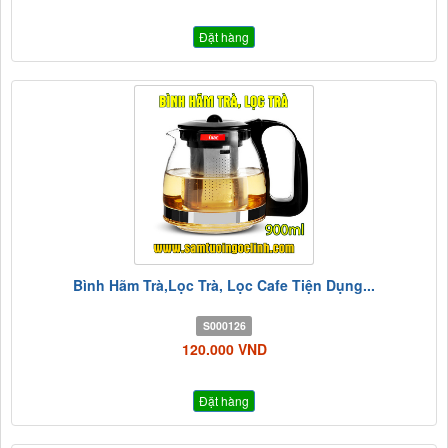
Đặt hàng
Bình Hãm Trà,Lọc Trà, Lọc Cafe Tiện Dụng...
S000126
120.000 VND
Đặt hàng