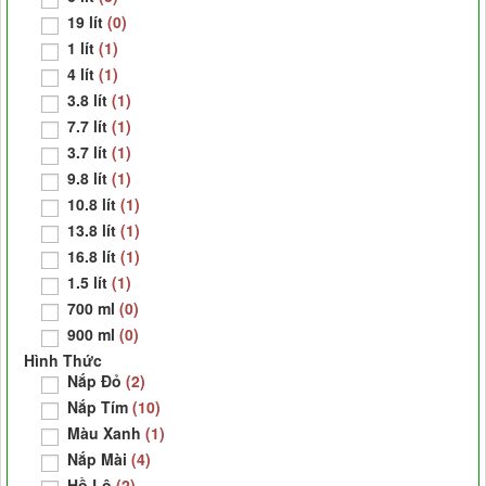
19 lít
(0)
1 lít
(1)
4 lít
(1)
3.8 lít
(1)
7.7 lít
(1)
3.7 lít
(1)
9.8 lít
(1)
10.8 lít
(1)
13.8 lít
(1)
16.8 lít
(1)
1.5 lít
(1)
700 ml
(0)
900 ml
(0)
Hình Thức
Nắp Đỏ
(2)
Nắp Tím
(10)
Màu Xanh
(1)
Nắp Mài
(4)
Hồ Lô
(2)