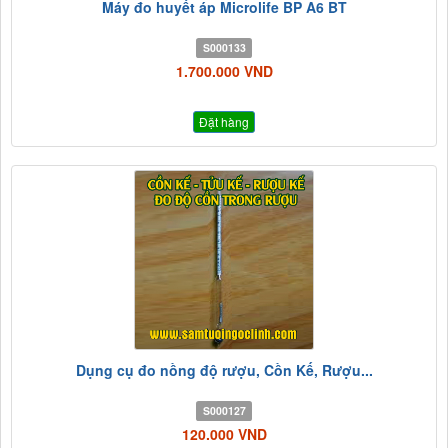
Máy đo huyết áp Microlife BP A6 BT
S000133
1.700.000 VND
Đặt hàng
Dụng cụ đo nồng độ rượu, Cồn Kế, Rượu...
S000127
120.000 VND