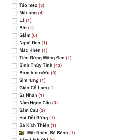
Táo mèo
(3)
Mật ong
(4)
Lá
(1)
Bột
(1)
Giấm
(0)
Nghệ Đen
(1)
Mắc Khén
(1)
Tiêu Rừng Măng Đen
(1)
Bình Thủy Tinh
(42)
Bơm hút rượu
(0)
Sim rừng
(1)
Giảo Cổ Lam
(1)
Sa Nhân
(1)
Nấm Ngọc Cẩu
(3)
Sâm Cau
(3)
Hạt Dỗi Rừng
(1)
Ba Kích Thiên
(1)
Mật Nhân, Bá Bệnh
(1)
Nấm Linh Chi
(2)