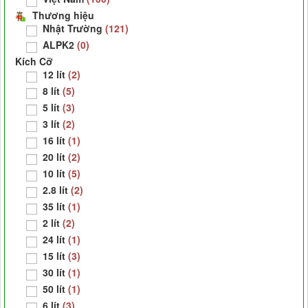
Thương hiệu
Nhật Trường
(121)
ALPK2
(0)
Kích Cỡ
12 lít
(2)
8 lít
(5)
5 lít
(3)
3 lít
(2)
16 lít
(1)
20 lít
(2)
10 lít
(5)
2.8 lít
(2)
35 lít
(1)
2 lít
(2)
24 lít
(1)
15 lít
(3)
30 lít
(1)
50 lít
(1)
6 lít
(3)