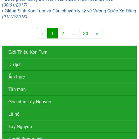
(30/01/2017)
Giáng Sinh Kon Tum và Câu chuyện ly kỳ về Vương Quốc Xơ Đăng
(21/12/2016)
«
1
2
...
20
»
Giới Thiệu Kon Tum
Du lịch
Ẩm thực
Tản mạn
Góc nhìn Tây Nguyên
Lễ hội
Tây Nguyên
Người đương thời