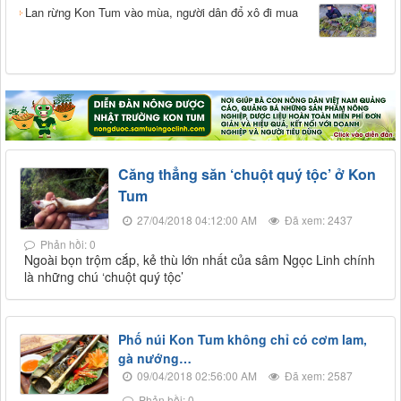
Lan rừng Kon Tum vào mùa, người dân đổ xô đi mua
Căng thẳng săn ‘chuột quý tộc’ ở Kon
Tum
27/04/2018 04:12:00 AM
Đã xem: 2437
Phản hồi: 0
Ngoài bọn trộm cắp, kẻ thù lớn nhất của sâm Ngọc Linh chính
là những chú ‘chuột quý tộc’
Phố núi Kon Tum không chỉ có cơm lam,
gà nướng…
09/04/2018 02:56:00 AM
Đã xem: 2587
Phản hồi: 0