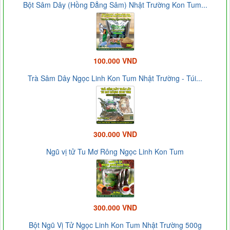
Bột Sâm Dây (Hồng Đẳng Sâm) Nhật Trường Kon Tum...
100.000 VND
Trà Sâm Dây Ngọc Linh Kon Tum Nhật Trường - Túi...
300.000 VND
Ngũ vị tử Tu Mơ Rông Ngọc Linh Kon Tum
300.000 VND
Bột Ngũ Vị Tử Ngọc Linh Kon Tum Nhật Trường 500g