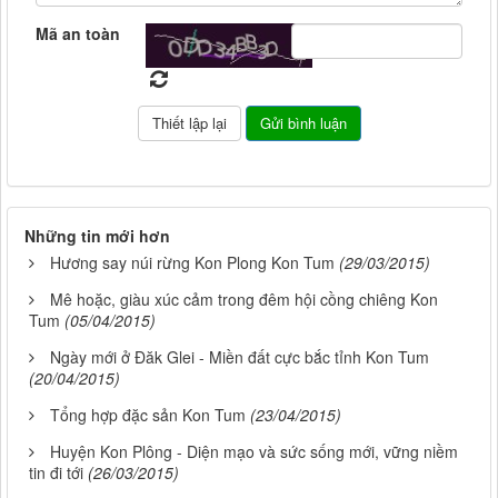
Mã an toàn
Những tin mới hơn
Hương say núi rừng Kon Plong Kon Tum
(29/03/2015)
Mê hoặc, giàu xúc cảm trong đêm hội cồng chiêng Kon
Tum
(05/04/2015)
Ngày mới ở Đăk Glei - Miền đất cực bắc tỉnh Kon Tum
(20/04/2015)
Tổng hợp đặc sản Kon Tum
(23/04/2015)
Huyện Kon Plông - Diện mạo và sức sống mới, vững niềm
tin đi tới
(26/03/2015)