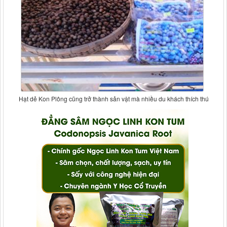
Hạt dẻ Kon Plông cũng trở thành sản vật mà nhiều du khách thích thú