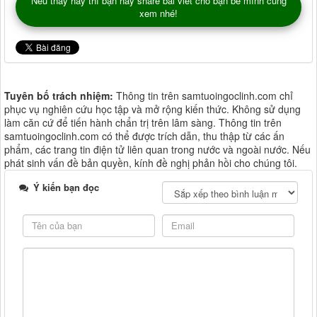
Nếu thấy hay thì bạn hãy share bài viết cho bạn bè mình cùng
xem nhé!
Tuyên bố trách nhiệm:
Thông tin trên samtuoingoclinh.com chỉ
phục vụ nghiên cứu học tập và mở rộng kiến thức. Không sử dụng
làm căn cứ để tiến hành chẩn trị trên lâm sàng. Thông tin trên
samtuoingoclinh.com có thể được trích dẫn, thu thập từ các ấn
phẩm, các trang tin điện tử liên quan trong nước và ngoài nước. Nếu
phát sinh vấn đề bản quyền, kính đề nghị phản hồi cho chúng tôi.
Ý kiến bạn đọc