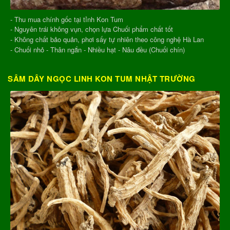
- Thu mua chính gốc tại tỉnh Kon Tum
- Nguyên trái không vụn, chọn lựa Chuối phẩm chất tốt
- Không chất bảo quản, phơi sấy tự nhiên theo công nghệ Hà Lan
- Chuối nhỏ - Thân ngắn - Nhiều hạt - Nâu đều (Chuối chín)
SÂM DÂY NGỌC LINH KON TUM NHẬT TRƯỜNG