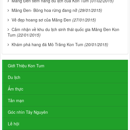
Măng Đen tiềm năng du lịch của Kon Tum
(01/02/2015)
Măng Đen- Bông hoa rừng đang nở
(29/01/2015)
Vẻ đẹp hoang sơ của Măng Đen
(27/01/2015)
Cảm nhận về khu du lịch sinh thái quốc gia Măng Đen Kon
Tum
(22/01/2015)
Khám phá hang đá Mô Trăng Kon Tum
(20/01/2015)
Giới Thiệu Kon Tum
Du lịch
Ẩm thực
Tản mạn
Góc nhìn Tây Nguyên
Lễ hội