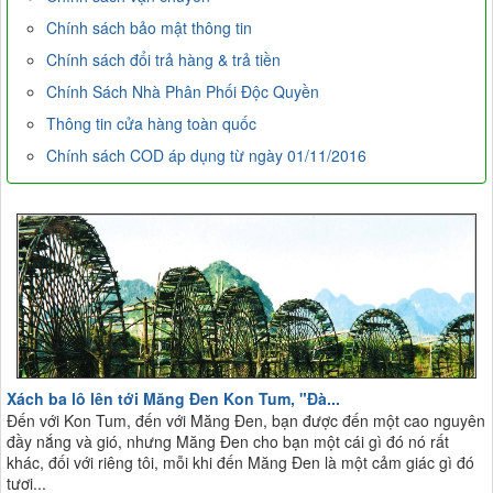
Chính sách bảo mật thông tin
Chính sách đổi trả hàng & trả tiền
Chính Sách Nhà Phân Phối Độc Quyền
Thông tin cửa hàng toàn quốc
Chính sách COD áp dụng từ ngày 01/11/2016
Xách ba lô lên tới Măng Đen Kon Tum, "Đà...
Đến với Kon Tum, đến với Măng Đen, bạn được đến một cao nguyên
đầy nắng và gió, nhưng Măng Đen cho bạn một cái gì đó nó rất
khác, đối với riêng tôi, mỗi khi đến Măng Đen là một cảm giác gì đó
tươi...