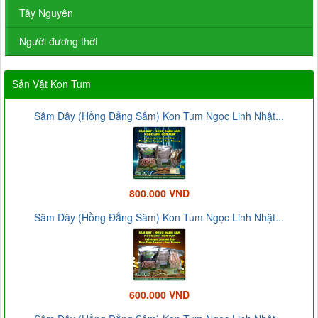
Tây Nguyên
Người đương thời
Sản Vật Kon Tum
Sâm Dây (Hồng Đẳng Sâm) Kon Tum Ngọc Linh Nhật...
800.000 VND
Sâm Dây (Hồng Đẳng Sâm) Kon Tum Ngọc Linh Nhật...
600.000 VND