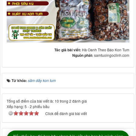
Tác giả bài viết:
Hà Oanh Theo Báo Kon Tum
Nguồn phát:
samtuoingoclinh.com
Từ khóa:
sâm dây kon tum
Tổng số điểm của bài viết là: 10 trong 2 đánh giá
Xếp hạng:
5
-
2
phiếu bầu
Click để đánh giá bài viết