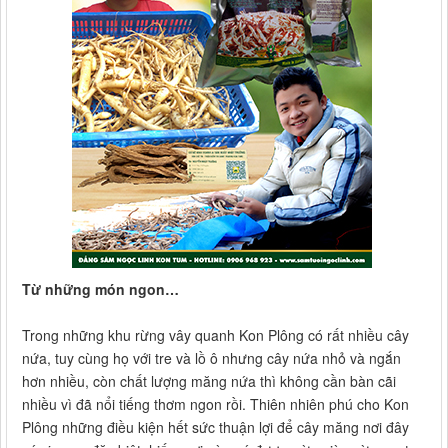
Từ những món ngon…
Trong những khu rừng vây quanh Kon Plông có rất nhiều cây
nứa, tuy cùng họ với tre và lồ ô nhưng cây nứa nhỏ và ngắn
hơn nhiều, còn chất lượng măng nứa thì không cần bàn cãi
nhiều vì đã nổi tiếng thơm ngon rồi. Thiên nhiên phú cho Kon
Plông những điều kiện hết sức thuận lợi để cây măng nơi đây