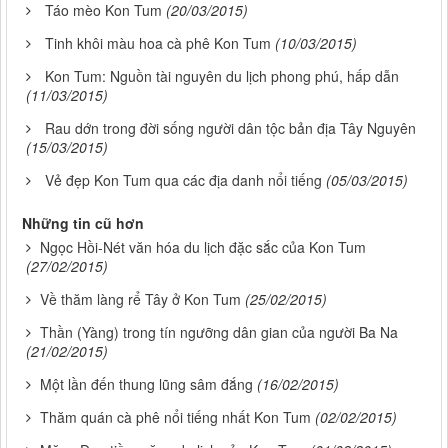
Táo mèo Kon Tum
(20/03/2015)
Tinh khôi màu hoa cà phê Kon Tum
(10/03/2015)
Kon Tum: Nguồn tài nguyên du lịch phong phú, hấp dẫn
(11/03/2015)
Rau dớn trong đời sống người dân tộc bản địa Tây Nguyên
(15/03/2015)
Vẻ đẹp Kon Tum qua các địa danh nổi tiếng
(05/03/2015)
Những tin cũ hơn
Ngọc Hồi-Nét văn hóa du lịch đặc sắc của Kon Tum
(27/02/2015)
Về thăm làng rể Tây ở Kon Tum
(25/02/2015)
Thần (Yàng) trong tín ngưỡng dân gian của người Ba Na
(21/02/2015)
Một lần đến thung lũng sâm đắng
(16/02/2015)
Thăm quán cà phê nổi tiếng nhất Kon Tum
(02/02/2015)