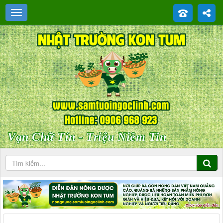
Vạn Chữ Tín - Triệu Niềm Tin