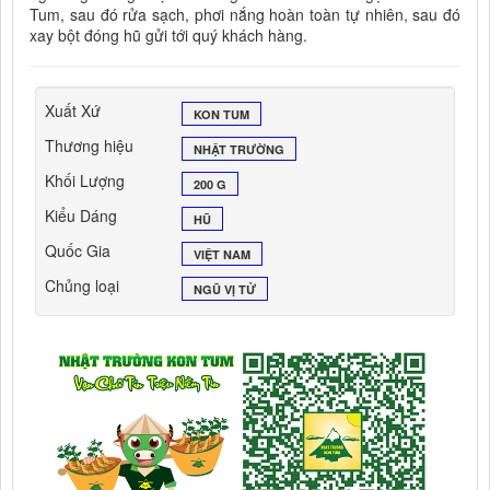
Tum, sau đó rửa sạch, phơi nắng hoàn toàn tự nhiên, sau đó
xay bột đóng hũ gửi tới quý khách hàng.
Xuất Xứ
KON TUM
Thương hiệu
NHẬT TRƯỜNG
Khối Lượng
200 G
Kiểu Dáng
HŨ
Quốc Gia
VIỆT NAM
Chủng loại
NGŨ VỊ TỬ