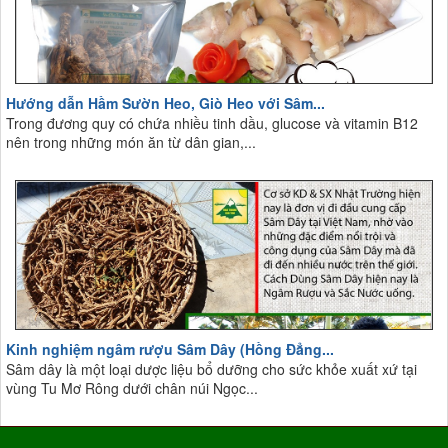
Hướng dẫn Hầm Sườn Heo, Giò Heo với Sâm...
Trong đương quy có chứa nhiều tinh dầu, glucose và vitamin B12
nên trong những món ăn từ dân gian,...
Kinh nghiệm ngâm rượu Sâm Dây (Hồng Đẳng...
Sâm dây là một loại dược liệu bổ dưỡng cho sức khỏe xuất xứ tại
vùng Tu Mơ Rông dưới chân núi Ngọc...