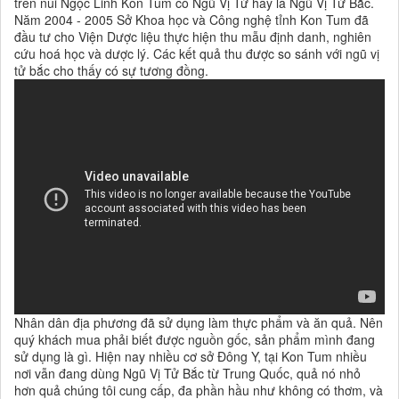
trên núi Ngọc Linh Kon Tum có Ngũ Vị Tử hay là Ngũ Vị Tử Bắc.
Năm 2004 - 2005 Sở Khoa học và Công nghệ tỉnh Kon Tum đã
đầu tư cho Viện Dược liệu thực hiện thu mẫu định danh, nghiên
cứu hoá học và dược lý. Các kết quả thu được so sánh với ngũ vị
tử bắc cho thấy có sự tương đồng.
Nhân dân địa phương đã sử dụng làm thực phẩm và ăn quả. Nên
quý khách mua phải biết được nguồn gốc, sản phẩm mình đang
sử dụng là gì. Hiện nay nhiều cơ sở Đông Y, tại Kon Tum nhiều
nơi vẫn đang dùng Ngũ Vị Tử Bắc từ Trung Quốc, quả nó nhỏ
hơn quả chúng tôi cung cấp, đa phần hầu như không có thơm, và