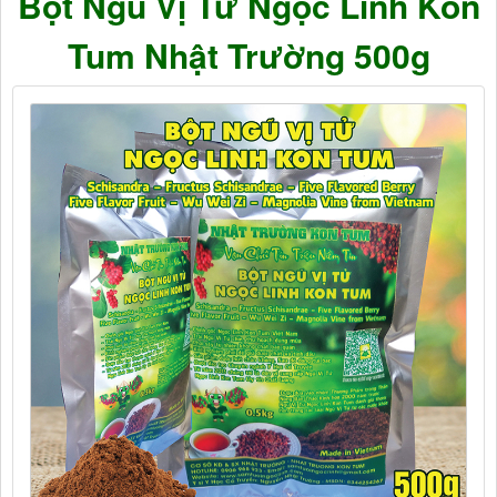
Bột Ngũ Vị Tử Ngọc Linh Kon
Tum Nhật Trường 500g