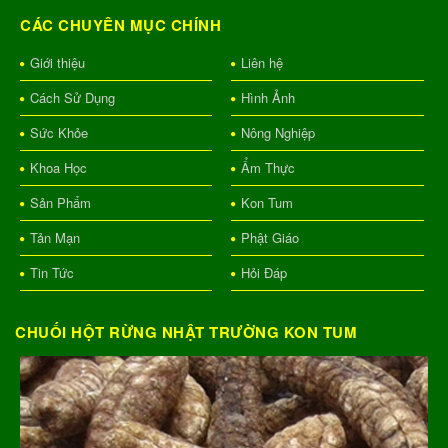
CÁC CHUYÊN MỤC CHÍNH
Giới thiệu
Liên hệ
Cách Sử Dụng
Hình Ảnh
Sức Khỏe
Nông Nghiệp
Khoa Học
Ẩm Thực
Sản Phẩm
Kon Tum
Tản Mạn
Phật Giáo
Tin Tức
Hỏi Đáp
CHUỐI HỘT RỪNG NHẬT TRƯỜNG KON TUM