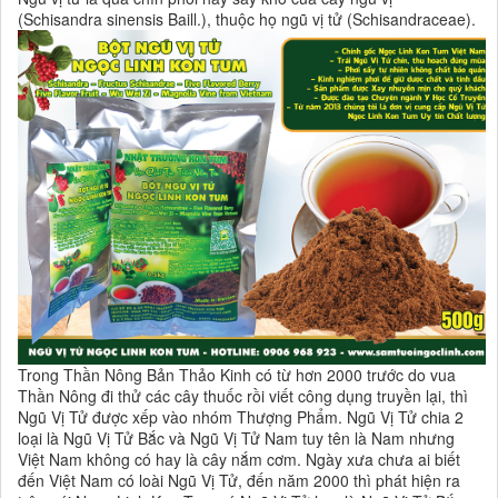
(Schisandra sinensis Baill.), thuộc họ ngũ vị tử (Schisandraceae).
Trong Thần Nông Bản Thảo Kinh có từ hơn 2000 trước do vua
Thần Nông đi thử các cây thuốc rồi viết công dụng truyền lại, thì
Ngũ Vị Tử được xếp vào nhóm Thượng Phẩm. Ngũ Vị Tử chia 2
loại là Ngũ Vị Tử Bắc và Ngũ Vị Tử Nam tuy tên là Nam nhưng
Việt Nam không có hay là cây nắm cơm. Ngày xưa chưa ai biết
đến Việt Nam có loài Ngũ Vị Tử, đến năm 2000 thì phát hiện ra