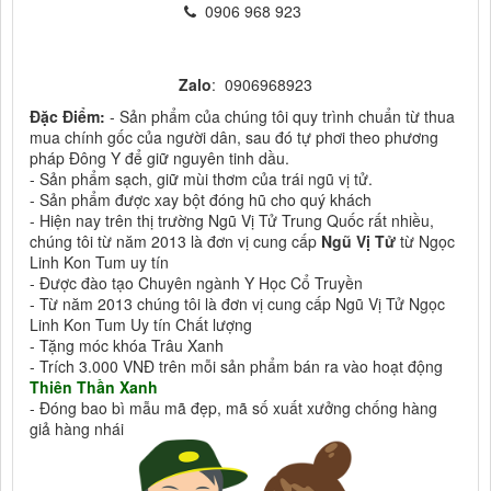
0906 968 923
Zalo
: 0906968923
Đặc Điểm:
- Sản phẩm của chúng tôi quy trình chuẩn từ thua
mua chính gốc của người dân, sau đó tự phơi theo phương
pháp Đông Y để giữ nguyên tinh dầu.
- Sản phẩm sạch, giữ mùi thơm của trái ngũ vị tử.
- Sản phẩm được xay bột đóng hũ cho quý khách
- Hiện nay trên thị trường Ngũ Vị Tử Trung Quốc rất nhiều,
chúng tôi từ năm 2013 là đơn vị cung cấp
Ngũ Vị Tử
từ Ngọc
Linh Kon Tum uy tín
- Được đào tạo Chuyên ngành Y Học Cổ Truyền
- Từ năm 2013 chúng tôi là đơn vị cung cấp Ngũ Vị Tử Ngọc
Linh Kon Tum Uy tín Chất lượng
- Tặng móc khóa Trâu Xanh
- Trích 3.000 VNĐ trên mỗi sản phẩm bán ra vào hoạt động
Thiên Thần Xanh
- Đóng bao bì mẫu mã đẹp, mã số xuất xưởng chống hàng
giả hàng nhái