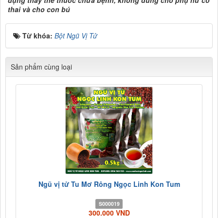
thai và cho con bú
Từ khóa:
Bột Ngũ Vị Tử
Sản phẩm cùng loại
Ngũ vị tử Tu Mơ Rông Ngọc Linh Kon Tum
S000019
300.000 VND