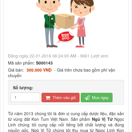
Đăng ngày 22-01-2016 06:24:00 AM - 9661 Lượt xem
Mã sản phẩm:
S000143
Giá bán:
300.000 VND
- Giá trên chưa bao gồm phí vận
chuyển
Số lượng:
Thêm vào giỏ
Mua ngay
Từ năm 2013 chúng tôi là đơn vị cung cấp dược liệu, đặc sản
từ vùng đất Kon Tum Việt Nam. Sản phẩm
Ngũ Vị Tử
Ngọc
Linh chúng tôi cung cấp nổi tiếng bởi chất lượng và đúng
nguồn gốc. Ngũ Vị Tử chúng tôi thu mua từ Ngọc Linh Kon