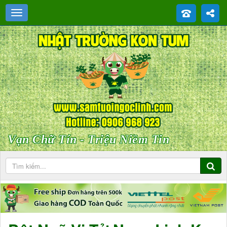
Vạn Chữ Tín - Triệu Niềm Tin