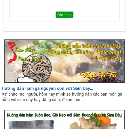
Đặt hàng
Hướng dẫn hầm gà nguyên con với Sâm Dây...
Xin chào mọi người, hôm nay mình sẽ hướng dẫn các bạn món gà
hầm với sâm dây hay đảng sâm, ở kon tum...