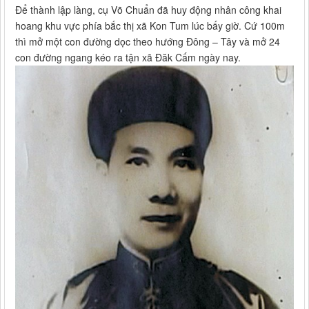
Để thành lập làng, cụ Võ Chuẩn đã huy động nhân công khai
hoang khu vực phía bắc thị xã Kon Tum lúc bấy giờ. Cứ 100m
thì mở một con đường dọc theo hướng Đông – Tây và mở 24
con đường ngang kéo ra tận xã Đăk Cấm ngày nay.