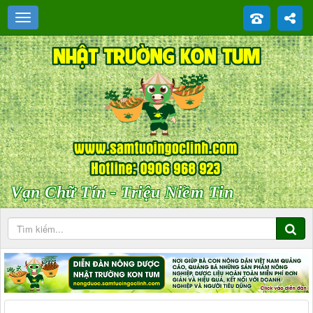
Vạn Chữ Tín - Triệu Niềm Tin