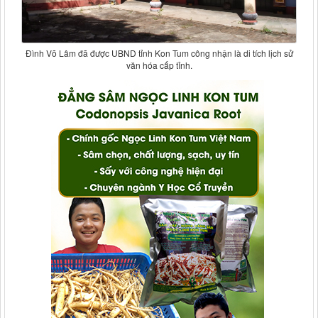
Đình Võ Lâm đã được UBND tỉnh Kon Tum công nhận là di tích lịch sử
văn hóa cấp tỉnh.