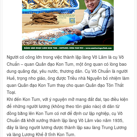
Người có công lớn trong việc thành lập làng Võ Lâm là cụ Võ
Chuẩn – quan Quản đạo Kon Tum, một ông quan có lòng bao
dung quảng đại, yêu nước, thương dân. Cụ Võ Chuẩn là người
Huế, trọng nho giáo, ông được Triều nhà Nguyễn bổ nhiệm làm
quan Quản đạo Kon Tum thay cho quan Quản đạo Tôn Thất
Toại.
Khi đến Kon Tum, với ý nguyện mở mang đất đai, tạo điều kiện
để những người lương (không theo tôn giáo nào) di dân từ
đồng bằng lên Kon Tum có nơi để định cư lập nghiệp, cụ Võ
Chuẩn đã khởi xướng thành lập làng Võ Lâm vào năm 1935,
đây là làng người lương được thành lập sau làng Trung Lương
và làng Lương Khế ở tỉnh Kon Tum.