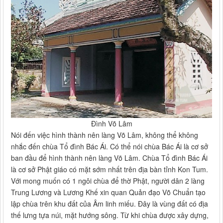
Đình Võ Lâm
Nói đến việc hình thành nên làng Võ Lâm, không thể không
nhắc đến chùa Tổ đình Bác Ái. Có thể nói chùa Bác Ái là cơ sở
ban đầu để hình thành nên làng Võ Lâm. Chùa Tổ đình Bác Ái
là cơ sở Phật giáo có mặt sớm nhất trên địa bàn tỉnh Kon Tum.
Với mong muốn có 1 ngôi chùa để thờ Phật, người dân 2 làng
Trung Lương và Lương Khế xin quan Quản đạo Võ Chuẩn tạo
lập chùa trên khu đất của Âm linh miếu. Đây là vùng đất có địa
thế lưng tựa núi, mặt hướng sông. Từ khi chùa được xây dựng,