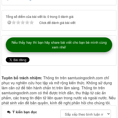
Tổng số điểm của bài viết là: 0 trong 0 đánh giá
Click để đánh giá bài viết
Nếu thấy hay thì bạn hãy share bài viết cho bạn bè mình cùng
xem nhé!
Tuyên bố trách nhiệm:
Thông tin trên samtuoingoclinh.com chỉ
phục vụ nghiên cứu học tập và mở rộng kiến thức. Không sử dụng
làm căn cứ để tiến hành chẩn trị trên lâm sàng. Thông tin trên
samtuoingoclinh.com có thể được trích dẫn, thu thập từ các ấn
phẩm, các trang tin điện tử liên quan trong nước và ngoài nước. Nếu
phát sinh vấn đề bản quyền, kính đề nghị phản hồi cho chúng tôi.
Ý kiến bạn đọc