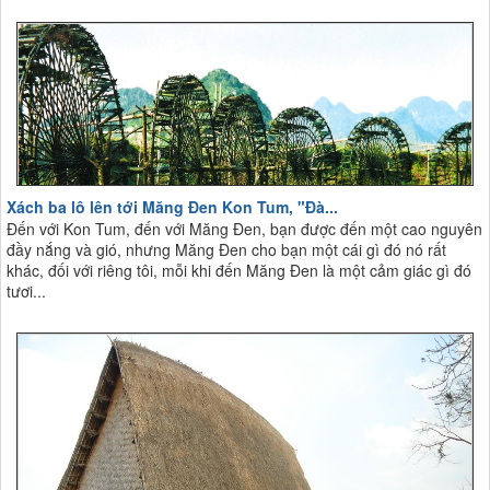
Xách ba lô lên tới Măng Đen Kon Tum, "Đà...
Đến với Kon Tum, đến với Măng Đen, bạn được đến một cao nguyên
đầy nắng và gió, nhưng Măng Đen cho bạn một cái gì đó nó rất
khác, đối với riêng tôi, mỗi khi đến Măng Đen là một cảm giác gì đó
tươi...