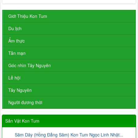
Giới Thiệu Kon Tum
Du lịch
Ẩm thực
Tản mạn
Góc nhìn Tây Nguyên
Lễ hội
Tây Nguyên
Người đương thời
Sản Vật Kon Tum
Sâm Dây (Hồng Đẳng Sâm) Kon Tum Ngọc Linh Nhật...