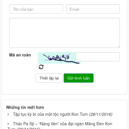
Mã an toàn
Những tin mới hơn
Tập tục kỳ bí của một tộc người Kon Tum
(28/11/2016)
Thác Pa Sỹ – “Nàng tiên” của đại ngàn Măng Đen Kon