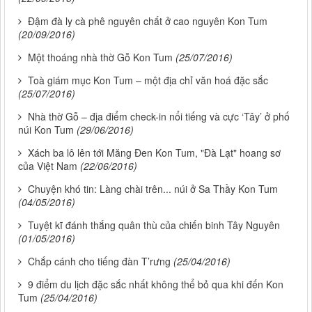
Đậm đà ly cà phê nguyên chất ở cao nguyên Kon Tum
(20/09/2016)
Một thoáng nhà thờ Gỗ Kon Tum
(25/07/2016)
Toà giám mục Kon Tum – một địa chỉ văn hoá đặc sắc
(25/07/2016)
Nhà thờ Gỗ – địa điểm check-in nổi tiếng và cực ‘Tây’ ở phố
núi Kon Tum
(29/06/2016)
Xách ba lô lên tới Măng Đen Kon Tum, "Đà Lạt" hoang sơ
của Việt Nam
(22/06/2016)
Chuyện khó tin: Làng chài trên... núi ở Sa Thầy Kon Tum
(04/05/2016)
Tuyệt kĩ đánh thắng quân thù của chiến binh Tây Nguyên
(01/05/2016)
Chắp cánh cho tiếng đàn T’rưng
(25/04/2016)
9 điểm du lịch đặc sắc nhất không thể bỏ qua khi đến Kon
Tum
(25/04/2016)