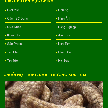
CÁC CHUYÊN MỤC CHÍNH
Giới thiệu
Liên hệ
Cách Sử Dụng
Hình Ảnh
Sức Khỏe
Nông Nghiệp
Khoa Học
Ẩm Thực
Sản Phẩm
Kon Tum
Tản Mạn
Phật Giáo
Tin Tức
Hỏi Đáp
CHUỐI HỘT RỪNG NHẬT TRƯỜNG KON TUM