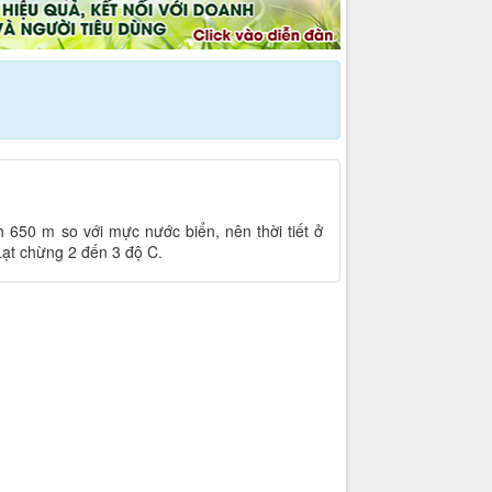
650 m so với mực nước biển, nên thời tiết ở
Lạt chừng 2 đến 3 độ C.