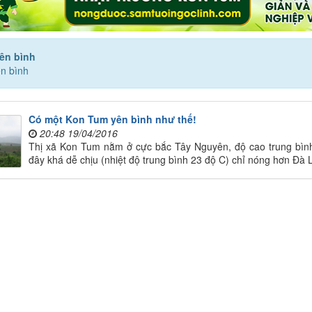
ên bình
n bình
Có một Kon Tum yên bình như thế!
20:48 19/04/2016
Thị xã Kon Tum nằm ở cực bắc Tây Nguyên, độ cao trung bình 
đây khá dễ chịu (nhiệt độ trung bình 23 độ C) chỉ nóng hơn Ðà 