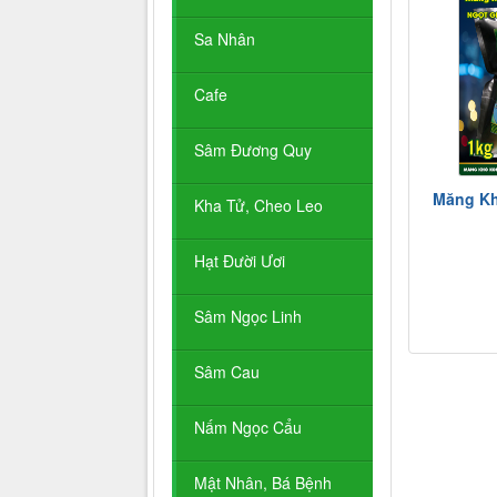
Sa Nhân
Cafe
Sâm Đương Quy
Măng Kh
Kha Tử, Cheo Leo
Hạt Đười Ươi
Sâm Ngọc Linh
Sâm Cau
Nấm Ngọc Cẩu
Mật Nhân, Bá Bệnh