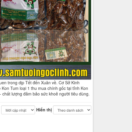
en trong dịp Tết đến Xuân về. Cơ Sở Kinh
on Tum loại 1 thu mua chính gốc tại tỉnh Kon
 - chất lượng đảm bảo sức khoẻ người tiêu dùng.
Hiển thị