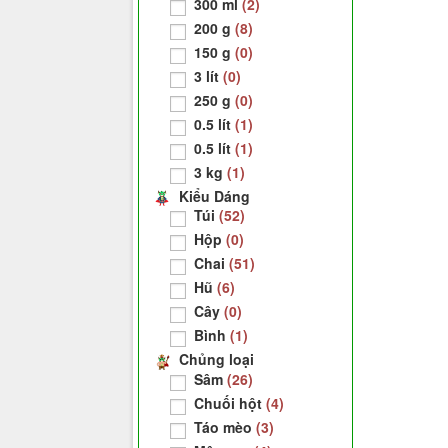
300 ml
(2)
200 g
(8)
150 g
(0)
3 lít
(0)
250 g
(0)
0.5 lít
(1)
0.5 lít
(1)
3 kg
(1)
Kiểu Dáng
Túi
(52)
Hộp
(0)
Chai
(51)
Hũ
(6)
Cây
(0)
Bình
(1)
Chủng loại
Sâm
(26)
Chuối hột
(4)
Táo mèo
(3)