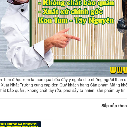
 Tum được xem là món quà biếu đầy ý nghĩa cho những người thân qu
Xuất Nhật Trường cung cấp đến Quý khách hàng Sản phẩm Măng khô K
ất bảo quản , không chất tẩy rửa, phơi sấy tự nhiên, sản phẩm uy tín
Sắp xếp theo