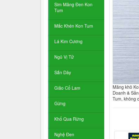
Sim Măng Đen Kon
Tum
Mắc Khén Kon Tum
Lá Kim Cương
Ngũ Vị Tử
Sắn Dây
Măng khô Kon
Giảo Cổ Lam
Doanh & Sản 
Tum, không ch
Gừng
Khổ Qua Rừng
Nghệ Đen