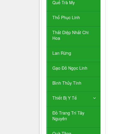
Quế Trà My
Thổ Phục Linh
Thất Diệp Nhất Chi
Hoa
Lan Rừng
Gạo Đỏ Ngọc Linh
Bình Thủy Tinh
Thiết Bị Y Tế
Đồ Trang Trí Tây
Nguyên
Quà Tặng