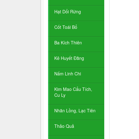
Hạt Dổi Rừng
Cốt Toái Bổ
Ba Kích Thiên
Kê Huyết Đằng
Nấm Linh Chi
Kim Mao Cẩu Tích,
Cu Ly
Nhãn Lồng, Lạc Tiên
Thảo Quả