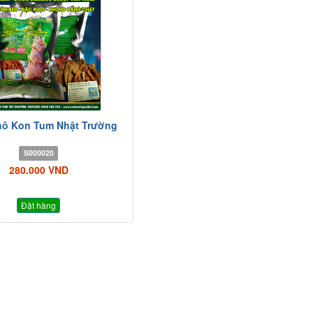
ô Kon Tum Nhật Trường
S000020
280.000 VND
Đặt hàng