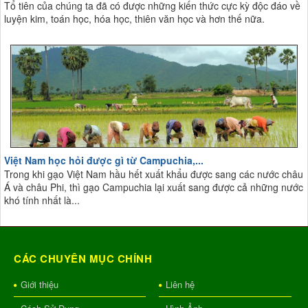
Tổ tiên của chúng ta đã có được những kiến thức cực kỳ độc đáo về
luyện kim, toán học, hóa học, thiên văn học và hơn thế nữa.
Việt Nam học hỏi được gì từ Campuchia,...
Trong khi gạo Việt Nam hầu hết xuất khẩu được sang các nước châu
Á và châu Phi, thì gạo Campuchia lại xuất sang được cả những nước
khó tính nhất là...
CÁC CHUYÊN MỤC CHÍNH
Giới thiệu
Liên hệ