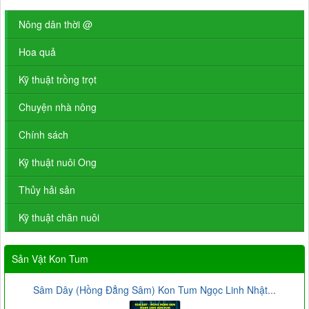
Nông dân thời @
Hoa quả
Kỹ thuật trồng trọt
Chuyện nhà nông
Chính sách
Kỹ thuật nuôi Ong
Thủy hải sản
Kỹ thuật chăn nuôi
Sản Vật Kon Tum
Sâm Dây (Hồng Đẳng Sâm) Kon Tum Ngọc Linh Nhật...