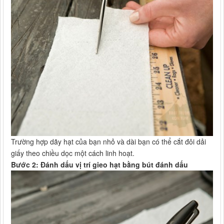
Trường hợp dãy hạt của bạn nhỏ và dài bạn có thể cắt đôi dải
giấy theo chiều dọc một cách linh hoạt.
Bước 2: Đánh dấu vị trí gieo hạt bằng bút đánh dấu