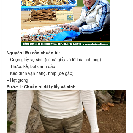
Nguyên liệu cần chuẩn bị:
– Cuộn giấy vệ sinh (có cả giấy và lõi bìa cát tông)
– Thước kẻ, bút đánh dấu
– Keo dính vạn năng, nhíp (để gắp)
– Hạt giống
Bước 1: Chuẩn bị dải giấy vệ sinh