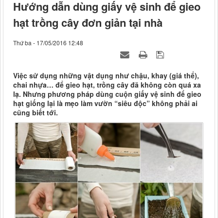
Hướng dẫn dùng giấy vệ sinh để gieo
hạt trồng cây đơn giản tại nhà
Thứ ba - 17/05/2016 12:48
Việc sử dụng những vật dụng như chậu, khay (giá thể),
chai nhựa… để gieo hạt, trồng cây đã không còn quá xa
lạ. Nhưng phương pháp dùng cuộn giấy vệ sinh để gieo
hạt giống lại là mẹo làm vườn “siêu độc” không phải ai
cũng biết tới.