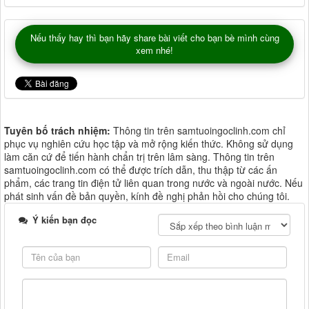
Nếu thấy hay thì bạn hãy share bài viết cho bạn bè mình cùng
xem nhé!
Tuyên bố trách nhiệm:
Thông tin trên samtuoingoclinh.com chỉ
phục vụ nghiên cứu học tập và mở rộng kiến thức. Không sử dụng
làm căn cứ để tiến hành chẩn trị trên lâm sàng. Thông tin trên
samtuoingoclinh.com có thể được trích dẫn, thu thập từ các ấn
phẩm, các trang tin điện tử liên quan trong nước và ngoài nước. Nếu
phát sinh vấn đề bản quyền, kính đề nghị phản hồi cho chúng tôi.
Ý kiến bạn đọc