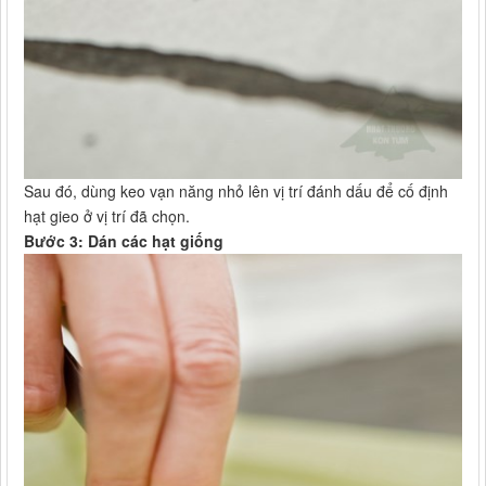
Sau đó, dùng keo vạn năng nhỏ lên vị trí đánh dấu để cố định
hạt gieo ở vị trí đã chọn.
Bước 3: Dán các hạt giống