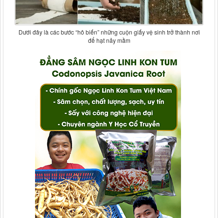
Dưới đây là các bước “hô biến” những cuộn giấy vệ sinh trở thành nơi
để hạt nảy mầm