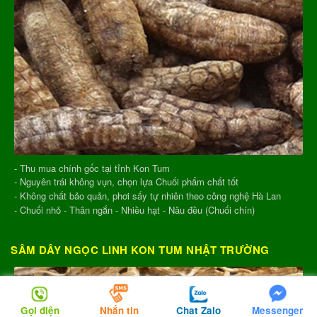
- Thu mua chính gốc tại tỉnh Kon Tum
- Nguyên trái không vụn, chọn lựa Chuối phẩm chất tốt
- Không chất bảo quản, phơi sấy tự nhiên theo công nghệ Hà Lan
- Chuối nhỏ - Thân ngắn - Nhiều hạt - Nâu đều (Chuối chín)
SÂM DÂY NGỌC LINH KON TUM NHẬT TRƯỜNG
Gọi điện
Nhắn tin
Chat Zalo
Messenger