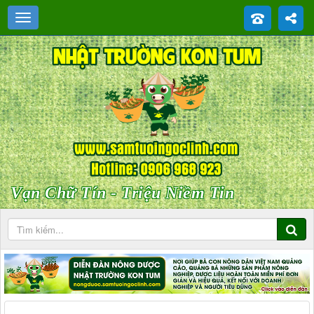
Vạn Chữ Tín - Triệu Niềm Tin