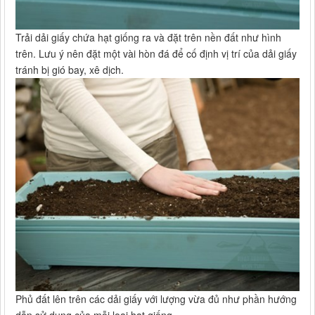
Trải dải giấy chứa hạt giống ra và đặt trên nền đất như hình
trên. Lưu ý nên đặt một vài hòn đá để cố định vị trí của dải giấy
tránh bị gió bay, xê dịch.
Phủ đất lên trên các dải giấy với lượng vừa đủ như phần hướng
dẫn sử dụng của mỗi loại hạt giống.