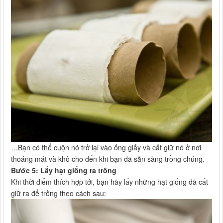
…Bạn có thể cuộn nó trở lại vào ống giấy và cất giữ nó ở nơi
thoáng mát và khô cho đến khi bạn đã sẵn sàng trồng chúng.
Bước 5: Lấy hạt giống ra trồng
Khi thời điểm thích hợp tới, bạn hãy lấy những hạt giống đã cất
giữ ra để trồng theo cách sau: