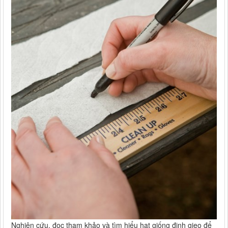
Nghiên cứu, đọc tham khảo và tìm hiểu hạt giống định gieo để