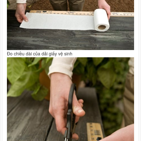
Đo chiều dài của dải giấy vệ sinh