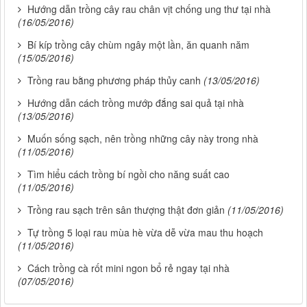
Hướng dẫn trồng cây rau chân vịt chống ung thư tại nhà
(16/05/2016)
Bí kíp trồng cây chùm ngây một lần, ăn quanh năm
(15/05/2016)
Trồng rau bằng phương pháp thủy canh
(13/05/2016)
Hướng dẫn cách trồng mướp đắng sai quả tại nhà
(13/05/2016)
Muốn sống sạch, nên trồng những cây này trong nhà
(11/05/2016)
Tìm hiểu cách trồng bí ngồi cho năng suất cao
(11/05/2016)
Trồng rau sạch trên sân thượng thật đơn giản
(11/05/2016)
Tự trồng 5 loại rau mùa hè vừa dễ vừa mau thu hoạch
(11/05/2016)
Cách trồng cà rốt mini ngon bổ rẻ ngay tại nhà
(07/05/2016)