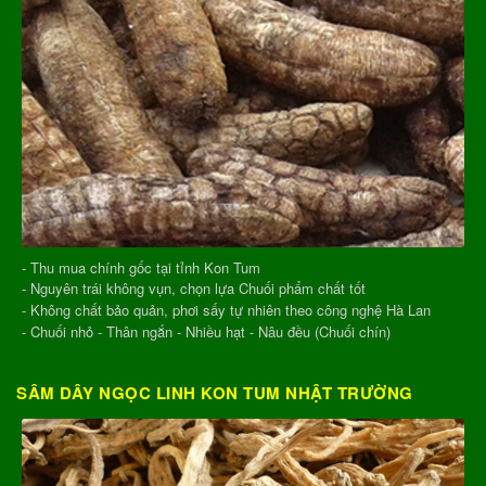
- Thu mua chính gốc tại tỉnh Kon Tum
- Nguyên trái không vụn, chọn lựa Chuối phẩm chất tốt
- Không chất bảo quản, phơi sấy tự nhiên theo công nghệ Hà Lan
- Chuối nhỏ - Thân ngắn - Nhiều hạt - Nâu đều (Chuối chín)
SÂM DÂY NGỌC LINH KON TUM NHẬT TRƯỜNG