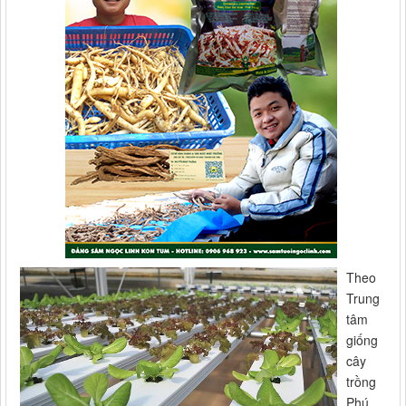
Theo
Trung
tâm
giống
cây
trồng
Phú