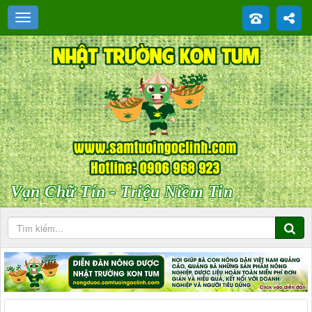
Vạn Chữ Tín - Triệu Niềm Tin