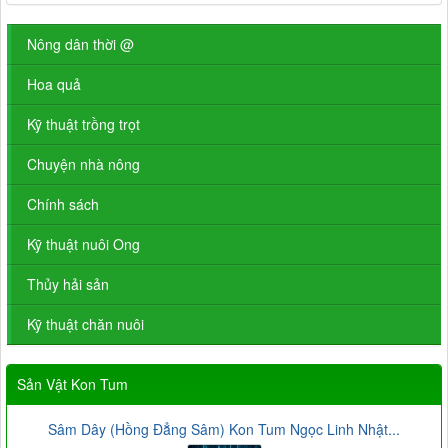
Nông dân thời @
Hoa quả
Kỹ thuật trồng trọt
Chuyện nhà nông
Chính sách
Kỹ thuật nuôi Ong
Thủy hải sản
Kỹ thuật chăn nuôi
Sản Vật Kon Tum
Sâm Dây (Hồng Đẳng Sâm) Kon Tum Ngọc Linh Nhật...