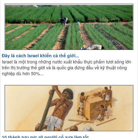
Đây là cách Israel khiến cả thế giới...
Israel là một trong những nước xuất khẩu thực phẩm tươi sống lớn
trên thị trường thế giới và là quốc gia đứng đầu về kỹ thuật nông
nghiệp dù hơn 50%...
10 thành tựu rực rỡ người cổ xưa làm tốt...