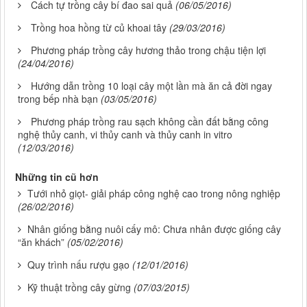
Cách tự trồng cây bí đao sai quả
(06/05/2016)
Trồng hoa hồng từ củ khoai tây
(29/03/2016)
Phương pháp trồng cây hương thảo trong chậu tiện lợi
(24/04/2016)
Hướng dẫn trồng 10 loại cây một lần mà ăn cả đời ngay
trong bếp nhà bạn
(03/05/2016)
Phương pháp trồng rau sạch không cần đất bằng công
nghệ thủy canh, vi thủy canh và thủy canh in vitro
(12/03/2016)
Những tin cũ hơn
Tưới nhỏ giọt- giải pháp công nghệ cao trong nông nghiệp
(26/02/2016)
Nhân giống bằng nuôi cấy mô: Chưa nhân được giống cây
“ăn khách”
(05/02/2016)
Quy trình nấu rượu gạo
(12/01/2016)
Kỹ thuật trồng cây gừng
(07/03/2015)