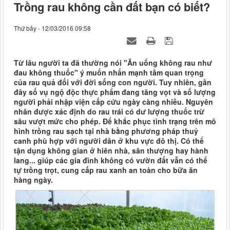
Trồng rau không cần đất bạn có biết?
Thứ bảy - 12/03/2016 09:58
Từ lâu người ta đã thường nói "Ăn uống không rau như
đau không thuốc" ý muốn nhấn mạnh tầm quan trọng
của rau quả đối với đời sống con người. Tuy nhiên, gần
đây số vụ ngộ độc thực phẩm đang tăng vọt và số lượng
người phải nhập viện cấp cứu ngày càng nhiều. Nguyên
nhân được xác định do rau trái có dư lượng thuốc trừ
sâu vượt mức cho phép. Để khắc phục tình trạng trên mô
hình trồng rau sạch tại nhà bằng phương pháp thuỷ
canh phù hợp với người dân ở khu vực đô thị. Có thể
tận dụng không gian ở hiên nhà, sân thượng hay hành
lang... giúp các gia đình không có vườn đất vẫn có thể
tự trồng trọt, cung cấp rau xanh an toàn cho bữa ăn
hàng ngày.