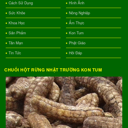
Cách Sử Dụng
Hình Ảnh
Sức Khỏe
Nông Nghiệp
Khoa Học
Ẩm Thực
Sản Phẩm
Kon Tum
Tản Mạn
Phật Giáo
Tin Tức
Hỏi Đáp
CHUỐI HỘT RỪNG NHẬT TRƯỜNG KON TUM