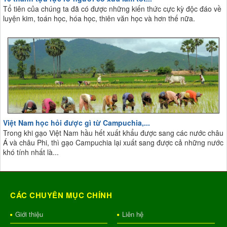
Tổ tiên của chúng ta đã có được những kiến thức cực kỳ độc đáo về
luyện kim, toán học, hóa học, thiên văn học và hơn thế nữa.
Việt Nam học hỏi được gì từ Campuchia,...
Trong khi gạo Việt Nam hầu hết xuất khẩu được sang các nước châu
Á và châu Phi, thì gạo Campuchia lại xuất sang được cả những nước
khó tính nhất là...
CÁC CHUYÊN MỤC CHÍNH
Giới thiệu
Liên hệ