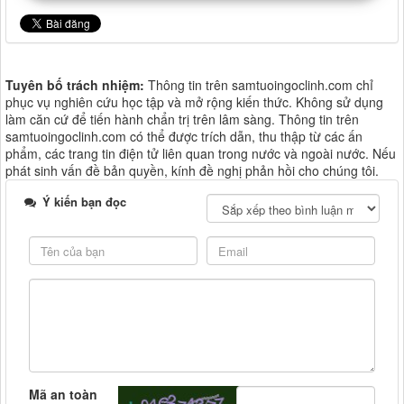
Tuyên bố trách nhiệm:
Thông tin trên samtuoingoclinh.com chỉ
phục vụ nghiên cứu học tập và mở rộng kiến thức. Không sử dụng
làm căn cứ để tiến hành chẩn trị trên lâm sàng. Thông tin trên
samtuoingoclinh.com có thể được trích dẫn, thu thập từ các ấn
phẩm, các trang tin điện tử liên quan trong nước và ngoài nước. Nếu
phát sinh vấn đề bản quyền, kính đề nghị phản hồi cho chúng tôi.
Ý kiến bạn đọc
Mã an toàn