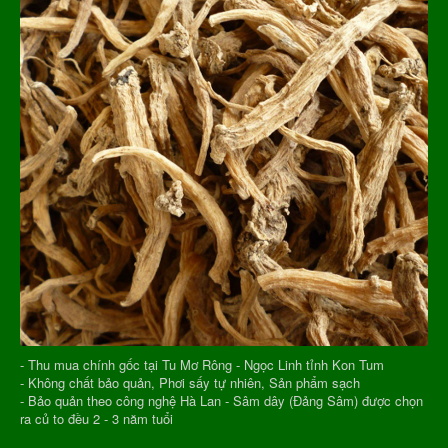
- Thu mua chính gốc tại Tu Mơ Rông - Ngọc Linh tỉnh Kon Tum
- Không chất bảo quản, Phơi sấy tự nhiên, Sản phẩm sạch
- Bảo quản theo công nghệ Hà Lan - Sâm dây (Đảng Sâm) được chọn
ra củ to đều 2 - 3 năm tuổi