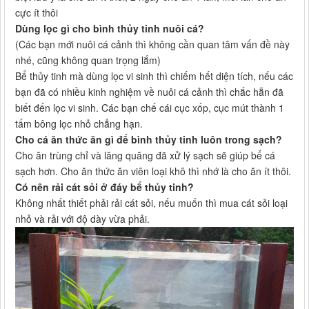
cực ít thôi
Dùng lọc gì cho bình thủy tinh nuôi cá?
(Các bạn mới nuôi cá cảnh thì không cần quan tâm vấn đề này
nhé, cũng không quan trọng lắm)
Bể thủy tinh mà dùng lọc vi sinh thì chiếm hết diện tích, nếu các
bạn đã có nhiều kinh nghiệm về nuôi cá cảnh thì chắc hẵn đã
biết đến lọc vi sinh. Các bạn chế cái cục xốp, cục mút thành 1
tấm bông lọc nhỏ chẳng hạn.
Cho cá ăn thức ăn gì để bình thủy tinh luôn trong sạch?
Cho ăn trùng chỉ và lăng quăng đã xử lý sạch sẽ giúp bể cá
sạch hơn. Cho ăn thức ăn viên loại khô thì nhớ là cho ăn ít thôi.
Có nên rải cát sỏi ở đáy bể thủy tinh?
Không nhất thiết phải rải cát sỏi, nếu muốn thì mua cát sỏi loại
nhỏ và rải với độ dày vừa phải.