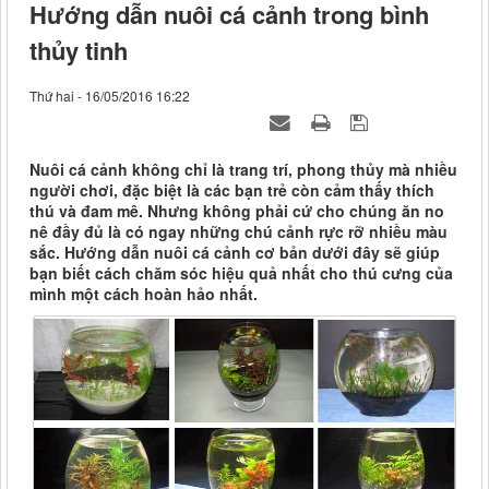
Hướng dẫn nuôi cá cảnh trong bình
thủy tinh
Thứ hai - 16/05/2016 16:22
Nuôi cá cảnh không chỉ là trang trí, phong thủy mà nhiều
người chơi, đặc biệt là các bạn trẻ còn cảm thấy thích
thú và đam mê. Nhưng không phải cứ cho chúng ăn no
nê đầy đủ là có ngay những chú cảnh rực rỡ nhiều màu
sắc. Hướng dẫn nuôi cá cảnh cơ bản dưới đây sẽ giúp
bạn biết cách chăm sóc hiệu quả nhất cho thú cưng của
mình một cách hoàn hảo nhất.