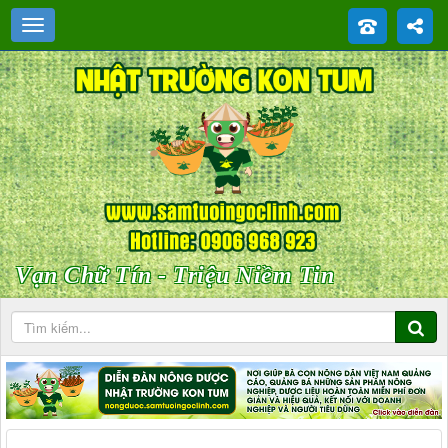
Vạn Chữ Tín - Triệu Niềm Tin