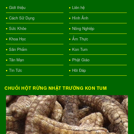
Giới thiệu
Liên hệ
Cách Sử Dụng
Hình Ảnh
Sức Khỏe
Nông Nghiệp
Khoa Học
Ẩm Thực
Sản Phẩm
Kon Tum
Tản Mạn
Phật Giáo
Tin Tức
Hỏi Đáp
CHUỐI HỘT RỪNG NHẬT TRƯỜNG KON TUM