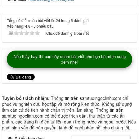
Tổng số điểm của bài viết là: 24 trong 5 đánh giá
Xếp hạng:
4.8
-
5
phiếu bầu
Click để đánh giá bài viết
Nếu thấy hay thì bạn hãy share bài viết cho bạn bè mình cùng
xem nhé!
Tuyên bố trách nhiệm:
Thông tin trên samtuoingoclinh.com chỉ
phục vụ nghiên cứu học tập và mở rộng kiến thức. Không sử dụng
làm căn cứ để tiến hành chẩn trị trên lâm sàng. Thông tin trên
samtuoingoclinh.com có thể được trích dẫn, thu thập từ các ấn
phẩm, các trang tin điện tử liên quan trong nước và ngoài nước. Nếu
phát sinh vấn đề bản quyền, kính đề nghị phản hồi cho chúng tôi.
Ý kiến bạn đọc