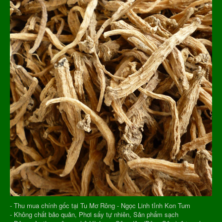
- Thu mua chính gốc tại Tu Mơ Rông - Ngọc Linh tỉnh Kon Tum
- Không chất bảo quản, Phơi sấy tự nhiên, Sản phẩm sạch