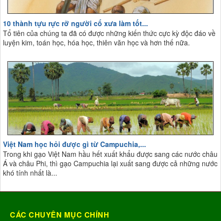
10 thành tựu rực rỡ người cổ xưa làm tốt...
Tổ tiên của chúng ta đã có được những kiến thức cực kỳ độc đáo về
luyện kim, toán học, hóa học, thiên văn học và hơn thế nữa.
Việt Nam học hỏi được gì từ Campuchia,...
Trong khi gạo Việt Nam hầu hết xuất khẩu được sang các nước châu
Á và châu Phi, thì gạo Campuchia lại xuất sang được cả những nước
khó tính nhất là...
CÁC CHUYÊN MỤC CHÍNH