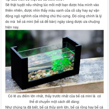
Sẽ thật tuyệt nếu những lúc mỏi mệt bạn được hòa mình vào
thiên nhiên, được nhìn thấy màu xanh của cỏ cây hay sự vận
động ngộ nghĩnh của những chú thú cưng. Đó cũng chính là lý
do mà bể cá mini (bể cá để bàn) ngày càng được ưa chuộng
hiện nay.
Có lẽ ưu điểm lớn nhất, thấy trước nhất của bể cá mini là có
thể di chuyển một cách dễ dàng:
Như chúng ta đã biết, bể cá thủy sinh lớn, bể cá rồng hay bể cá