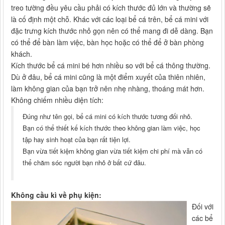
treo tường đều yêu cầu phải có kích thước đủ lớn và thường sẽ
là cố định một chỗ. Khác với các loại bể cá trên, bể cá mini với
đặc trưng kích thước nhỏ gọn nên có thể mang đi dễ dàng. Bạn
có thể để bàn làm việc, bàn học hoặc có thể để ở bàn phòng
khách.
Kích thước bể cá mini bé hơn nhiều so với bể cá thông thường.
Dù ở đâu, bể cá mini cũng là một điểm xuyết của thiên nhiên,
làm không gian của bạn trở nên nhẹ nhàng, thoáng mát hơn.
Không chiếm nhiều diện tích:
Đúng như tên gọi, bể cá mini có kích thước tương đối nhỏ.
Bạn có thể thiết kế kích thước theo không gian làm việc, học
tập hay sinh hoạt của bạn rất tiện lợi.
Bạn vừa tiết kiệm không gian vừa tiết kiệm chi phí mà vẫn có
thể chăm sóc người bạn nhỏ ở bất cứ đâu.
Không cầu kì về phụ kiện:
Đối với
các bể