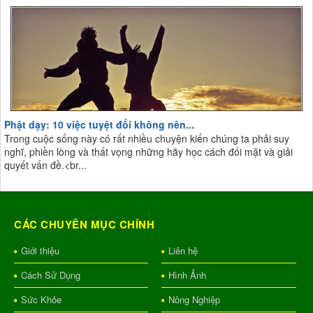
Phật dạy: 10 việc tuyệt đối không nên...
Trong cuộc sống này có rất nhiều chuyện kiến chúng ta phải suy
nghĩ, phiền lòng và thất vọng những hãy học cách đối mặt và giải
quyết vấn đề.<br...
CÁC CHUYÊN MỤC CHÍNH
Giới thiệu
Liên hệ
Cách Sử Dụng
Hình Ảnh
Sức Khỏe
Nông Nghiệp