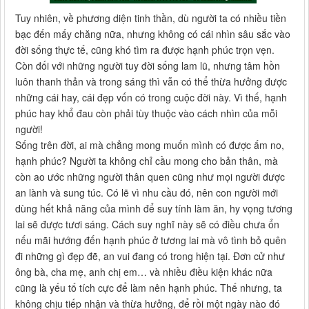
Tuy nhiên, về phương diện tinh thần, dù người ta có nhiều tiền
bạc đến mấy chăng nữa, nhưng không có cái nhìn sâu sắc vào
đời sống thực tế, cũng khó tìm ra được hạnh phúc trọn vẹn.
Còn đối với những người tuy đời sống lam lũ, nhưng tâm hồn
luôn thanh thản và trong sáng thì vẫn có thể thừa hưởng được
những cái hay, cái đẹp vốn có trong cuộc đời này. Vì thế, hạnh
phúc hay khổ đau còn phải tùy thuộc vào cách nhìn của mỗi
người!
Sống trên đời, ai mà chẳng mong muốn mình có được ấm no,
hạnh phúc? Người ta không chỉ cầu mong cho bản thân, mà
còn ao ước những người thân quen cũng như mọi người được
an lành và sung túc. Có lẽ vì nhu cầu đó, nên con người mới
dùng hết khả năng của mình để suy tính làm ăn, hy vọng tương
lai sẽ được tươi sáng. Cách suy nghĩ này sẽ có điều chưa ổn
nếu mãi hướng đến hạnh phúc ở tương lai mà vô tình bỏ quên
đi những gì đẹp đẽ, an vui đang có trong hiện tại. Đơn cử như
ông bà, cha mẹ, anh chị em… và nhiều điều kiện khác nữa
cũng là yếu tố tích cực để làm nên hạnh phúc. Thế nhưng, ta
không chịu tiếp nhận và thừa hưởng, để rồi một ngày nào đó