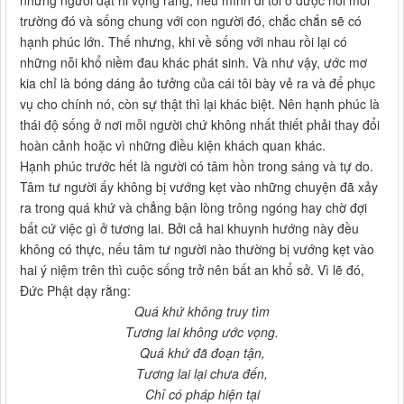
trường đó và sống chung với con người đó, chắc chắn sẽ có
hạnh phúc lớn. Thế nhưng, khi về sống với nhau rồi lại có
những nỗi khổ niềm đau khác phát sinh. Và như vậy, ước mơ
kia chỉ là bóng dáng ảo tưởng của cái tôi bày vẻ ra và để phục
vụ cho chính nó, còn sự thật thì lại khác biệt. Nên hạnh phúc là
thái độ sống ở nơi mỗi người chứ không nhất thiết phải thay đổi
hoàn cảnh hoặc vì những điều kiện khách quan khác.
Hạnh phúc trước hết là người có tâm hồn trong sáng và tự do.
Tâm tư người ấy không bị vướng kẹt vào những chuyện đã xảy
ra trong quá khứ và chẳng bận lòng trông ngóng hay chờ đợi
bất cứ việc gì ở tương lai. Bởi cả hai khuynh hướng này đều
không có thực, nếu tâm tư người nào thường bị vướng kẹt vào
hai ý niệm trên thì cuộc sống trở nên bất an khổ sở. Vì lẽ đó,
Đức Phật dạy rằng:
Quá khứ không truy tìm
Tương lai không ước vọng.
Quá khứ đã đoạn tận,
Tương lai lại chưa đến,
Chỉ có pháp hiện tại