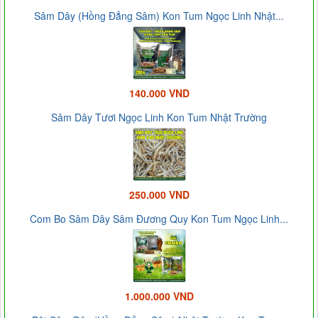
Sâm Dây (Hồng Đẳng Sâm) Kon Tum Ngọc Linh Nhật...
140.000 VND
Sâm Dây Tươi Ngọc Linh Kon Tum Nhật Trường
250.000 VND
Com Bo Sâm Dây Sâm Đương Quy Kon Tum Ngọc Linh...
1.000.000 VND