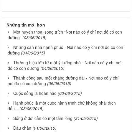
Những tin mới hơn
Một huyền thoại sống trích "Nơi nào có ý chí nơi đó có con
đường"
(03/06/2015)
Những căn nhà hạnh phúc - Nơi nào có ý chí nơi đó có con
đường
(04/06/2015)
Thương hiệu lớn từ một ý tưởng nhỏ - Nơi nào có ý chí nơi
đó có con đường
(04/06/2015)
Thành công sau một chặng đường dài - Nơi nào có ý chí
nơi đó có con đường
(05/06/2015)
Cuộc sống là hoàn hảo
(03/06/2015)
Hạnh phúc là một cuộc hành trình chứ không phải đích
đến...
(03/06/2015)
Sống ở đời cần có một tấm lòng
(31/05/2015)
Dấu chân
(01/06/2015)