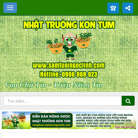
Vạn Chữ Tín - Triệu Niềm Tin