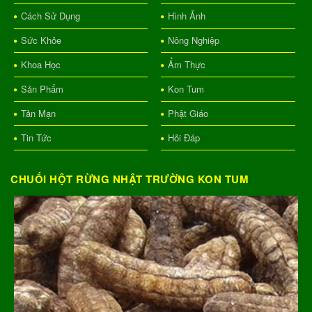
Cách Sử Dụng
Hình Ảnh
Sức Khỏe
Nông Nghiệp
Khoa Học
Ẩm Thực
Sản Phẩm
Kon Tum
Tản Mạn
Phật Giáo
Tin Tức
Hỏi Đáp
CHUỐI HỘT RỪNG NHẬT TRƯỜNG KON TUM