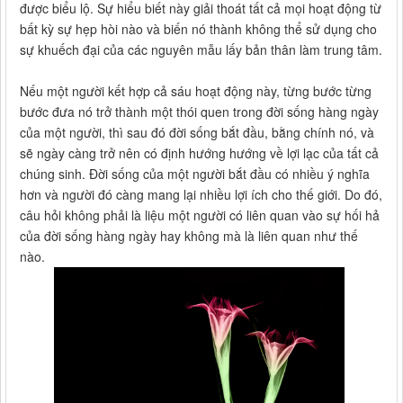
được biểu lộ. Sự hiểu biết này giải thoát tất cả mọi hoạt động từ
bất kỳ sự hẹp hòi nào và biến nó thành không thể sử dụng cho
sự khuếch đại của các nguyên mẫu lấy bản thân làm trung tâm.
Nếu một người kết hợp cả sáu hoạt động này, từng bước từng
bước đưa nó trở thành một thói quen trong đời sống hàng ngày
của một người, thì sau đó đời sống bắt đầu, bằng chính nó, và
sẽ ngày càng trở nên có định hướng hướng về lợi lạc của tất cả
chúng sinh. Đời sống của một người bắt đầu có nhiều ý nghĩa
hơn và người đó càng mang lại nhiều lợi ích cho thế giới. Do đó,
câu hỏi không phải là liệu một người có liên quan vào sự hối hả
của đời sống hàng ngày hay không mà là liên quan như thế
nào.