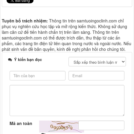
Tuyên bố trách nhiệm:
Thông tin trên samtuoingoclinh.com chỉ
phục vụ nghiên cứu học tập và mở rộng kiến thức. Không sử dụng
làm căn cứ để tiến hành chẩn trị trên lâm sàng. Thông tin trên
samtuoingoclinh.com có thể được trích dẫn, thu thập từ các ấn
phẩm, các trang tin điện tử liên quan trong nước và ngoài nước. Nếu
phát sinh vấn đề bản quyền, kính đề nghị phản hồi cho chúng tôi.
Ý kiến bạn đọc
Mã an toàn