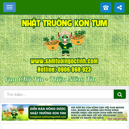
Vạn Chữ Tín - Triệu Niềm Tin