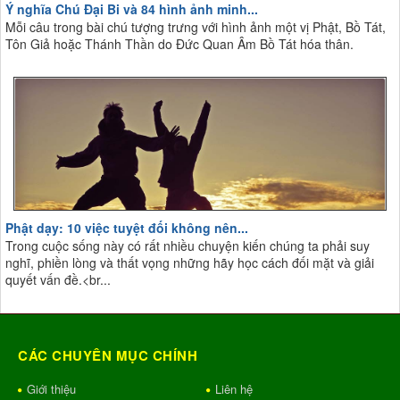
Ý nghĩa Chú Đại Bi và 84 hình ảnh minh...
Mỗi câu trong bài chú tượng trưng với hình ảnh một vị Phật, Bồ Tát,
Tôn Giả hoặc Thánh Thần do Đức Quan Âm Bồ Tát hóa thân.
Phật dạy: 10 việc tuyệt đối không nên...
Trong cuộc sống này có rất nhiều chuyện kiến chúng ta phải suy
nghĩ, phiền lòng và thất vọng những hãy học cách đối mặt và giải
quyết vấn đề.<br...
CÁC CHUYÊN MỤC CHÍNH
Giới thiệu
Liên hệ