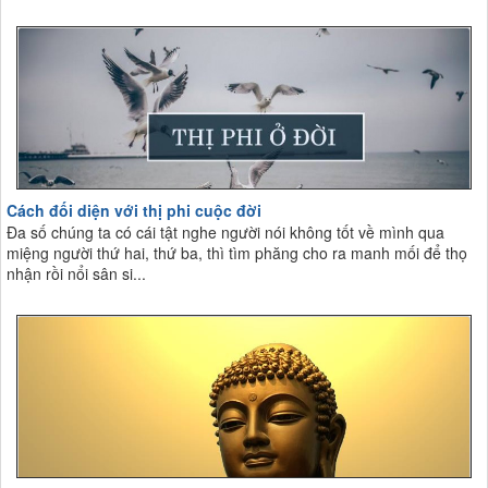
Cách đối diện với thị phi cuộc đời
Đa số chúng ta có cái tật nghe người nói không tốt về mình qua
miệng người thứ hai, thứ ba, thì tìm phăng cho ra manh mối để thọ
nhận rồi nổi sân si...