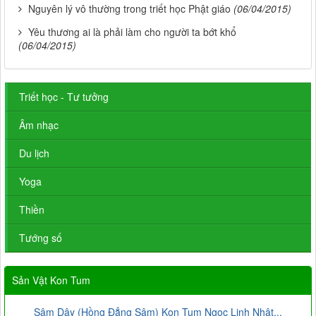
Nguyên lý vô thường trong triết học Phật giáo
(06/04/2015)
Yêu thương ai là phải làm cho người ta bớt khổ
(06/04/2015)
Triết học - Tư tưởng
Âm nhạc
Du lịch
Yoga
Thiền
Tướng số
Sản Vật Kon Tum
Sâm Dây (Hồng Đẳng Sâm) Kon Tum Ngọc Linh Nhật...