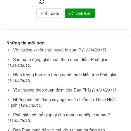
Những tin mới hơn
Vô thường - một chủ thuyết bi quan?
(13/04/2015)
Sáu hành động giải thoát theo quan điểm Phật giáo
(13/04/2015)
Hình tượng hoa sen trong nghệ thuật kiến trúc Phật giáo
(14/04/2015)
Yêu thương theo quan điểm của Đạo Phật
(14/04/2015)
Những câu nói đáng suy ngẫm của thiền sư Thích Nhất
Hạnh
(12/04/2015)
Phật giáo có thể giúp gì cho doanh nghiệp của bạn?
(11/04/2015)
Đạo Phật 'bình dân': 3 thái độ sai lầm thường gặp