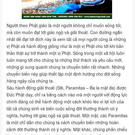
Người theo Phật giáo là một người không chỉ muốn sống tốt,
mà còn muốn đạt tới giác ngộ và giải thoát. Con đường ngắn
nhất để đạt tới đích này là xem tất cả mọi người cũng là những
vị Phật và hành động giống như là một vị Phật cho tới khi bản
thân thật sự trở thành một vị Phật. Sống trong một xã hội luôn
luôn mang tới cho chúng ta những thử thách và yêu cầu mới,
những gì xung quanh chúng ta chuyển biến rất nhanh. Những
chuyển biến này giúp thiết lập một định hướng cho đời sống
hàng ngày của chúng ta.
Sáu hành động giải thoát (Stk. Paramitas – Ba la mật đa) được
Đức Phật dạy, chỉ ra bằng cách nào mà một người với động lực
chính đáng có thể hành động một cách khéo léo vì lợi ích của
tất cả chúng sinh và biến cuộc sống đời thường thành có ý
nghĩa, hướng tới giác ngộ và giải thoát. Một mặt, các Paramitas
là một chỉ dẫn cho chúng ta cách chuyển biến những hoàn
cảnh đời thường thành có ý nghĩa. Mặt khác, chúng phản chiếu