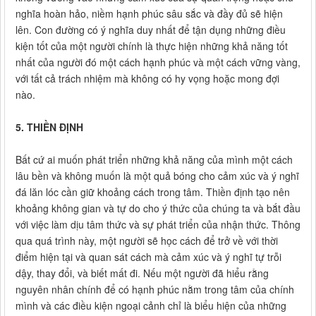
nghĩa hoàn hảo, niềm hạnh phúc sâu sắc và đầy đủ sẽ hiện
lên. Con đường có ý nghĩa duy nhất để tận dụng những điều
kiện tốt của một người chính là thực hiện những khả năng tốt
nhất của người đó một cách hạnh phúc và một cách vững vàng,
với tất cả trách nhiệm mà không có hy vọng hoặc mong đợi
nào.
5. THIỀN ĐỊNH
Bất cứ ai muốn phát triển những khả năng của mình một cách
lâu bền và không muốn là một quả bóng cho cảm xúc và ý nghĩ
đá lăn lóc cần giữ khoảng cách trong tâm. Thiền định tạo nên
khoảng không gian và tự do cho ý thức của chúng ta và bắt đầu
với việc làm dịu tâm thức và sự phát triển của nhận thức. Thông
qua quá trình này, một người sẽ học cách để trở về với thời
điểm hiện tại và quan sát cách mà cảm xúc và ý nghĩ tự trỗi
dậy, thay đổi, và biết mất đi. Nếu một người đã hiểu rằng
nguyên nhân chính để có hạnh phúc nằm trong tâm của chính
mình và các điều kiện ngoại cảnh chỉ là biểu hiện của những