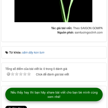
Tác giả bài viết:
Theo SAIGON GOMPA
Nguồn phát:
samtuoingoclinh.com
Từ khóa:
sâm dây kon tum
Tổng số điểm của bài viết là: 0 trong 0 đánh giá
Click để đánh giá bài viết
Nếu thấy hay thì bạn hãy share bài viết cho bạn bè mình cùng
xem nhé!