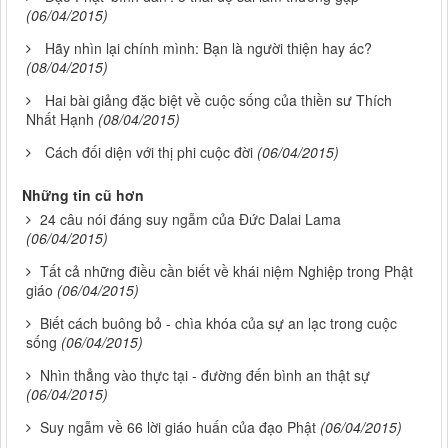
(06/04/2015)
Hãy nhìn lại chính mình: Bạn là người thiện hay ác?
(08/04/2015)
Hai bài giảng đặc biệt về cuộc sống của thiền sư Thích
Nhất Hạnh
(08/04/2015)
Cách đối diện với thị phi cuộc đời
(06/04/2015)
Những tin cũ hơn
24 câu nói đáng suy ngẫm của Đức Dalai Lama
(06/04/2015)
Tất cả những điều cần biết về khái niệm Nghiệp trong Phật
giáo
(06/04/2015)
Biết cách buông bỏ - chìa khóa của sự an lạc trong cuộc
sống
(06/04/2015)
Nhìn thẳng vào thực tại - đường đến bình an thật sự
(06/04/2015)
Suy ngẫm về 66 lời giáo huấn của đạo Phật
(06/04/2015)