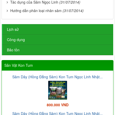
Tác dụng của Sâm Ngọc Linh
(31/07/2014)
Hướng dẫn phân loại nhân sâm
(31/07/2014)
Lịch sử
Công dụng
Bảo tồn
Sản Vật Kon Tum
Sâm Dây (Hồng Đẳng Sâm) Kon Tum Ngọc Linh Nhật...
800.000 VND
Sâm Dây (Hồng Đẳng Sâm) Kon Tum Ngọc Linh Nhật...