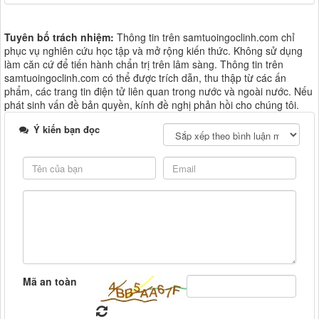
Tuyên bố trách nhiệm:
Thông tin trên samtuoingoclinh.com chỉ
phục vụ nghiên cứu học tập và mở rộng kiến thức. Không sử dụng
làm căn cứ để tiến hành chẩn trị trên lâm sàng. Thông tin trên
samtuoingoclinh.com có thể được trích dẫn, thu thập từ các ấn
phẩm, các trang tin điện tử liên quan trong nước và ngoài nước. Nếu
phát sinh vấn đề bản quyền, kính đề nghị phản hồi cho chúng tôi.
Ý kiến bạn đọc
Mã an toàn