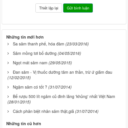
Những tin mới hơn
Sa sâm thanh phế, hóa đàm
(23/03/2016)
Sâm mồng tơi bổ dưỡng
(04/05/2016)
Ngọt mát sâm nam
(29/05/2015)
Đan sâm - Vị thuốc dưỡng tâm an thần, trừ ứ giảm đau
(12/02/2015)
Ngậm sâm có tốt ?
(31/07/2014)
Bể rượu 500 lít ngâm củ đinh lăng 'khủng' nhất Việt Nam
(28/01/2015)
Cách phân biệt nhân sâm thật,giả
(31/07/2014)
Những tin cũ hơn