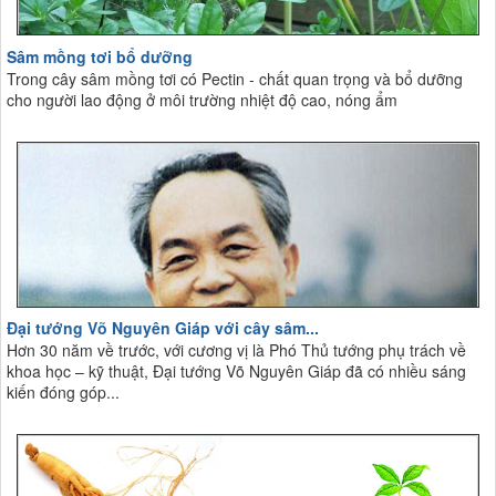
Sâm mồng tơi bổ dưỡng
Trong cây sâm mồng tơi có Pectin - chất quan trọng và bổ dưỡng
cho người lao động ở môi trường nhiệt độ cao, nóng ẩm
Đại tướng Võ Nguyên Giáp với cây sâm...
Hơn 30 năm về trước, với cương vị là Phó Thủ tướng phụ trách về
khoa học – kỹ thuật, Đại tướng Võ Nguyên Giáp đã có nhiều sáng
kiến đóng góp...