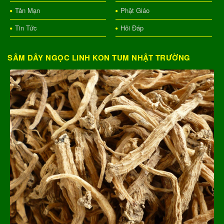
Tản Mạn
Phật Giáo
Tin Tức
Hỏi Đáp
SÂM DÂY NGỌC LINH KON TUM NHẬT TRƯỜNG