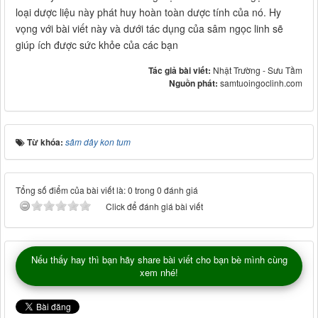
loại dược liệu này phát huy hoàn toàn dược tính của nó. Hy
vọng với bài viết này và dưới tác dụng của sâm ngọc linh sẽ
giúp ích được sức khỏe của các bạn
Tác giả bài viết:
Nhật Trường - Sưu Tầm
Nguồn phát:
samtuoingoclinh.com
Từ khóa:
sâm dây kon tum
Tổng số điểm của bài viết là: 0 trong 0 đánh giá
Click để đánh giá bài viết
Nếu thấy hay thì bạn hãy share bài viết cho bạn bè mình cùng
xem nhé!