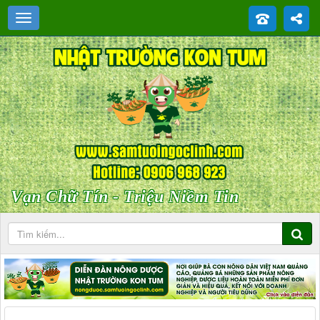
Vạn Chữ Tín - Triệu Niềm Tin