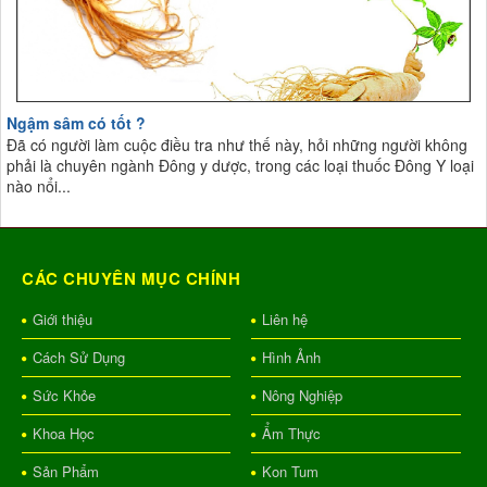
Ngậm sâm có tốt ?
Đã có người làm cuộc điều tra như thế này, hỏi những người không
phải là chuyên ngành Đông y dược, trong các loại thuốc Đông Y loại
nào nổi...
CÁC CHUYÊN MỤC CHÍNH
Giới thiệu
Liên hệ
Cách Sử Dụng
Hình Ảnh
Sức Khỏe
Nông Nghiệp
Khoa Học
Ẩm Thực
Sản Phẩm
Kon Tum