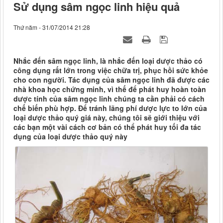
Sử dụng sâm ngọc linh hiệu quả
Thứ năm - 31/07/2014 21:28
Nhắc đến sâm ngọc linh, là nhắc đến loại dược thảo có
công dụng rất lớn trong việc chữa trị, phục hồi sức khỏe
cho con người. Tác dụng của sâm ngọc linh đã được các
nhà khoa học chứng minh, vì thế để phát huy hoàn toàn
dược tính của sâm ngọc linh chúng ta cần phải có cách
chế biến phù hợp. Để tránh lãng phí dược lực to lớn của
loại dược thảo quý giá này, chúng tôi sẽ giới thiệu với
các bạn một vài cách cơ bản có thể phát huy tối đa tác
dụng của loại dược thảo quý này