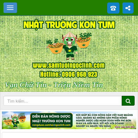
Vạn Chữ Tín - Triệu Niềm Tin