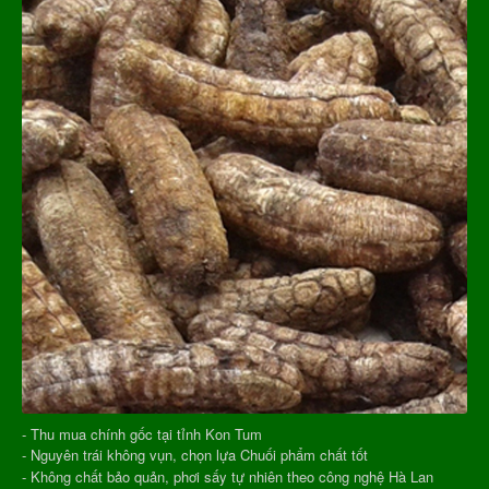
- Thu mua chính gốc tại tỉnh Kon Tum
- Nguyên trái không vụn, chọn lựa Chuối phẩm chất tốt
- Không chất bảo quản, phơi sấy tự nhiên theo công nghệ Hà Lan