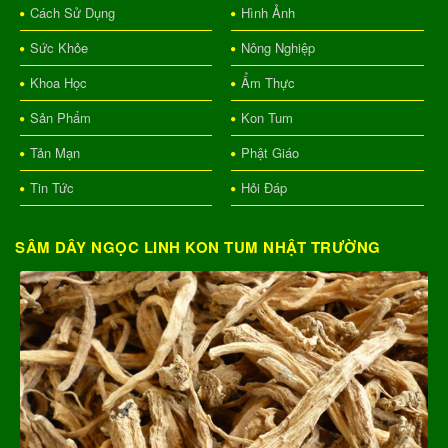
Cách Sử Dụng
Hình Ảnh
Sức Khỏe
Nông Nghiệp
Khoa Học
Ẩm Thực
Sản Phẩm
Kon Tum
Tản Mạn
Phật Giáo
Tin Tức
Hỏi Đáp
SÂM DÂY NGỌC LINH KON TUM NHẬT TRƯỜNG