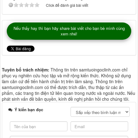
Click để đánh giá bài viết
Nếu thấy hay thì bạn hãy share bài viết cho bạn bè mình cùng
xem nhé!
Tuyên bố trách nhiệm:
Thông tin trên samtuoingoclinh.com chỉ
phục vụ nghiên cứu học tập và mở rộng kiến thức. Không sử dụng
làm căn cứ để tiến hành chẩn trị trên lâm sàng. Thông tin trên
samtuoingoclinh.com có thể được trích dẫn, thu thập từ các ấn
phẩm, các trang tin điện tử liên quan trong nước và ngoài nước. Nếu
phát sinh vấn đề bản quyền, kính đề nghị phản hồi cho chúng tôi.
Ý kiến bạn đọc