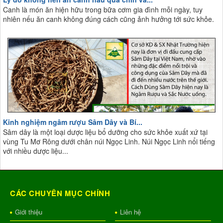
Canh là món ăn hiện hữu trong bữa cơm gia đình mỗi ngày, tuy
nhiên nếu ăn canh không đúng cách cũng ảnh hưởng tới sức khỏe.
Kinh nghiệm ngâm rượu Sâm Dây và Bí...
Sâm dây là một loại dược liệu bổ dưỡng cho sức khỏe xuất xứ tại
vùng Tu Mơ Rông dưới chân núi Ngọc Linh. Núi Ngọc Linh nổi tiếng
với nhiều dược liệu...
CÁC CHUYÊN MỤC CHÍNH
Giới thiệu
Liên hệ