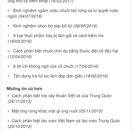
ung thư và viêm khớp
(16/02/2017)
Kinh nghiệm ngâm rượu chuối hột rừng và bí quyết rượu
ngon
(04/07/2016)
Kinh nghiệm chọn bơ sáp bỏ túi
(06/05/2016)
9 loại thực phẩm hay bị làm giả và cách kiểm tra
(19/02/2016)
Cách phân biệt chuối chín ép bằng thuốc diệt cỏ độc hại
(12/04/2016)
8 lợi ích không ngờ của vỏ chuối
(17/04/2016)
Tận dụng trà túi lọc làm đẹp đơn giản
(19/02/2016)
Những tin cũ hơn
Cách phân biệt trái cây thuần Việt và của Trung Quốc
(26/11/2015)
Mật ong rừng khác mật gì ong nuôi
(05/11/2015)
Cách phân biệt táo mèo Việt Nam và táo mèo Trung Quốc
(23/10/2015)