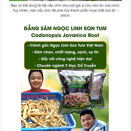
Bạn có thể dùng tỏi đã nấu chín như một gia vị cho món ăn của mình.
Tuy nhiên, việc nấu chín đã phá hủy thành phần hoạt chất của tỏi –
allicin.