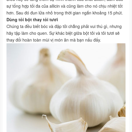
sự tổng hợp tối đa của allicin và cũng làm cho nó chịu nhiệt tốt
hơn. Sau đó đun lửa nhỏ trong thời gian ngắn khoảng 15 phút.
Dùng tỏi bột thay tỏi tươi
Chúng ta đều biết bóc và đập tỏi chẳng phải vui thú gì, nhưng
hãy tập làm cho quen. Sự khác biệt giữa bột tỏi và tỏi tươi sẽ
thay đổi hoàn toàn mùi vị món ăn mà bạn nấu đấy.