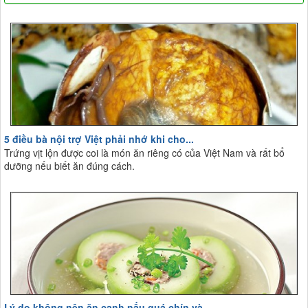
5 điều bà nội trợ Việt phải nhớ khi cho...
Trứng vịt lộn được coi là món ăn riêng có của Việt Nam và rất bổ
dưỡng nếu biết ăn đúng cách.
Lý do không nên ăn canh nấu quá chín và...