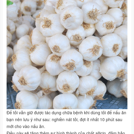
Để tỏi vẫn giữ được tác dụng chữa bệnh khi dùng tỏi để nấu ăn
bạn nên lưu ý như sau: nghiền nát tỏi, đợi ít nhất 10 phút sau
mới cho vào nấu ăn.
Điều này sẽ tăng thêm sự hình thành của chất allicin, đảm bảo