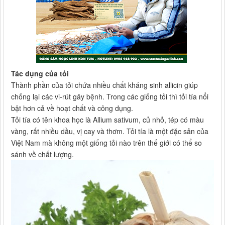
Tác dụng của tỏi
Thành phần của tỏi chứa nhiều chất kháng sinh allicin giúp
chống lại các vi-rút gây bệnh. Trong các giống tỏi thì tỏi tía nổi
bật hơn cả về hoạt chất và công dụng.
Tỏi tía có tên khoa học là Allium sativum, củ nhỏ, tép có màu
vàng, rất nhiều dầu, vị cay và thơm. Tỏi tía là một đặc sản của
Việt Nam mà không một giống tỏi nào trên thế giới có thể so
sánh về chất lượng.