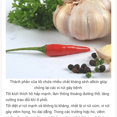
Thành phần của tỏi chứa nhiều chất kháng sinh allicin giúp
chống lại các vi-rút gây bệnh.
Tỏi kích thích hô hấp mạnh, làm thông thoáng đường thở, tăng
cường trao đổi khí ở phổi.
Tỏi diệt vi rút mạnh và không bị kháng, nhất là vi rút cúm, vi rút
gây viêm họng, ho dai dẳng. Trong các trường hợp ho, viêm