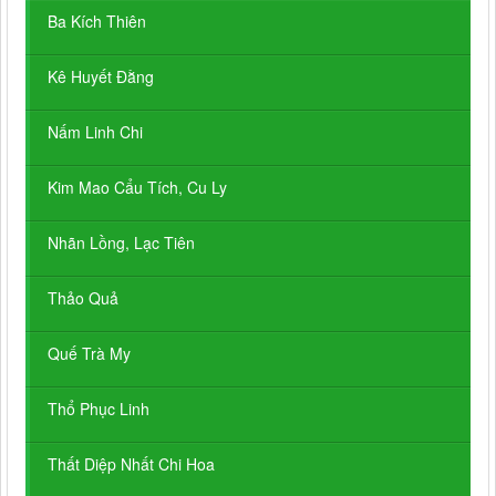
Ba Kích Thiên
Kê Huyết Đằng
Nấm Linh Chi
Kim Mao Cẩu Tích, Cu Ly
Nhãn Lồng, Lạc Tiên
Thảo Quả
Quế Trà My
Thổ Phục Linh
Thất Diệp Nhất Chi Hoa