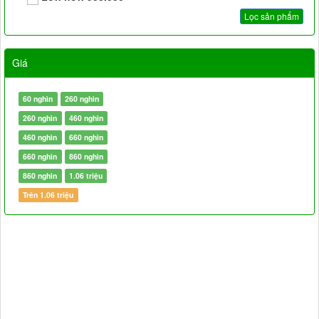
Giá
60 nghìn
260 nghìn
260 nghìn
460 nghìn
460 nghìn
660 nghìn
660 nghìn
860 nghìn
860 nghìn
1.06 triệu
Trên 1.06 triệu