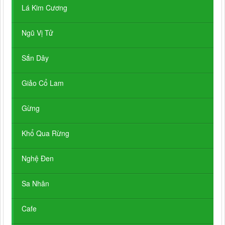
Lá Kim Cương
Ngũ Vị Tử
Sắn Dây
Giảo Cổ Lam
Gừng
Khổ Qua Rừng
Nghệ Đen
Sa Nhân
Cafe