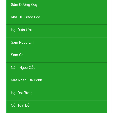
Sâm Đương Quy
Kha Tử, Cheo Leo
Hạt Đười Ươi
Sâm Ngọc Linh
Sâm Cau
Nấm Ngọc Cẩu
Mật Nhân, Bá Bệnh
Hạt Dổi Rừng
Cốt Toái Bổ