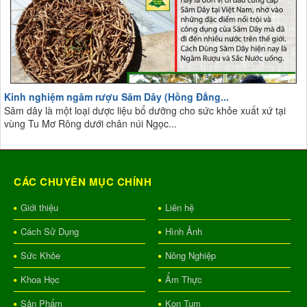
Kinh nghiệm ngâm rượu Sâm Dây (Hồng Đẳng...
Sâm dây là một loại dược liệu bổ dưỡng cho sức khỏe xuất xứ tại
vùng Tu Mơ Rông dưới chân núi Ngọc...
CÁC CHUYÊN MỤC CHÍNH
Giới thiệu
Liên hệ
Cách Sử Dụng
Hình Ảnh
Sức Khỏe
Nông Nghiệp
Khoa Học
Ẩm Thực
Sản Phẩm
Kon Tum