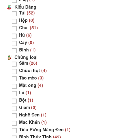
Kiểu Dáng
Túi
(52)
Hộp
(0)
Chai
(51)
Hũ
(6)
Cây
(0)
Bình
(1)
Chủng loại
Sâm
(26)
Chuối hột
(4)
Táo mèo
(3)
Mật ong
(4)
Lá
(1)
Bột
(1)
Giấm
(0)
Nghệ Đen
(1)
Mắc Khén
(1)
Tiêu Rừng Măng Đen
(1)
Bình Thủy Tinh
(42)