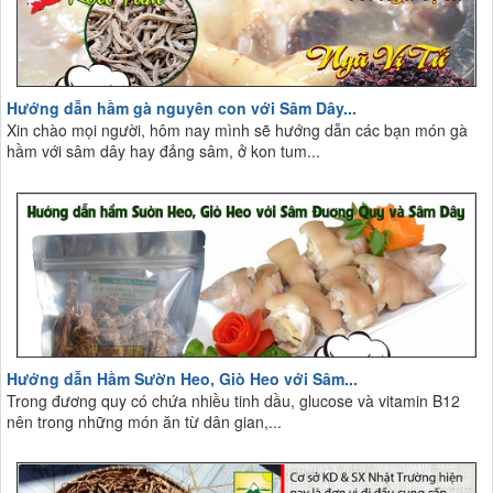
Hướng dẫn hầm gà nguyên con với Sâm Dây...
Xin chào mọi người, hôm nay mình sẽ hướng dẫn các bạn món gà
hầm với sâm dây hay đảng sâm, ở kon tum...
Hướng dẫn Hầm Sườn Heo, Giò Heo với Sâm...
Trong đương quy có chứa nhiều tinh dầu, glucose và vitamin B12
nên trong những món ăn từ dân gian,...