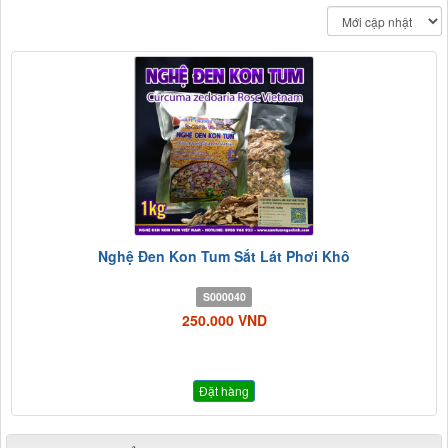
Nghệ Đen Kon Tum Sắt Lát Phơi Khô
S000040
250.000 VND
Đặt hàng