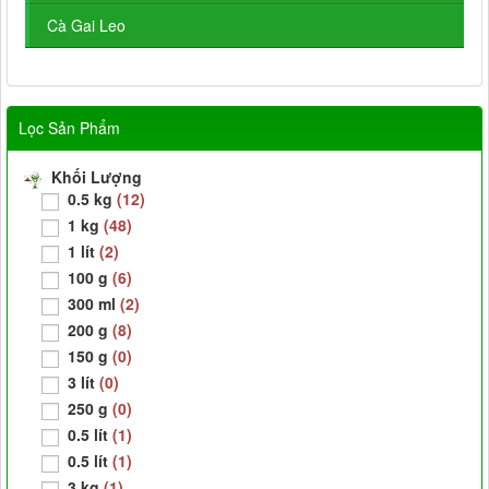
Cà Gai Leo
Lọc Sản Phẩm
Khối Lượng
0.5 kg
(12)
1 kg
(48)
1 lít
(2)
100 g
(6)
300 ml
(2)
200 g
(8)
150 g
(0)
3 lít
(0)
250 g
(0)
0.5 lít
(1)
0.5 lít
(1)
3 kg
(1)