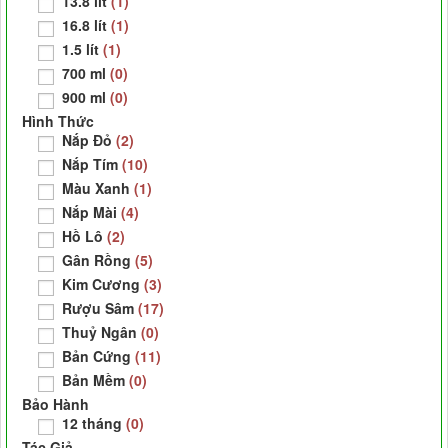
13.8 lít
(1)
16.8 lít
(1)
1.5 lít
(1)
700 ml
(0)
900 ml
(0)
Hình Thức
Nắp Đỏ
(2)
Nắp Tím
(10)
Màu Xanh
(1)
Nắp Mài
(4)
Hồ Lô
(2)
Gân Rồng
(5)
Kim Cương
(3)
Rượu Sâm
(17)
Thuỷ Ngân
(0)
Bản Cứng
(11)
Bản Mềm
(0)
Bảo Hành
12 tháng
(0)
Tác Giả