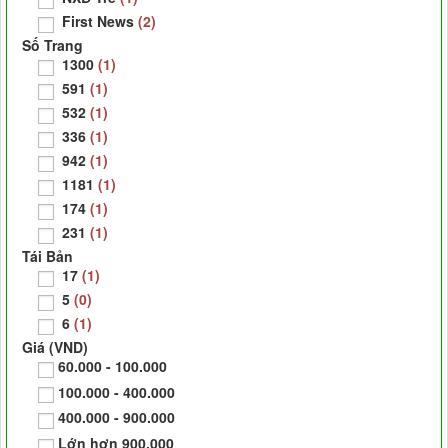
First News
(2)
Số Trang
1300
(1)
591
(1)
532
(1)
336
(1)
942
(1)
1181
(1)
174
(1)
231
(1)
Tái Bản
17
(1)
5
(0)
6
(1)
Giá (VND)
60.000 - 100.000
100.000 - 400.000
400.000 - 900.000
Lớn hơn 900.000