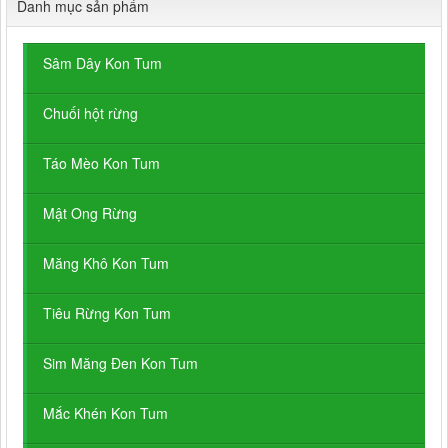
Danh mục sản phẩm
Sâm Dây Kon Tum
Chuối hột rừng
Táo Mèo Kon Tum
Mật Ong Rừng
Măng Khô Kon Tum
Tiêu Rừng Kon Tum
Sim Măng Đen Kon Tum
Mắc Khén Kon Tum