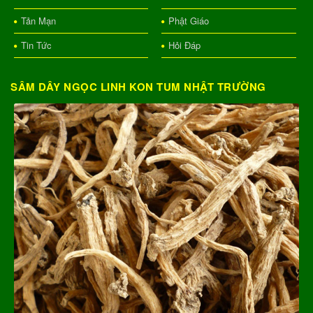
Tản Mạn
Phật Giáo
Tin Tức
Hỏi Đáp
SÂM DÂY NGỌC LINH KON TUM NHẬT TRƯỜNG