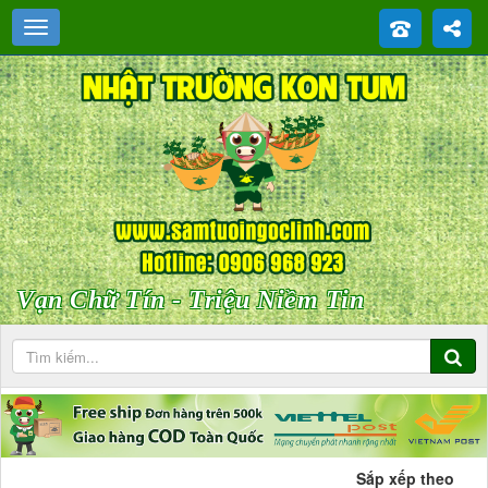
Vạn Chữ Tín - Triệu Niềm Tin
Sắp xếp theo