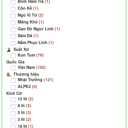
Bình Hãm Trà
(1)
Cồn Kế
(1)
Ngũ Vị Tử
(2)
Măng Khô
(1)
Gạo Đỏ Ngọc Linh
(1)
Sâm Đá
(1)
Nấm Phục Linh
(1)
Xuất Xứ
Kon Tum
(79)
Quốc Gia
Việt Nam
(100)
Thương hiệu
Nhật Trường
(121)
ALPK2
(0)
Kích Cỡ
12 lít
(2)
8 lít
(5)
5 lít
(3)
3 lít
(2)
16 lít
(1)