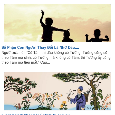
Số Phận Con Người Thay Đổi Là Nhờ Đâu,...
Người xưa nói: “Có Tâm thì dẫu không có Tướng, Tướng cũng sẽ
theo Tâm mà sinh; có Tướng mà không có Tâm, thì Tướng ấy cũng
theo Tâm mà tiêu mất.” Câu...