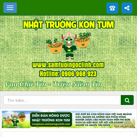
Vạn Chữ Tín - Triệu Niềm Tin