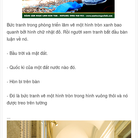
Bức tranh trong phòng triển lãm vẽ một hình tròn xanh bao
quanh bởi hình chữ nhật đỏ. Rồi người xem tranh bắt đầu bàn
luận về nó.
- Bầu trời và mặt đất.
- Quốc kì của một đất nước nào đó.
- Hòn bi trên bàn
- Đó là bức tranh vẽ một hình tròn trong hình vuông thôi và nó
được treo trên tường
...