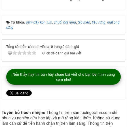
Từ khóa:
sâm dây kon tum
,
chuối hột rừng
,
táo mèo
,
tiêu rừng
,
mật ong
rừng
Tổng số điểm của bài viết là: 0 trong 0 đánh giá
Click để đánh giá bài viết
Nếu thấy hay thì bạn hãy share bài viết cho bạn bè mình cùng
xem nhé!
Tuyên bố trách nhiệm:
Thông tin trên samtuoingoclinh.com chỉ
phục vụ nghiên cứu học tập và mở rộng kiến thức. Không sử dụng
làm căn cứ để tiến hành chẩn trị trên lâm sàng. Thông tin trên