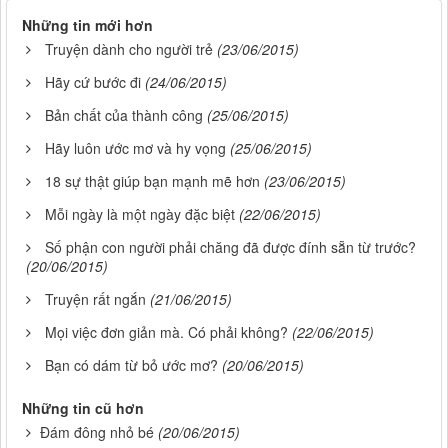
Những tin mới hơn
Truyện dành cho người trẻ
(23/06/2015)
Hãy cứ bước đi
(24/06/2015)
Bản chất của thành công
(25/06/2015)
Hãy luôn ước mơ và hy vọng
(25/06/2015)
18 sự thật giúp bạn mạnh mẽ hơn
(23/06/2015)
Mỗi ngày là một ngày đặc biệt
(22/06/2015)
Số phận con người phải chăng đã được đính sẵn từ trước?
(20/06/2015)
Truyện rất ngắn
(21/06/2015)
Mọi việc đơn giản mà. Có phải không?
(22/06/2015)
Bạn có dám từ bỏ ước mơ?
(20/06/2015)
Những tin cũ hơn
Đám đông nhỏ bé
(20/06/2015)