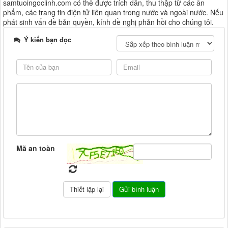
samtuoingoclinh.com có thể được trích dẫn, thu thập từ các ấn
phẩm, các trang tin điện tử liên quan trong nước và ngoài nước. Nếu
phát sinh vấn đề bản quyền, kính đề nghị phản hồi cho chúng tôi.
Ý kiến bạn đọc
Mã an toàn