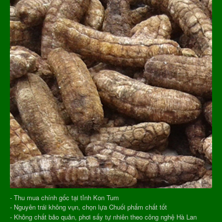
- Thu mua chính gốc tại tỉnh Kon Tum
- Nguyên trái không vụn, chọn lựa Chuối phẩm chất tốt
- Không chất bảo quản, phơi sấy tự nhiên theo công nghệ Hà Lan