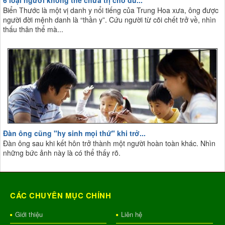
6 loại người không thể chữa trị cho dù...
Biển Thước là một vị danh y nổi tiếng của Trung Hoa xưa, ông được
người đời mệnh danh là “thần y”. Cứu người từ cõi chết trở về, nhìn
thấu thân thể mà...
Đàn ông cũng "hy sinh mọi thứ" khi trở...
Đàn ông sau khi kết hôn trở thành một người hoàn toàn khác. Nhìn
những bức ảnh này là có thể thấy rõ.
CÁC CHUYÊN MỤC CHÍNH
Giới thiệu
Liên hệ