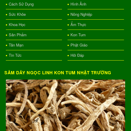
Cách Sử Dụng
Hình Ảnh
Sức Khỏe
Nông Nghiệp
Khoa Học
Ẩm Thực
Sản Phẩm
Kon Tum
Tản Mạn
Phật Giáo
Tin Tức
Hỏi Đáp
SÂM DÂY NGỌC LINH KON TUM NHẬT TRƯỜNG