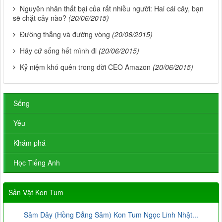
Nguyên nhân thất bại của rất nhiều người: Hai cái cây, bạn
sẽ chặt cây nào?
(20/06/2015)
Đường thẳng và đường vòng
(20/06/2015)
Hãy cứ sống hết mình đi
(20/06/2015)
Kỷ niệm khó quên trong đời CEO Amazon
(20/06/2015)
Sống
Yêu
Khám phá
Học Tiếng Anh
Sản Vật Kon Tum
Sâm Dây (Hồng Đẳng Sâm) Kon Tum Ngọc Linh Nhật...