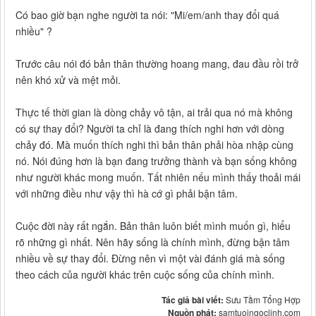
Có bao giờ bạn nghe người ta nói: "Mi/em/anh thay đổi quá
nhiều" ?
Trước câu nói đó bản thân thường hoang mang, đau đầu rồi trở
nên khó xử và mệt mỏi.
Thực tế thời gian là dòng chảy vô tận, ai trải qua nó mà không
có sự thay đổi? Người ta chỉ là đang thích nghi hơn với dòng
chảy đó. Mà muốn thích nghi thì bản thân phải hòa nhập cùng
nó. Nói đúng hơn là bạn đang trưởng thành và bạn sống không
như người khác mong muốn. Tất nhiên nếu mình thấy thoải mái
với những điều như vậy thì hà cớ gì phải bận tâm.
Cuộc đời này rất ngắn. Bản thân luôn biết mình muốn gì, hiểu
rõ những gì nhất. Nên hãy sống là chính mình, đừng bận tâm
nhiều về sự thay đổi. Đừng nên vì một vài đánh giá mà sống
theo cách của người khác trên cuộc sống của chính mình.
Tác giả bài viết:
Sưu Tầm Tổng Hợp
Nguồn phát:
samtuoingoclinh.com