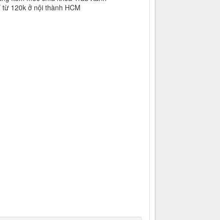
í từ 120k ở nội thành HCM