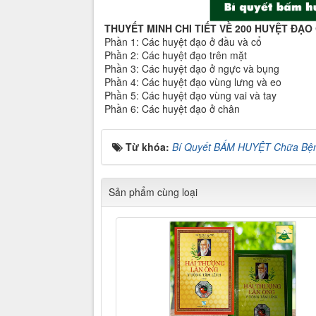
THUYẾT MINH CHI TIẾT VỀ 200 HUYỆT ĐẠ
Phần 1: Các huyệt đạo ở đầu và cổ
Phần 2: Các huyệt đạo trên mặt
Phần 3: Các huyệt đạo ở ngực và bụng
Phần 4: Các huyệt đạo vùng lưng và eo
Phần 5: Các huyệt đạo vùng vai và tay
Phần 6: Các huyệt đạo ở chân
Từ khóa:
Bí Quyết BẤM HUYỆT Chữa Bện
Sản phẩm cùng loại