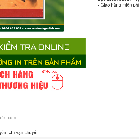
- Giao hàng miễn ph
Lượt xem
 gồm phí vận chuyển