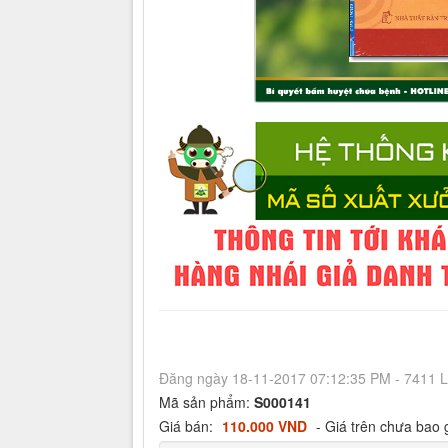
Đăng ngày 18-11-2017 07:12:35 PM - 7411 
Mã sản phẩm:
S000141
Giá bán:
110.000 VND
- Giá trên chưa bao