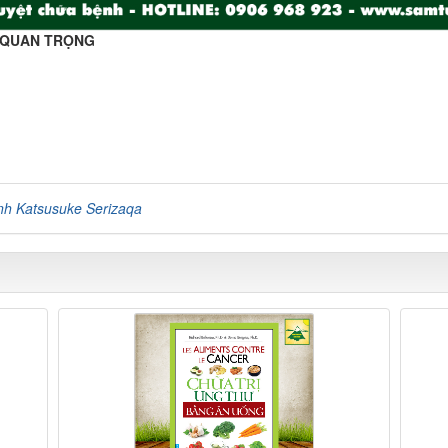
O QUAN TRỌNG
h Katsusuke Serizaqa