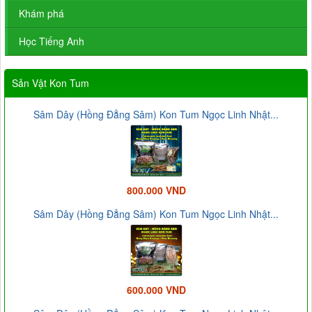
Khám phá
Học Tiếng Anh
Sản Vật Kon Tum
Sâm Dây (Hồng Đẳng Sâm) Kon Tum Ngọc Linh Nhật...
800.000 VND
Sâm Dây (Hồng Đẳng Sâm) Kon Tum Ngọc Linh Nhật...
600.000 VND