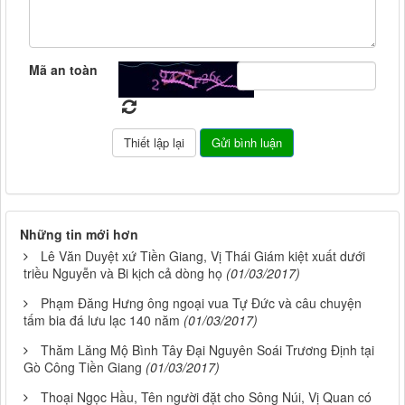
Mã an toàn
Những tin mới hơn
Lê Văn Duyệt xứ Tiền Giang, Vị Thái Giám kiệt xuất dưới
triều Nguyễn và Bi kịch cả dòng họ
(01/03/2017)
Phạm Đăng Hưng ông ngoại vua Tự Đức và câu chuyện
tấm bia đá lưu lạc 140 năm
(01/03/2017)
Thăm Lăng Mộ Bình Tây Đại Nguyên Soái Trương Định tại
Gò Công Tiền Giang
(01/03/2017)
Thoại Ngọc Hầu, Tên người đặt cho Sông Núi, Vị Quan có