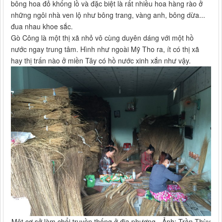
bông hoa đỏ khổng lồ và đặc biệt là rất nhiều hoa hàng rào ở
những ngôi nhà ven lộ như bông trang, vàng anh, bông dừa...
đua nhau khoe sắc.
Gò Công là một thị xã nhỏ vô cùng duyên dáng với một hồ
nước ngay trung tâm. Hình như ngoài Mỹ Tho ra, ít có thị xã
hay thị trấn nào ở miền Tây có hồ nước xinh xắn như vậy.
Một cơ sở làm chổi truyền thống ở địa phương - Ảnh: Trần Thùy