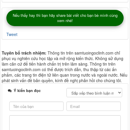
Nếu thấy hay thì bạn hãy share bài viết cho bạn bè mình cùng
xem nhé!
Tweet
Tuyên bố trách nhiệm:
Thông tin trên samtuoingoclinh.com chỉ
phục vụ nghiên cứu học tập và mở rộng kiến thức. Không sử dụng
làm căn cứ để tiến hành chẩn trị trên lâm sàng. Thông tin trên
samtuoingoclinh.com có thể được trích dẫn, thu thập từ các ấn
phẩm, các trang tin điện tử liên quan trong nước và ngoài nước. Nếu
phát sinh vấn đề bản quyền, kính đề nghị phản hồi cho chúng tôi.
Ý kiến bạn đọc