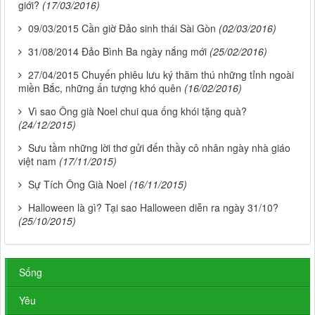
giới?
(17/03/2016)
09/03/2015 Cần giờ Đảo sinh thái Sài Gòn
(02/03/2016)
31/08/2014 Đảo Bình Ba ngày nắng mới
(25/02/2016)
27/04/2015 Chuyến phiêu lưu ký thăm thú những tỉnh ngoài
miền Bắc, những ấn tượng khó quên
(16/02/2016)
Vì sao Ông già Noel chui qua ống khói tặng quà?
(24/12/2015)
Sưu tầm những lời thơ gửi đến thầy cô nhân ngày nhà giáo
việt nam
(17/11/2015)
Sự Tích Ông Già Noel
(16/11/2015)
Halloween là gì? Tại sao Halloween diễn ra ngày 31/10?
(25/10/2015)
Sống
Yêu