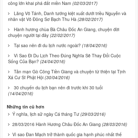
công lớn khai phá đất miền Nam
(02/03/2017)
Lăng Võ Tánh, Danh tướng kiệt xuất dưới triều Nguyễn và
nhân vật Võ Đông Sơ Bạch Thu Hà
(28/02/2017)
Hành hương chùa Bà Châu Đốc An Giang, chuyện đời
chuyện người tại đây
(22/02/2017)
Tại sao nên đi du lịch nước ngoài?
(18/04/2016)
Vì Sao Đi Du Lịch Theo Đúng Nghĩa Sẽ Thay Đổi Cuộc
Sống Của Bạn?
(24/04/2016)
Tản mạn Gò Công Tiền Giang và chuyện từ thiện tại Tịnh
Xá Cư Sĩ Phật Hội
(30/04/2016)
30 chuyến du lịch bạn nên đi trước khi 30 tuổi
(14/04/2016)
Những tin cũ hơn
Ý nghĩa, lịch sử ngày Cá tháng Tư
(29/03/2016)
28/03/2016 Hành Hương Châu Đốc An Giang
(28/03/2016)
Vì sao Đan Mạch trở thành quốc gia hạnh phúc nhất thế