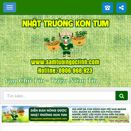
Vạn Chữ Tín - Triệu Niềm Tin