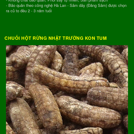
- Bảo quản theo công nghệ Hà Lan - Sâm dây (Đảng Sâm) được chọn
ra củ to đều 2 - 3 năm tuổi
CHUỐI HỘT RỪNG NHẬT TRƯỜNG KON TUM