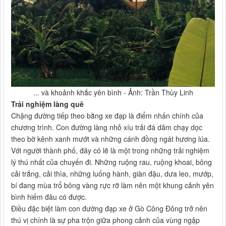
... và khoảnh khắc yên bình - Ảnh: Trần Thùy Linh
Trải nghiệm làng quê
Chặng đường tiếp theo bằng xe đạp là điểm nhấn chính của
chương trình. Con đường làng nhỏ xíu trải đá dăm chạy dọc
theo bờ kênh xanh mướt và những cánh đồng ngát hương lúa.
Với người thành phố, đây có lẽ là một trong những trải nghiệm
lý thú nhất của chuyến đi. Những ruộng rau, ruộng khoai, bông
cải trắng, cải thìa, những luống hành, giàn đậu, dưa leo, mướp,
bí đang mùa trổ bông vàng rực rỡ làm nên một khung cảnh yên
bình hiếm đâu có được.
Điều đặc biệt làm con đường đạp xe ở Gò Công Đông trở nên
thú vị chính là sự pha trộn giữa phong cảnh của vùng ngập