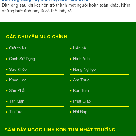
Đàn ông sau khi kết hôn trở thành một người hoàn toàn khác. Nhìn
những bức ảnh này là có thể thấy rõ.
CÁC CHUYÊN MỤC CHÍNH
Giới thiệu
Liên hệ
Cách Sử Dụng
Hình Ảnh
Sức Khỏe
Nông Nghiệp
Khoa Học
Ẩm Thực
Sản Phẩm
Kon Tum
Tản Mạn
Phật Giáo
Tin Tức
Hỏi Đáp
SÂM DÂY NGỌC LINH KON TUM NHẬT TRƯỜNG