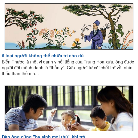
6 loại người không thể chữa trị cho dù...
Biển Thước là một vị danh y nổi tiếng của Trung Hoa xưa, ông được
người đời mệnh danh là “thần y”. Cứu người từ cõi chết trở về, nhìn
thấu thân thể mà...
Đàn ông cũng "hy sinh mọi thứ" khi trở...