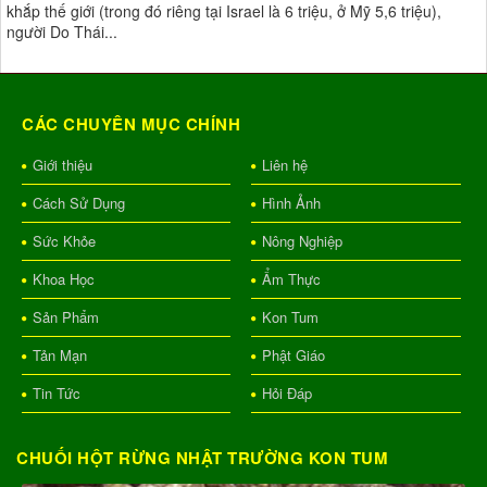
khắp thế giới (trong đó riêng tại Israel là 6 triệu, ở Mỹ 5,6 triệu),
người Do Thái...
CÁC CHUYÊN MỤC CHÍNH
Giới thiệu
Liên hệ
Cách Sử Dụng
Hình Ảnh
Sức Khỏe
Nông Nghiệp
Khoa Học
Ẩm Thực
Sản Phẩm
Kon Tum
Tản Mạn
Phật Giáo
Tin Tức
Hỏi Đáp
CHUỐI HỘT RỪNG NHẬT TRƯỜNG KON TUM