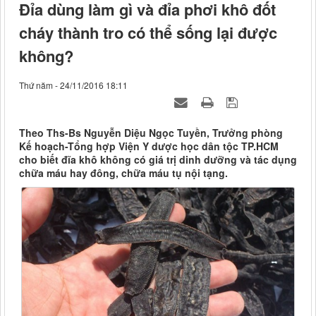
Đỉa dùng làm gì và đỉa phơi khô đốt
cháy thành tro có thể sống lại được
không?
Thứ năm - 24/11/2016 18:11
Theo Ths-Bs Nguyễn Diệu Ngọc Tuyền, Trưởng phòng
Kế hoạch-Tổng hợp Viện Y dược học dân tộc TP.HCM
cho biết đĩa khô không có giá trị dinh dưỡng và tác dụng
chữa máu hay đông, chữa máu tụ nội tạng.