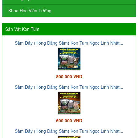
Khoa Học Viễn Tưởng
Sản Vật Kon Tum
Sâm Dây (Hồng Đẳng Sâm) Kon Tum Ngọc Linh Nhật...
800.000 VND
Sâm Dây (Hồng Đẳng Sâm) Kon Tum Ngọc Linh Nhật...
600.000 VND
Sâm Dây (Hồng Đẳng Sâm) Kon Tum Ngọc Linh Nhật...