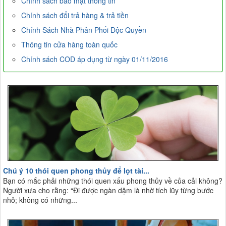
Chính sách bảo mật thông tin
Chính sách đổi trả hàng & trả tiền
Chính Sách Nhà Phân Phối Độc Quyền
Thông tin cửa hàng toàn quốc
Chính sách COD áp dụng từ ngày 01/11/2016
Chú ý 10 thói quen phong thủy để lọt tài...
Bạn có mắc phải những thói quen xấu phong thủy về của cải không?
Người xưa cho rằng: “Đi được ngàn dặm là nhờ tích lũy từng bước
nhỏ; không có những...