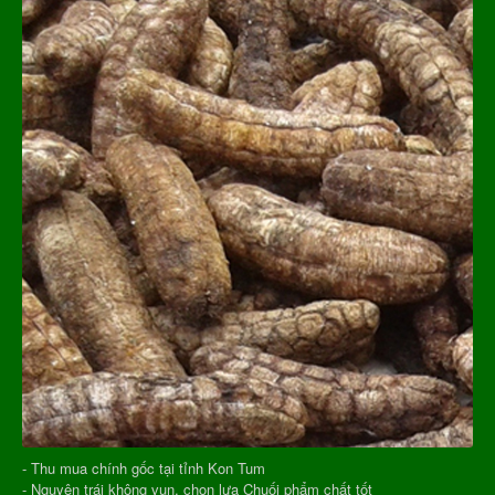
- Thu mua chính gốc tại tỉnh Kon Tum
- Nguyên trái không vụn, chọn lựa Chuối phẩm chất tốt