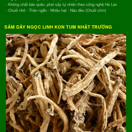
- Không chất bảo quản, phơi sấy tự nhiên theo công nghệ Hà Lan
- Chuối nhỏ - Thân ngắn - Nhiều hạt - Nâu đều (Chuối chín)
SÂM DÂY NGỌC LINH KON TUM NHẬT TRƯỜNG