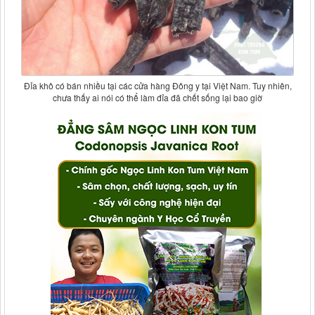
Đỉa khô có bán nhiều tại các cửa hàng Đông y tại Việt Nam. Tuy nhiên,
chưa thấy ai nói có thể làm đỉa đã chết sống lại bao giờ