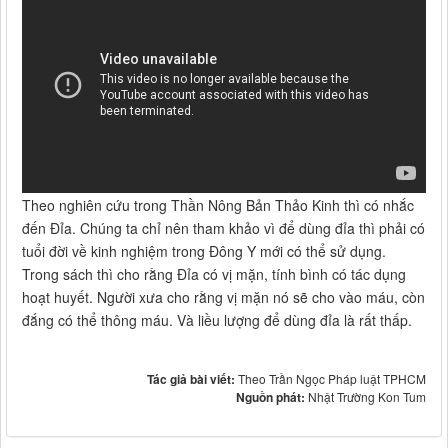
Theo nghiên cứu trong Thần Nông Bản Thảo Kinh thì có nhắc
đến Đỉa. Chúng ta chỉ nên tham khảo vì để dùng đỉa thì phải có
tuổi đời về kinh nghiệm trong Đông Y mới có thể sử dụng.
Trong sách thì cho rằng Đỉa có vị mặn, tính bình có tác dụng
hoạt huyết. Người xưa cho rằng vị mặn nó sẽ cho vào máu, còn
đắng có thể thông máu. Và liều lượng để dùng đỉa là rất thấp.
Tác giả bài viết:
Theo Trần Ngọc Pháp luật TPHCM
Nguồn phát:
Nhật Trường Kon Tum