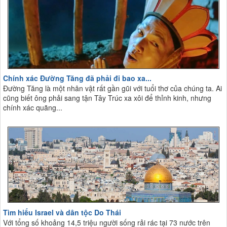
Chính xác Đường Tăng đã phải đi bao xa...
Đường Tăng là một nhân vật rất gần gũi với tuổi thơ của chúng ta. Ai
cũng biết ông phải sang tận Tây Trúc xa xôi để thỉnh kinh, nhưng
chính xác quãng...
Tìm hiểu Israel và dân tộc Do Thái
Với tổng số khoảng 14,5 triệu người sống rải rác tại 73 nước trên