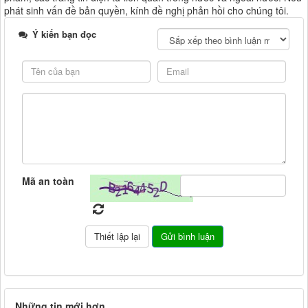
phát sinh vấn đề bản quyền, kính đề nghị phản hồi cho chúng tôi.
Ý kiến bạn đọc
Mã an toàn
Những tin mới hơn