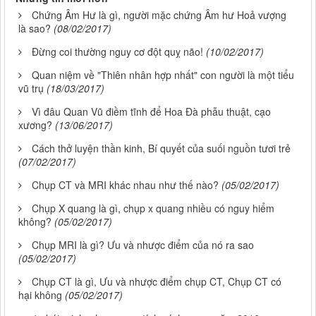
Chứng Âm Hư là gì, người mặc chứng Âm hư Hoả vượng
là sao?
(08/02/2017)
Đừng coi thường nguy cơ đột quỵ não!
(10/02/2017)
Quan niệm về "Thiên nhân hợp nhất" con người là một tiểu
vũ trụ
(18/03/2017)
Vì đâu Quan Vũ điềm tĩnh để Hoa Đà phẫu thuật, cạo
xương?
(13/06/2017)
Cách thở luyện thần kinh, Bí quyết của suối nguồn tươi trẻ
(07/02/2017)
Chụp CT và MRI khác nhau như thế nào?
(05/02/2017)
Chụp X quang là gì, chụp x quang nhiều có nguy hiểm
không?
(05/02/2017)
Chụp MRI là gì? Ưu và nhược điểm của nó ra sao
(05/02/2017)
Chụp CT là gì, Ưu và nhược điểm chụp CT, Chụp CT có
hại không
(05/02/2017)