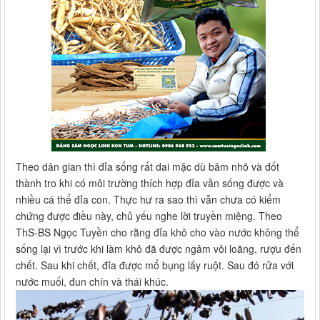
Theo dân gian thì đỉa sống rất dai mặc dù băm nhõ và đốt
thành tro khi có môi trường thích hợp đỉa vẫn sống được và
nhiều cá thể đỉa con. Thực hư ra sao thì vẫn chưa có kiểm
chứng được điều này, chủ yếu nghe lời truyền miệng. Theo
ThS-BS Ngọc Tuyền cho rằng đỉa khô cho vào nước không thể
sống lại vì trước khi làm khô đã được ngâm vôi loãng, rượu đến
chết. Sau khi chết, đỉa được mổ bụng lấy ruột. Sau đó rửa với
nước muối, đun chín và thái khúc.