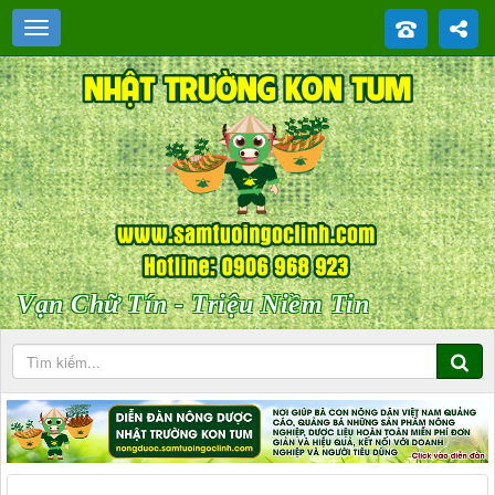
Vạn Chữ Tín - Triệu Niềm Tin