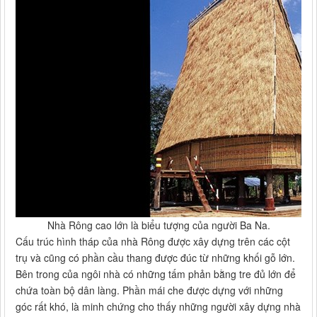
Nhà Rông cao lớn là biểu tượng của người Ba Na.
Cấu trúc hình tháp của nhà Rông được xây dựng trên các cột
trụ và cũng có phần cầu thang được đúc từ những khối gỗ lớn.
Bên trong của ngôi nhà có những tấm phản bằng tre đủ lớn để
chứa toàn bộ dân làng. Phần mái che được dựng với những
góc rất khó, là minh chứng cho thấy những người xây dựng nhà