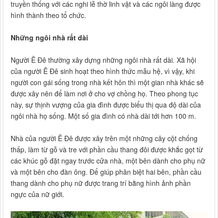
truyền thống với các nghi lễ thờ linh vật và các ngôi làng được
hình thành theo tổ chức.
Những ngôi nhà rất dài
Người Ê Đê thường xây dựng những ngôi nhà rất dài. Xã hội
của người Ê Đê sinh hoạt theo hình thức mẫu hệ, vì vậy, khi
người con gái sống trong nhà kết hôn thì một gian nhà khác sẽ
được xây nên để làm nơi ở cho vợ chồng họ. Theo phong tục
này, sự thịnh vượng của gia đình được biểu thị qua độ dài của
ngôi nhà họ sống. Một số gia đình có nhà dài tới hơn 100 m.
Nhà của người Ê Đê được xây trên một những cây cột chống
thấp, làm từ gỗ và tre với phần cầu thang đôi được khắc gọt từ
các khúc gỗ đặt ngay trước cửa nhà, một bên dành cho phụ nữ
và một bên cho đàn ông. Để giúp phân biệt hai bên, phần cầu
thang dành cho phụ nữ được trang trí bằng hình ảnh phần
ngực của nữ giới.