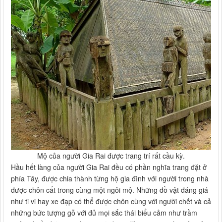
Mộ của người Gia Rai được trang trí rất cầu kỳ.
Hầu hết làng của người Gia Rai đều có phần nghĩa trang đặt ở
phía Tây, được chia thành từng hộ gia đình với người trong nhà
được chôn cất trong cùng một ngôi mộ. Những đồ vật đáng giá
như ti vi hay xe đạp có thể được chôn cùng với người chết và cả
những bức tượng gỗ với đủ mọi sắc thái biểu cảm như trầm