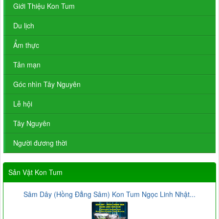
Giới Thiệu Kon Tum
Du lịch
Ẩm thực
Tản mạn
Góc nhìn Tây Nguyên
Lễ hội
Tây Nguyên
Người đương thời
Sản Vật Kon Tum
Sâm Dây (Hồng Đẳng Sâm) Kon Tum Ngọc Linh Nhật...