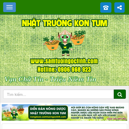
Vạn Chữ Tín - Triệu Niềm Tin