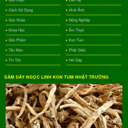
Cách Sử Dụng
Hình Ảnh
Sức Khỏe
Nông Nghiệp
Khoa Học
Ẩm Thực
Sản Phẩm
Kon Tum
Tản Mạn
Phật Giáo
Tin Tức
Hỏi Đáp
SÂM DÂY NGỌC LINH KON TUM NHẬT TRƯỜNG