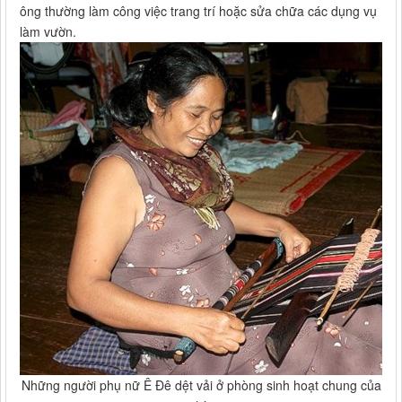
ông thường làm công việc trang trí hoặc sửa chữa các dụng vụ
làm vườn.
Những người phụ nữ Ê Đê dệt vải ở phòng sinh hoạt chung của