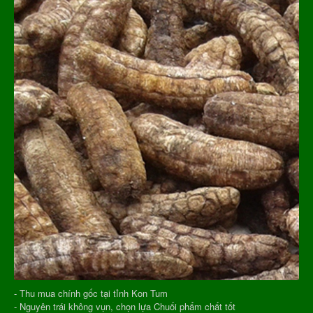
- Thu mua chính gốc tại tỉnh Kon Tum
- Nguyên trái không vụn, chọn lựa Chuối phẩm chất tốt