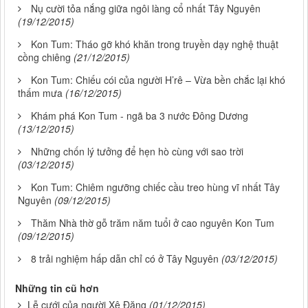
Nụ cười tỏa nắng giữa ngôi làng cổ nhất Tây Nguyên
(19/12/2015)
Kon Tum: Tháo gỡ khó khăn trong truyền dạy nghệ thuật
cồng chiêng
(21/12/2015)
Kon Tum: Chiếu cói của người H’rê – Vừa bền chắc lại khó
thấm mưa
(16/12/2015)
Khám phá Kon Tum - ngã ba 3 nước Đông Dương
(13/12/2015)
Những chốn lý tưởng để hẹn hò cùng với sao trời
(03/12/2015)
Kon Tum: Chiêm ngưỡng chiếc cầu treo hùng vĩ nhất Tây
Nguyên
(09/12/2015)
Thăm Nhà thờ gỗ trăm năm tuổi ở cao nguyên Kon Tum
(09/12/2015)
8 trải nghiệm hấp dẫn chỉ có ở Tây Nguyên
(03/12/2015)
Những tin cũ hơn
Lễ cưới của người Xê Đăng
(01/12/2015)