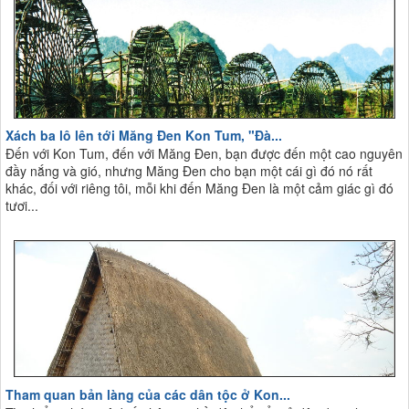
Xách ba lô lên tới Măng Đen Kon Tum, "Đà...
Đến với Kon Tum, đến với Măng Đen, bạn được đến một cao nguyên
đầy nắng và gió, nhưng Măng Đen cho bạn một cái gì đó nó rất
khác, đối với riêng tôi, mỗi khi đến Măng Đen là một cảm giác gì đó
tươi...
Tham quan bản làng của các dân tộc ở Kon...