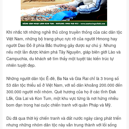
Khi nhắc tới những nghề thủ công truyền thống của các dân tộc
Việt Nam, những bộ trang phục rực rỡ của người Hmong hay
người Dao Đỏ ở phía Bắc thường gây được sự chú ý. Nhưng
nếu một lần được khám phá Tây Nguyên, giáp biên giới Lào và
Campuchia, du khách sẽ tìm thấy một tuyệt tác kiến trúc tự
nhiên tuyệt đẹp.
Những người dân tộc Ê-đê, Ba Na và Gia Rai chỉ là 3 trong số
53 dân tộc thiểu số ở Việt Nam, với số dân khoảng 200.000 đến
300.000 người mỗi nhóm. Quê hương của họ ở các tỉnh Đak
Lắk, Gia Lai và Kon Tum, một khu vực từng là nơi hứng nhiều
bom đạn trong hai cuộc chiến tranh với quân Pháp và Mỹ.
Dù đã qua thời kỳ chiến tranh và đất nước ngày càng phát triển
nhưng những nhóm dân tộc này vẫn trung thành với lối sống