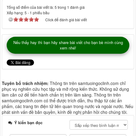
Tổng số điểm của bài viết là: 5 trong 1 đánh giá
Xếp hạng:
5
-
1
phiếu bầu
Click để đánh giá bài viết
Nếu thấy hay thì bạn hãy share bài viết cho bạn bè mình cùng
xem nhé!
Tuyên bố trách nhiệm:
Thông tin trên samtuoingoclinh.com chỉ
phục vụ nghiên cứu học tập và mở rộng kiến thức. Không sử dụng
làm căn cứ để tiến hành chẩn trị trên lâm sàng. Thông tin trên
samtuoingoclinh.com có thể được trích dẫn, thu thập từ các ấn
phẩm, các trang tin điện tử liên quan trong nước và ngoài nước. Nếu
phát sinh vấn đề bản quyền, kính đề nghị phản hồi cho chúng tôi.
Ý kiến bạn đọc