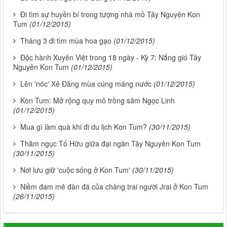
Đi tìm sự huyền bí trong tượng nhà mồ Tây Nguyên Kon
Tum
(01/12/2015)
Tháng 3 đi tìm mùa hoa gạo
(01/12/2015)
Độc hành Xuyên Việt trong 18 ngày - Kỳ 7: Nắng gió Tây
Nguyên Kon Tum
(01/12/2015)
Lên 'nóc' Xê Đăng mùa cúng máng nước
(01/12/2015)
Kon Tum: Mở rộng quy mô trồng sâm Ngọc Linh
(01/12/2015)
Mua gì làm quà khi đi du lịch Kon Tum?
(30/11/2015)
Thăm ngục Tố Hữu giữa đại ngàn Tây Nguyên Kon Tum
(30/11/2015)
Nơi lưu giữ 'cuộc sống ở Kon Tum'
(30/11/2015)
Niềm đam mê đàn đá của chàng trai người Jrai ở Kon Tum
(26/11/2015)