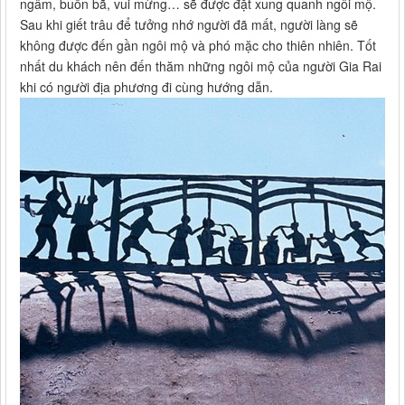
ngâm, buồn bã, vui mừng… sẽ được đặt xung quanh ngôi mộ.
Sau khi giết trâu để tưởng nhớ người đã mất, người làng sẽ
không được đến gần ngôi mộ và phó mặc cho thiên nhiên. Tốt
nhất du khách nên đến thăm những ngôi mộ của người Gia Rai
khi có người địa phương đi cùng hướng dẫn.