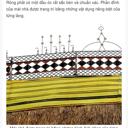
Rông phải có một đầu óc rất sắc bén và chuẩn xác. Phần đỉnh
của mái nhà được trang trí bằng những vật dụng riêng biệt của
từng làng.
Mái nhà được trang trí bằng những hình ảnh riêng của từng