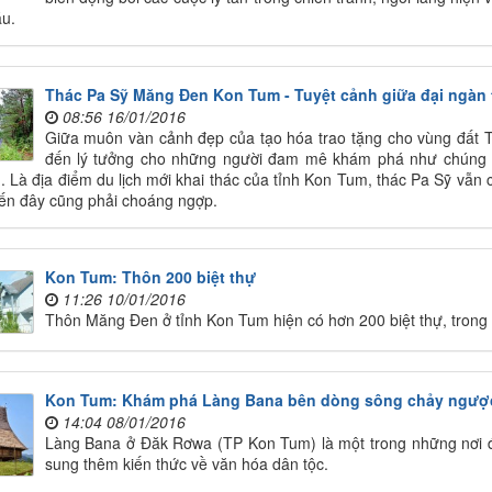
u.
Thác Pa Sỹ Măng Đen Kon Tum - Tuyệt cảnh giữa đại ngàn 
08:56 16/01/2016
Giữa muôn vàn cảnh đẹp của tạo hóa trao tặng cho vùng đất T
đến lý tưởng cho những người đam mê khám phá như chúng t
n. Là địa điểm du lịch mới khai thác của tỉnh Kon Tum, thác Pa Sỹ vẫn
đến đây cũng phải choáng ngợp.
Kon Tum: Thôn 200 biệt thự
11:26 10/01/2016
Thôn Măng Đen ở tỉnh Kon Tum hiện có hơn 200 biệt thự, trong đ
Kon Tum: Khám phá Làng Bana bên dòng sông chảy ngượ
14:04 08/01/2016
Làng Bana ở Đăk Rơwa (TP Kon Tum) là một trong những nơi đ
sung thêm kiến thức về văn hóa dân tộc.