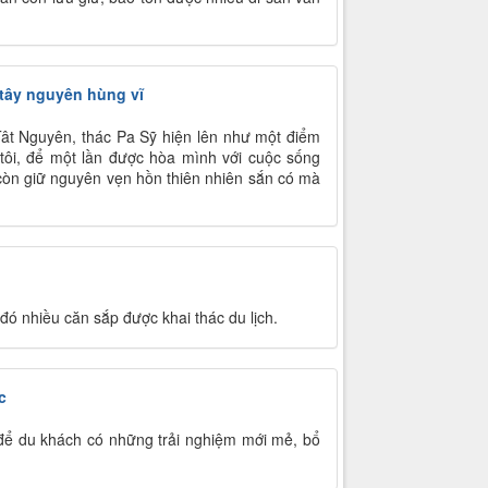
tây nguyên hùng vĩ
ât Nguyên, thác Pa Sỹ hiện lên như một điểm
ôi, để một lần được hòa mình với cuộc sống
 còn giữ nguyên vẹn hồn thiên nhiên sắn có mà
ó nhiều căn sắp được khai thác du lịch.
c
ể du khách có những trải nghiệm mới mẻ, bổ