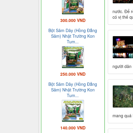
nước. Để r
có vị thế q
300.000 VND
Bột Sâm Dây (Hồng Đẳng
Sâm) Nhật Trường Kon
Tum...
người dân 
250.000 VND
Bột Sâm Dây (Hồng Đẳng
Sâm) Nhật Trường Kon
Tum...
mang quá k
140.000 VND