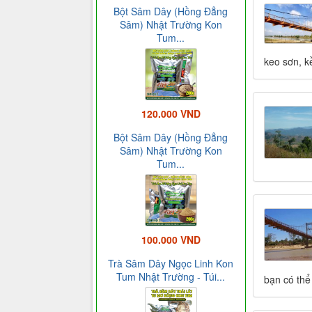
Bột Sâm Dây (Hồng Đẳng
Sâm) Nhật Trường Kon
Tum...
keo sơn, k
120.000 VND
Bột Sâm Dây (Hồng Đẳng
Sâm) Nhật Trường Kon
Tum...
100.000 VND
Trà Sâm Dây Ngọc Linh Kon
Tum Nhật Trường - Túi...
bạn có thể