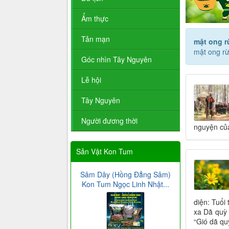
Ẩm thực
Tản mạn
mật ong 
mật ong r
Góc nhìn Tây Nguyên
Lễ hội
Tây Nguyên
Người đương thời
nguyện củ
Sản Vật Kon Tum
Sâm Dây (Hồng Đẳng Sâm)
Kon Tum Ngọc Linh Nhật...
diện: Tuổi
xa Dã quỳ 
“Gió dã qu