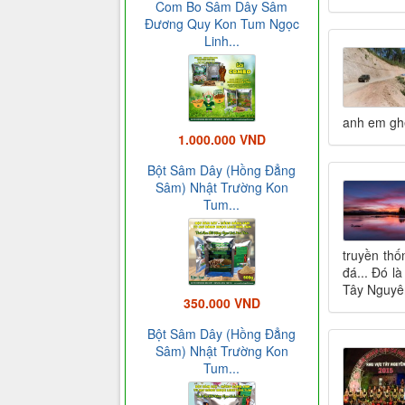
Com Bo Sâm Dây Sâm
Đương Quy Kon Tum Ngọc
Linh...
anh em gh
1.000.000 VND
Bột Sâm Dây (Hồng Đẳng
Sâm) Nhật Trường Kon
Tum...
truyền thố
đá... Đó l
Tây Nguyên
350.000 VND
Bột Sâm Dây (Hồng Đẳng
Sâm) Nhật Trường Kon
Tum...