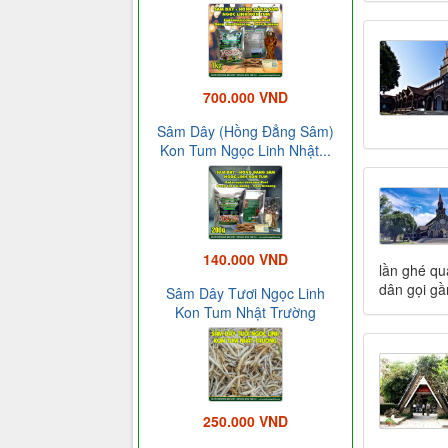
700.000 VND
Sâm Dây (Hồng Đẳng Sâm)
Kon Tum Ngọc Linh Nhật...
140.000 VND
lần ghé qu
dân gọi gầ
Sâm Dây Tươi Ngọc Linh
Kon Tum Nhật Trường
250.000 VND