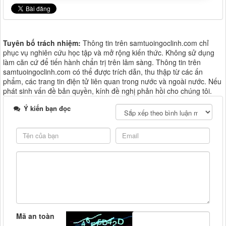
Tuyên bố trách nhiệm:
Thông tin trên samtuoingoclinh.com chỉ
phục vụ nghiên cứu học tập và mở rộng kiến thức. Không sử dụng
làm căn cứ để tiến hành chẩn trị trên lâm sàng. Thông tin trên
samtuoingoclinh.com có thể được trích dẫn, thu thập từ các ấn
phẩm, các trang tin điện tử liên quan trong nước và ngoài nước. Nếu
phát sinh vấn đề bản quyền, kính đề nghị phản hồi cho chúng tôi.
Ý kiến bạn đọc
Mã an toàn