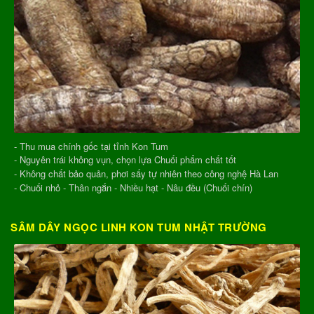
- Thu mua chính gốc tại tỉnh Kon Tum
- Nguyên trái không vụn, chọn lựa Chuối phẩm chất tốt
- Không chất bảo quản, phơi sấy tự nhiên theo công nghệ Hà Lan
- Chuối nhỏ - Thân ngắn - Nhiều hạt - Nâu đều (Chuối chín)
SÂM DÂY NGỌC LINH KON TUM NHẬT TRƯỜNG