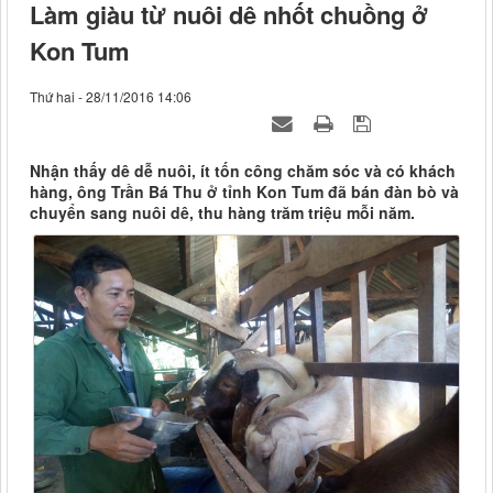
Làm giàu từ nuôi dê nhốt chuồng ở
Kon Tum
Thứ hai - 28/11/2016 14:06
Nhận thấy dê dễ nuôi, ít tốn công chăm sóc và có khách
hàng, ông Trần Bá Thu ở tỉnh Kon Tum đã bán đàn bò và
chuyển sang nuôi dê, thu hàng trăm triệu mỗi năm.