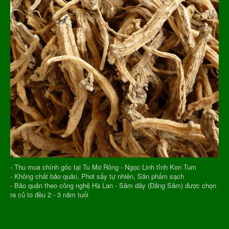
- Thu mua chính gốc tại Tu Mơ Rông - Ngọc Linh tỉnh Kon Tum
- Không chất bảo quản, Phơi sấy tự nhiên, Sản phẩm sạch
- Bảo quản theo công nghệ Hà Lan - Sâm dây (Đảng Sâm) được chọn
ra củ to đều 2 - 3 năm tuổi