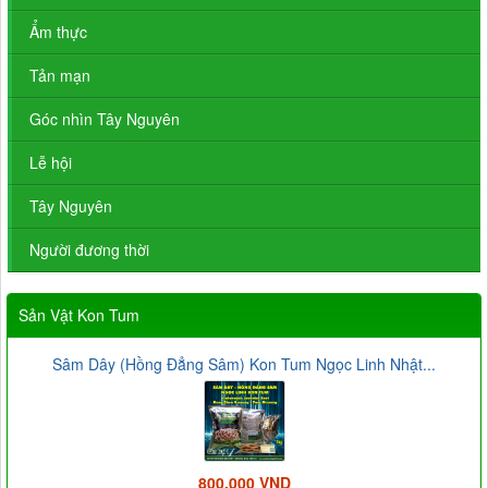
Ẩm thực
Tản mạn
Góc nhìn Tây Nguyên
Lễ hội
Tây Nguyên
Người đương thời
Sản Vật Kon Tum
Sâm Dây (Hồng Đẳng Sâm) Kon Tum Ngọc Linh Nhật...
800.000 VND