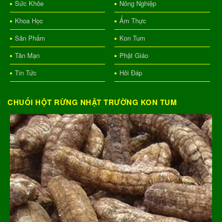
Sức Khỏe
Nông Nghiệp
Khoa Học
Ẩm Thực
Sản Phẩm
Kon Tum
Tản Mạn
Phật Giáo
Tin Tức
Hỏi Đáp
CHUỐI HỘT RỪNG NHẬT TRƯỜNG KON TUM