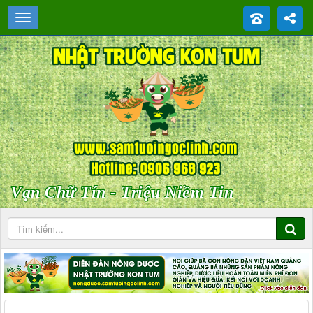
Vạn Chữ Tín - Triệu Niềm Tin