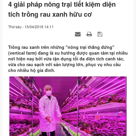
4 giải pháp nông trại tiết kiệm diện
tích trồng rau xanh hữu cơ
Thứ sáu - 15/04/2016 14:11
Trồng rau xanh trên những "nông trại thẳng đứng"
(vertical farm) đang là xu hướng được quan tâm tại nhiều
nơi hiện nay bởi vừa tận dụng tối đa diện tích canh tác,
vừa cho rau sạch với sản lượng lớn, phục vụ nhu cầu
cho nhiều hộ gia đình.