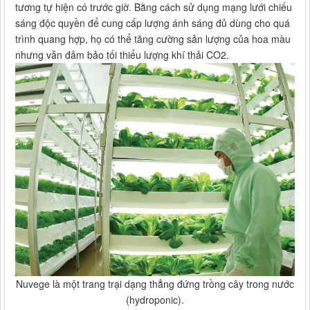
tương tự hiện có trước giờ. Bằng cách sử dụng mạng lưới chiếu
sáng độc quyền để cung cấp lượng ánh sáng đủ dùng cho quá
trình quang hợp, họ có thể tăng cường sản lượng của hoa màu
nhưng vẫn đảm bảo tối thiểu lượng khí thải CO2.
Nuvege là một trang trại dạng thẳng đứng trồng cây trong nước
(hydroponic).