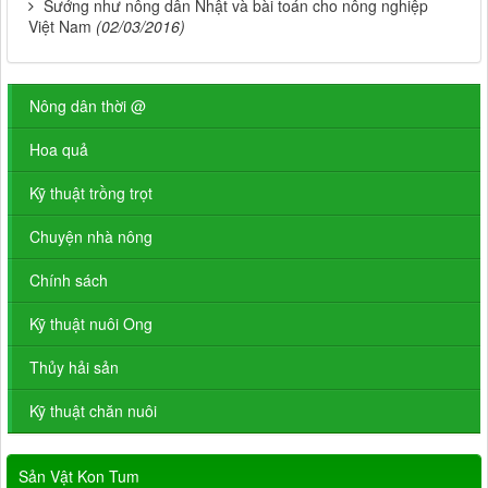
Sướng như nông dân Nhật và bài toán cho nông nghiệp
Việt Nam
(02/03/2016)
Nông dân thời @
Hoa quả
Kỹ thuật trồng trọt
Chuyện nhà nông
Chính sách
Kỹ thuật nuôi Ong
Thủy hải sản
Kỹ thuật chăn nuôi
Sản Vật Kon Tum