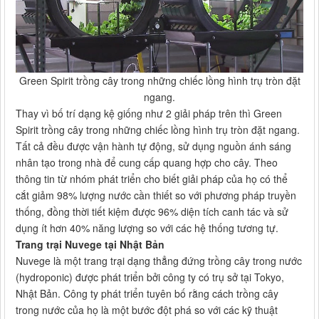
Green Spirit trồng cây trong những chiếc lồng hình trụ tròn đặt
ngang.
Thay vì bố trí dạng kệ giống như 2 giải pháp trên thì Green
Spirit trồng cây trong những chiếc lồng hình trụ tròn đặt ngang.
Tất cả đều được vận hành tự động, sử dụng nguồn ánh sáng
nhân tạo trong nhà để cung cấp quang hợp cho cây. Theo
thông tin từ nhóm phát triển cho biết giải pháp của họ có thể
cắt giảm 98% lượng nước cần thiết so với phương pháp truyền
thống, đồng thời tiết kiệm được 96% diện tích canh tác và sử
dụng ít hơn 40% năng lượng so với các hệ thống tương tự.
Trang trại Nuvege tại Nhật Bản
Nuvege là một trang trại dạng thẳng đứng trồng cây trong nước
(hydroponic) được phát triển bởi công ty có trụ sở tại Tokyo,
Nhật Bản. Công ty phát triển tuyên bố rằng cách trồng cây
trong nước của họ là một bước đột phá so với các kỹ thuật