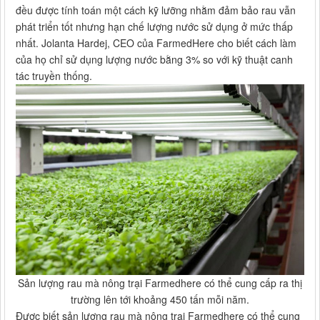
đều được tính toán một cách kỹ lưỡng nhằm đảm bảo rau vẫn
phát triển tốt nhưng hạn chế lượng nước sử dụng ở mức thấp
nhất. Jolanta Hardej, CEO của FarmedHere cho biết cách làm
của họ chỉ sử dụng lượng nước bằng 3% so với kỹ thuật canh
tác truyền thống.
Sản lượng rau mà nông trại Farmedhere có thể cung cấp ra thị
trường lên tới khoảng 450 tấn mỗi năm.
Được biết sản lượng rau mà nông trại Farmedhere có thể cung