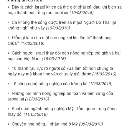
Đây là cách Israel khiến cả thế giới phải cúi đầu khi biến sa
mạc thành nơi trồng rau, nuôi cá
(19/03/2016)
Cá không thể sống được trên sa mạc! Người Do Thái lại
không nghĩ như vậy
(19/03/2016)
Điều gì làm cho một con ong khi lớn lên trở thành ong
chúa?
(17/03/2016)
Cách người Israel thay đổi nền nông nghiệp thế giới và bài
học cho Việt Nam
(16/03/2016)
10 thành tựu rực rỡ người cổ xưa làm tốt hơn chúng ta
ngày nay mà khoa học vẫn chưa lý giải được
(15/03/2016)
15 công nghệ nông nghiệp của tương lai
(12/03/2016)
Những mô hình nông nghiệp an toàn và bền vững của
tương lai
(12/03/2016)
Khái quát ngành nông nghiệp Mỹ: Tầm quan trọng đang
thay đổi
(11/03/2016)
Chuyện nhà nông... nhàn nhã ở Mỹ
(05/03/2016)