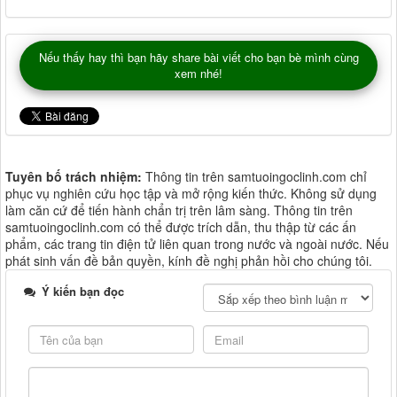
Nếu thấy hay thì bạn hãy share bài viết cho bạn bè mình cùng
xem nhé!
Tuyên bố trách nhiệm:
Thông tin trên samtuoingoclinh.com chỉ
phục vụ nghiên cứu học tập và mở rộng kiến thức. Không sử dụng
làm căn cứ để tiến hành chẩn trị trên lâm sàng. Thông tin trên
samtuoingoclinh.com có thể được trích dẫn, thu thập từ các ấn
phẩm, các trang tin điện tử liên quan trong nước và ngoài nước. Nếu
phát sinh vấn đề bản quyền, kính đề nghị phản hồi cho chúng tôi.
Ý kiến bạn đọc