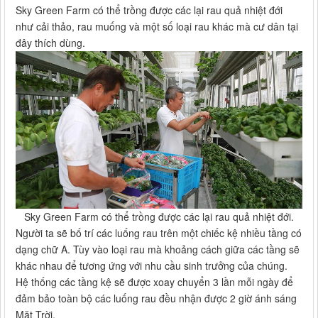
Sky Green Farm có thể trồng được các lại rau quả nhiệt đới
như cải thảo, rau muống và một số loại rau khác mà cư dân tại
đây thích dùng.
Sky Green Farm có thể trồng được các lại rau quả nhiệt đới.
Người ta sẽ bố trí các luống rau trên một chiếc kệ nhiều tầng có
dạng chữ A. Tùy vào loại rau mà khoảng cách giữa các tầng sẽ
khác nhau để tương ứng với nhu cầu sinh trưởng của chúng.
Hệ thống các tầng kệ sẽ được xoay chuyển 3 lần mỗi ngày để
đảm bảo toàn bộ các luống rau đều nhận được 2 giờ ánh sáng
Mặt Trời.