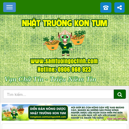
Vạn Chữ Tín - Triệu Niềm Tin