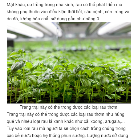
Mặt khác, do trồng trong nhà kính, rau có thể phát triển mà
không phụ thuộc vào điều kiện thời tiết, sâu bệnh, côn trùng và
do đó, lượng hóa chất sử dụng gần như bằng 0.
Trang trại này có thể trồng được các loại rau thơm.
Trang trại này có thể trồng được các loại rau thơm như húng
quế và nhiều loại rau lá xanh khác như cải xoong, arugala,...
Tùy vào loại rau mà người ta sẽ chọn cách trồng chúng trong
các bể nước hoặc hệ thống phun sương. Lượng nước sử dụng