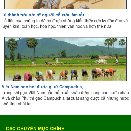
10 thành tựu rực rỡ người cổ xưa làm tốt...
Tổ tiên của chúng ta đã có được những kiến thức cực kỳ độc đáo về
luyện kim, toán học, hóa học, thiên văn học và hơn thế nữa.
Việt Nam học hỏi được gì từ Campuchia,...
Trong khi gạo Việt Nam hầu hết xuất khẩu được sang các nước châu
Á và châu Phi, thì gạo Campuchia lại xuất sang được cả những nước
khó tính nhất là...
CÁC CHUYÊN MỤC CHÍNH