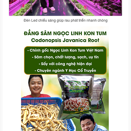
Đèn Led chiếu sáng giúp rau phát triển nhanh chóng