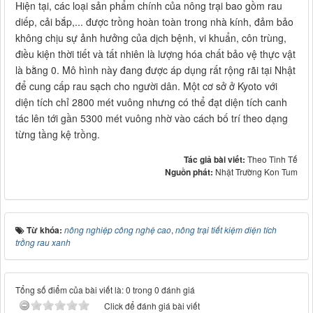
Hiện tại, các loại sản phẩm chính của nông trại bao gồm rau
diếp, cải bắp,... được trồng hoàn toàn trong nhà kính, đảm bảo
không chịu sự ảnh hưởng của dịch bệnh, vi khuẩn, côn trùng,
điều kiện thời tiết và tất nhiên là lượng hóa chất bảo vệ thực vật
là bằng 0. Mô hình này đang được áp dụng rất rộng rãi tại Nhật
để cung cấp rau sạch cho người dân. Một cơ sở ở Kyoto với
diện tích chỉ 2800 mét vuông nhưng có thể đạt diện tích canh
tác lên tới gần 5300 mét vuông nhờ vào cách bố trí theo dạng
từng tầng kệ trồng.
Tác giả bài viết:
Theo Tinh Tế
Nguồn phát:
Nhật Trường Kon Tum
Từ khóa:
nông nghiệp công nghệ cao
,
nông trại tiết kiệm diện tích
trồng rau xanh
Tổng số điểm của bài viết là: 0 trong 0 đánh giá
Click để đánh giá bài viết