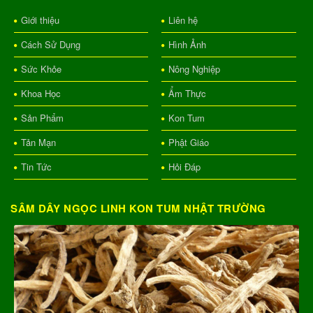
Giới thiệu
Liên hệ
Cách Sử Dụng
Hình Ảnh
Sức Khỏe
Nông Nghiệp
Khoa Học
Ẩm Thực
Sản Phẩm
Kon Tum
Tản Mạn
Phật Giáo
Tin Tức
Hỏi Đáp
SÂM DÂY NGỌC LINH KON TUM NHẬT TRƯỜNG