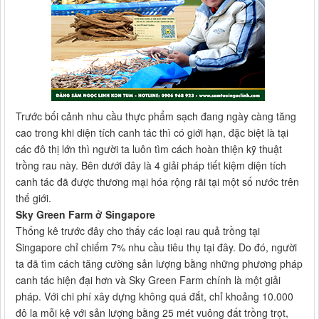
Trước bối cảnh nhu cầu thực phẩm sạch đang ngày càng tăng
cao trong khi diện tích canh tác thì có giới hạn, đặc biệt là tại
các đô thị lớn thì người ta luôn tìm cách hoàn thiện kỹ thuật
trồng rau này. Bên dưới đây là 4 giải pháp tiết kiệm diện tích
canh tác đã được thương mại hóa rộng rãi tại một số nước trên
thế giới.
Sky Green Farm ở Singapore
Thống kê trước đây cho thấy các loại rau quả trồng tại
Singapore chỉ chiếm 7% nhu cầu tiêu thụ tại đây. Do đó, người
ta đã tìm cách tăng cường sản lượng bằng những phương pháp
canh tác hiện đại hơn và Sky Green Farm chính là một giải
pháp. Với chi phí xây dựng không quá đắt, chỉ khoảng 10.000
đô la mỗi kệ với sản lượng bằng 25 mét vuông đất trồng trọt,