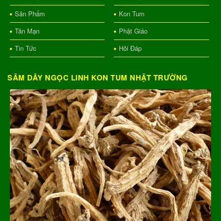
Sản Phẩm
Kon Tum
Tản Mạn
Phật Giáo
Tin Tức
Hỏi Đáp
SÂM DÂY NGỌC LINH KON TUM NHẬT TRƯỜNG