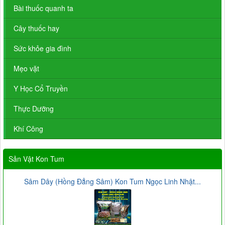
Bài thuốc quanh ta
Cây thuốc hay
Sức khỏe gia đình
Mẹo vặt
Y Học Cổ Truyền
Thực Dưỡng
Khí Công
Sản Vật Kon Tum
Sâm Dây (Hồng Đẳng Sâm) Kon Tum Ngọc Linh Nhật...