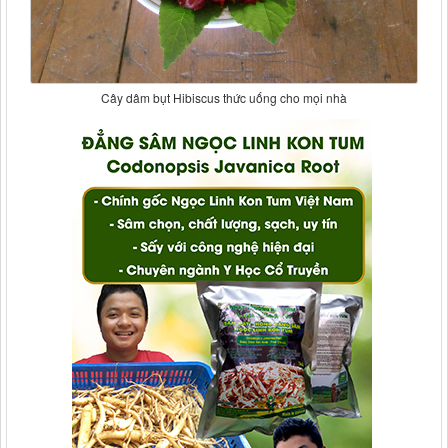
Cây dâm bụt Hibiscus thức uống cho mọi nhà