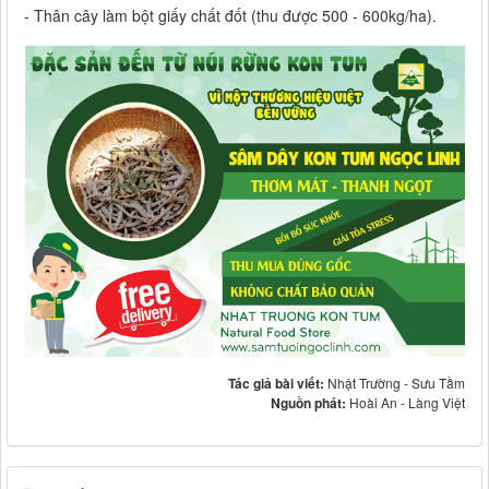
- Thân cây làm bột giấy chất đốt (thu được 500 - 600kg/ha).
Tác giả bài viết:
Nhật Trường - Sưu Tầm
Nguồn phát:
Hoài An - Làng Việt