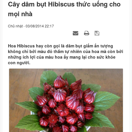
Cây dâm bụt Hibiscus thức uống cho
mọi nhà
Chủ nhật - 03/08/2014 22:17
Hoa Hibiscus hay còn gọi là dâm bụt giấm ấn tượng
không chỉ bởi màu đỏ thắm tự nhiên của hoa mà còn bởi
những ích lợi của màu hoa ấy mang lại cho sức khỏe
con người.