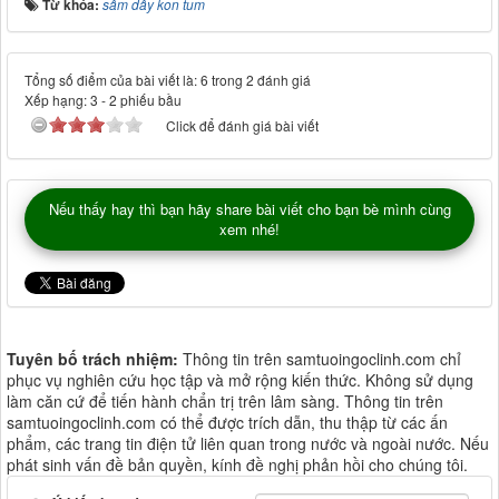
Từ khóa:
sâm dây kon tum
Tổng số điểm của bài viết là: 6 trong 2 đánh giá
Xếp hạng:
3
-
2
phiếu bầu
Click để đánh giá bài viết
Nếu thấy hay thì bạn hãy share bài viết cho bạn bè mình cùng
xem nhé!
Tuyên bố trách nhiệm:
Thông tin trên samtuoingoclinh.com chỉ
phục vụ nghiên cứu học tập và mở rộng kiến thức. Không sử dụng
làm căn cứ để tiến hành chẩn trị trên lâm sàng. Thông tin trên
samtuoingoclinh.com có thể được trích dẫn, thu thập từ các ấn
phẩm, các trang tin điện tử liên quan trong nước và ngoài nước. Nếu
phát sinh vấn đề bản quyền, kính đề nghị phản hồi cho chúng tôi.