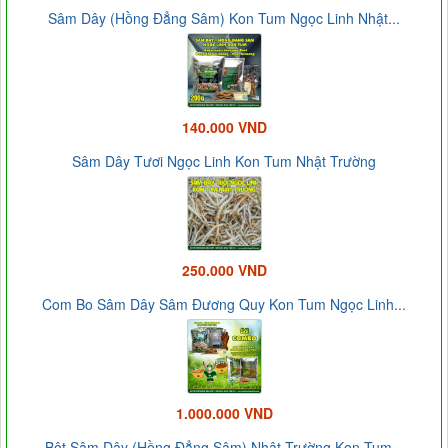
Sâm Dây (Hồng Đẳng Sâm) Kon Tum Ngọc Linh Nhật...
140.000 VND
Sâm Dây Tươi Ngọc Linh Kon Tum Nhật Trường
250.000 VND
Com Bo Sâm Dây Sâm Đương Quy Kon Tum Ngọc Linh...
1.000.000 VND
Bột Sâm Dây (Hồng Đẳng Sâm) Nhật Trường Kon Tum...