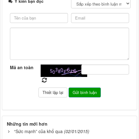
Ý kiến bạn đọc
Mã an toàn
Những tin mới hơn
“Sức mạnh” của khổ qua
(02/01/2015)