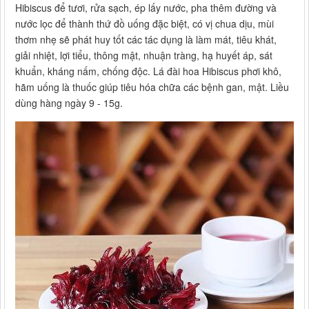
Hibiscus để tươi, rửa sạch, ép lấy nước, pha thêm đường và
nước lọc để thành thứ đồ uống đặc biệt, có vị chua dịu, mùi
thơm nhẹ sẽ phát huy tốt các tác dụng là làm mát, tiêu khát,
giải nhiệt, lợi tiểu, thông mật, nhuận tràng, hạ huyết áp, sát
khuẩn, kháng nấm, chống độc. Lá đài hoa Hibiscus phơi khô,
hãm uống là thuốc giúp tiêu hóa chữa các bệnh gan, mật. Liều
dùng hàng ngày 9 - 15g.