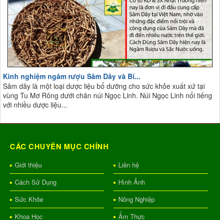
Kinh nghiệm ngâm rượu Sâm Dây và Bí...
Sâm dây là một loại dược liệu bổ dưỡng cho sức khỏe xuất xứ tại
vùng Tu Mơ Rông dưới chân núi Ngọc Linh. Núi Ngọc Linh nổi tiếng
với nhiều dược liệu...
CÁC CHUYÊN MỤC CHÍNH
Giới thiệu
Liên hệ
Cách Sử Dụng
Hình Ảnh
Sức Khỏe
Nông Nghiệp
Khoa Học
Ẩm Thực