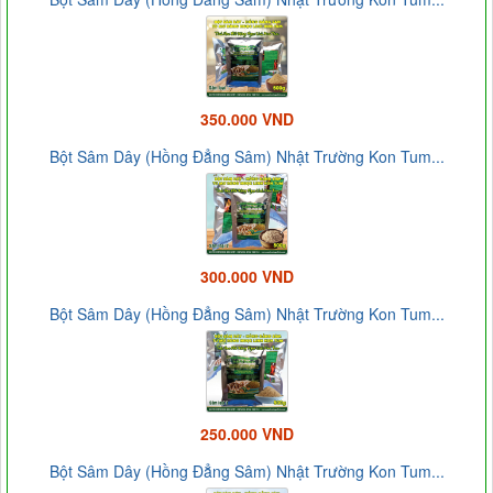
350.000 VND
Bột Sâm Dây (Hồng Đẳng Sâm) Nhật Trường Kon Tum...
300.000 VND
Bột Sâm Dây (Hồng Đẳng Sâm) Nhật Trường Kon Tum...
250.000 VND
Bột Sâm Dây (Hồng Đẳng Sâm) Nhật Trường Kon Tum...