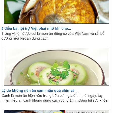
5 điều bà nội trợ Việt phải nhớ khi cho...
Trứng vịt lộn được coi là món ăn riêng có của Việt Nam và rất bổ
dưỡng nếu biết ăn đúng cách.
Lý do không nên ăn canh nấu quá chín và...
Canh là món ăn hiện hữu trong bữa cơm gia đình mỗi ngày, tuy
nhiên nếu ăn canh không đúng cách cũng ảnh hưởng tới sức khỏe.