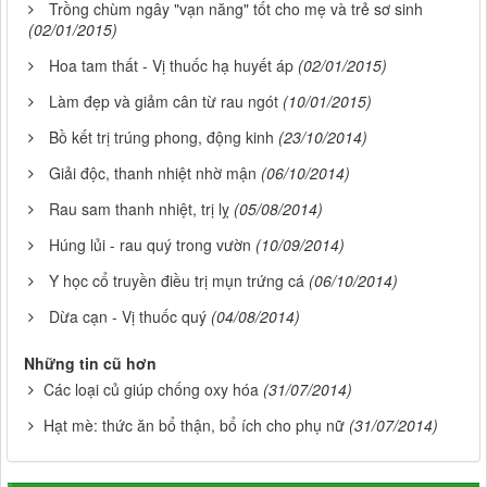
Trồng chùm ngây "vạn năng" tốt cho mẹ và trẻ sơ sinh
(02/01/2015)
Hoa tam thất - Vị thuốc hạ huyết áp
(02/01/2015)
Làm đẹp và giảm cân từ rau ngót
(10/01/2015)
Bồ kết trị trúng phong, động kinh
(23/10/2014)
Giải độc, thanh nhiệt nhờ mận
(06/10/2014)
Rau sam thanh nhiệt, trị lỵ
(05/08/2014)
Húng lủi - rau quý trong vườn
(10/09/2014)
Y học cổ truyền điều trị mụn trứng cá
(06/10/2014)
Dừa cạn - Vị thuốc quý
(04/08/2014)
Những tin cũ hơn
Các loại củ giúp chống oxy hóa
(31/07/2014)
Hạt mè: thức ăn bổ thận, bổ ích cho phụ nữ
(31/07/2014)