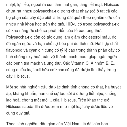
nhiệt, lợi tiểu, ngoài ra còn làm mát gan, tăng tiết mật. Hibiscus
chứa rất nhiều polysaccha-rid trong chất nhầy (có ở tất cả các
bộ phận của cây đặc biệt là trong đài quả) theo nghiên cứu của
nhiều nhà khoa học trên thế giới, HIB-3 có trong polysaccha-rid
có khả năng ức chế sự phát triển của tế bào ung thư.
Polysaccha-rid còn có tác dụng làm giảm cholesterol máu, do
đó ngăn ngừa và hạn chế sự béo phì do tích mỡ. Hai hợp chất
flavonoid và cyanidin cũng có tỷ lệ cao trong thành phần cây có
tính chống oxy hoá, bảo vệ thành mạch máu, giúp ngăn ngừa
các bệnh tim mạch và ung thư. Các Vitamin C, A nhóm B, E....
cùng nhiều loại axit hữu cơ khác cũng đã được tìm thấy trong
cây Hibiscus.
Một số nhà nghiên cứu đã xác định tính chống co thắt, hạ huyết
áp, kháng khuẩn, hạn chế sự tạo sỏi ở đường tiết niệu, chống
lão hoá, chống mệt mỏi... của Hibiscus. Trên khắp thế giới
Hibiscus sabdariffa được xem như một loại cây dược liệu vô
cùng quý giá.
Theo kinh nghiệm dân gian của Việt Nam, lá đài của hoa