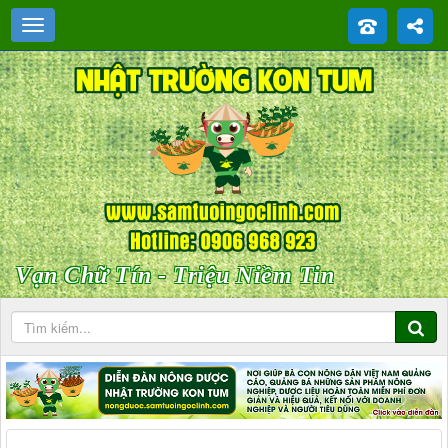
Vạn Chữ Tín - Triệu Niềm Tin