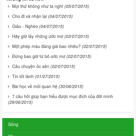
Mọi thứ không như ta nghĩ
(05/07/2015)
Cho đi và nhận lại
(04/07/2015)
Giàu - Nghèo
(04/07/2015)
Hãy giữ lấy những ước mơ
(03/07/2015)
Một phép màu đáng giá bao nhiêu?
(02/07/2015)
Đừng bao giờ từ bỏ ước mơ
(02/07/2015)
Câu chuyện ốc sên
(02/07/2015)
Tin tốt lành
(01/07/2015)
Bài học về mối quan hệ
(30/06/2015)
7 câu hỏi giúp bạn hiểu được mục đích của đời mình
(29/06/2015)
Sống