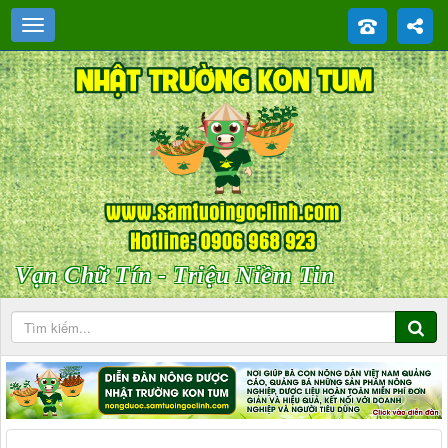
Vạn Chữ Tín - Triệu Niềm Tin