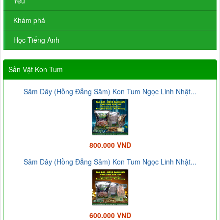
Yêu
Khám phá
Học Tiếng Anh
Sản Vật Kon Tum
Sâm Dây (Hồng Đẳng Sâm) Kon Tum Ngọc Linh Nhật...
800.000 VND
Sâm Dây (Hồng Đẳng Sâm) Kon Tum Ngọc Linh Nhật...
600.000 VND