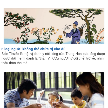
6 loại người không thể chữa trị cho dù...
Biển Thước là một vị danh y nổi tiếng của Trung Hoa xưa, ông được
người đời mệnh danh là “thần y”. Cứu người từ cõi chết trở về, nhìn
thấu thân thể mà...