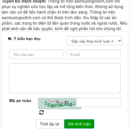
Tuyên bố trách nhiệm:
Thông tin trên samtuoingoclinh.com chỉ
phục vụ nghiên cứu học tập và mở rộng kiến thức. Không sử dụng
làm căn cứ để tiến hành chẩn trị trên lâm sàng. Thông tin trên
samtuoingoclinh.com có thể được trích dẫn, thu thập từ các ấn
phẩm, các trang tin điện tử liên quan trong nước và ngoài nước. Nếu
phát sinh vấn đề bản quyền, kính đề nghị phản hồi cho chúng tôi.
Ý kiến bạn đọc
Mã an toàn