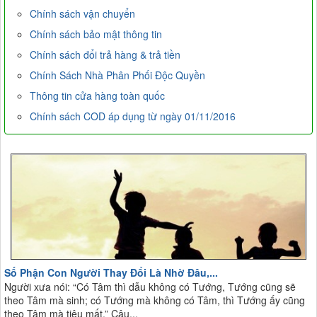
Chính sách vận chuyển
Chính sách bảo mật thông tin
Chính sách đổi trả hàng & trả tiền
Chính Sách Nhà Phân Phối Độc Quyền
Thông tin cửa hàng toàn quốc
Chính sách COD áp dụng từ ngày 01/11/2016
Số Phận Con Người Thay Đổi Là Nhờ Đâu,...
Người xưa nói: “Có Tâm thì dẫu không có Tướng, Tướng cũng sẽ
theo Tâm mà sinh; có Tướng mà không có Tâm, thì Tướng ấy cũng
theo Tâm mà tiêu mất.” Câu...