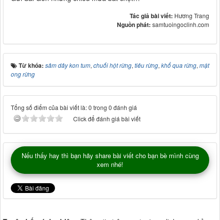
Tác giả bài viết:
Hương Trang
Nguồn phát:
samtuoingoclinh.com
Từ khóa:
sâm dây kon tum
,
chuối hột rừng
,
tiêu rừng
,
khổ qua rừng
,
mật
ong rừng
Tổng số điểm của bài viết là: 0 trong 0 đánh giá
Click để đánh giá bài viết
Nếu thấy hay thì bạn hãy share bài viết cho bạn bè mình cùng
xem nhé!