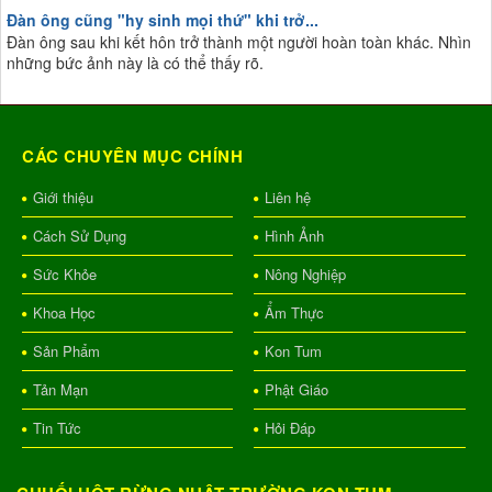
Đàn ông cũng "hy sinh mọi thứ" khi trở...
Đàn ông sau khi kết hôn trở thành một người hoàn toàn khác. Nhìn
những bức ảnh này là có thể thấy rõ.
CÁC CHUYÊN MỤC CHÍNH
Giới thiệu
Liên hệ
Cách Sử Dụng
Hình Ảnh
Sức Khỏe
Nông Nghiệp
Khoa Học
Ẩm Thực
Sản Phẩm
Kon Tum
Tản Mạn
Phật Giáo
Tin Tức
Hỏi Đáp