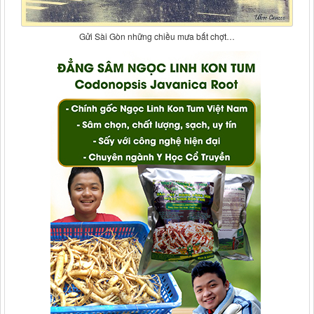
Gửi Sài Gòn những chiều mưa bất chợt…