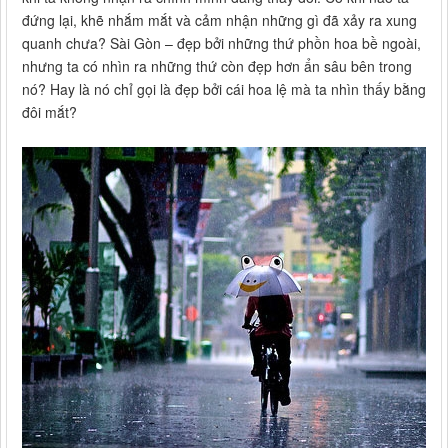
đứng lại, khẽ nhắm mắt và cảm nhận những gì đã xảy ra xung
quanh chưa? Sài Gòn – đẹp bởi những thứ phồn hoa bề ngoài,
nhưng ta có nhìn ra những thứ còn đẹp hơn ẩn sâu bên trong
nó? Hay là nó chỉ gọi là đẹp bởi cái hoa lệ mà ta nhìn thấy bằng
đôi mắt?