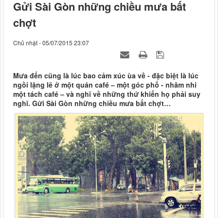
Gửi Sài Gòn những chiều mưa bất
chợt
Chủ nhật - 05/07/2015 23:07
Mưa đến cũng là lúc bao cảm xúc ùa về - đặc biệt là lúc
ngồi lặng lẽ ở một quán café – một góc phố - nhâm nhi
một tách café – và nghĩ về những thứ khiến họ phải suy
nghĩ. Gửi Sài Gòn những chiều mưa bất chợt…