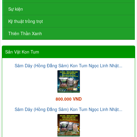
Sự kiện
Kỹ thuật trồng trọt
Thiên Thần Xanh
Sản Vật Kon Tum
Sâm Dây (Hồng Đẳng Sâm) Kon Tum Ngọc Linh Nhật...
800.000 VND
Sâm Dây (Hồng Đẳng Sâm) Kon Tum Ngọc Linh Nhật...