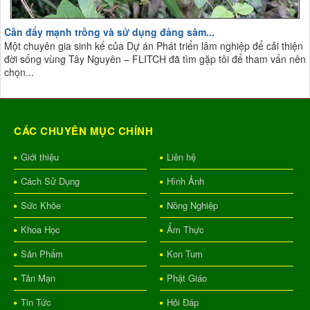
Cần đẩy mạnh trồng và sử dụng đảng sâm...
Một chuyên gia sinh kế của Dự án Phát triển lâm nghiệp để cải thiện
đời sống vùng Tây Nguyên – FLITCH đã tìm gặp tôi để tham vấn nên
chọn...
CÁC CHUYÊN MỤC CHÍNH
Giới thiệu
Liên hệ
Cách Sử Dụng
Hình Ảnh
Sức Khỏe
Nông Nghiệp
Khoa Học
Ẩm Thực
Sản Phẩm
Kon Tum
Tản Mạn
Phật Giáo
Tin Tức
Hỏi Đáp