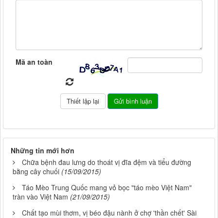
Mã an toàn
Những tin mới hơn
Chữa bệnh đau lưng do thoát vị đĩa đệm và tiểu đường
bằng cây chuối
(15/09/2015)
Táo Mèo Trung Quốc mang vỏ bọc "táo mèo Việt Nam"
tràn vào Việt Nam
(21/09/2015)
Chất tạo mùi thơm, vị béo đậu nành ở chợ 'thần chết' Sài