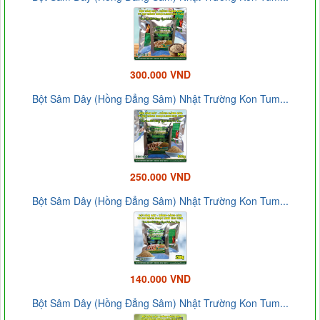
300.000 VND
Bột Sâm Dây (Hồng Đẳng Sâm) Nhật Trường Kon Tum...
250.000 VND
Bột Sâm Dây (Hồng Đẳng Sâm) Nhật Trường Kon Tum...
140.000 VND
Bột Sâm Dây (Hồng Đẳng Sâm) Nhật Trường Kon Tum...