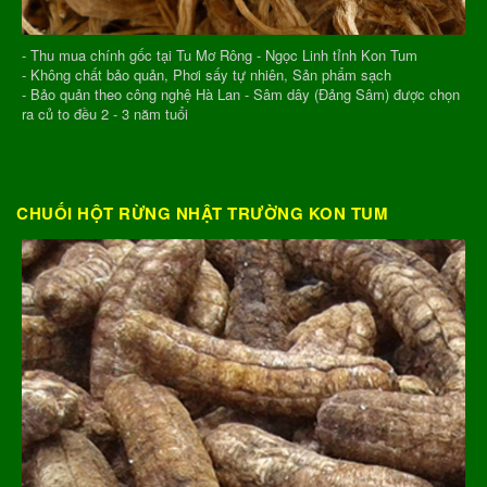
- Thu mua chính gốc tại Tu Mơ Rông - Ngọc Linh tỉnh Kon Tum
- Không chất bảo quản, Phơi sấy tự nhiên, Sản phẩm sạch
- Bảo quản theo công nghệ Hà Lan - Sâm dây (Đảng Sâm) được chọn
ra củ to đều 2 - 3 năm tuổi
CHUỐI HỘT RỪNG NHẬT TRƯỜNG KON TUM