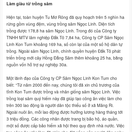
Làm giàu từ trồng sâm
Hiện tại, toàn huyện Tu Mơ Rông đã quy hoạch trên 5 nghìn ha
rừng gồm vùng đệm, vùng trồng sâm Ngọc Linh. Diện tích
trồng được 178,8 ha sâm Ngọc Linh. Trong đó của Công ty
TNHH MTV lâm nghiệp Đắk Tô 7,84 ha, Công ty CP Sâm Ngọc
Linh Kon Tum khoảng 169 ha, số còn lại của một số hộ dân tự
trồng. Ngoài sâm Ngọc Linh, chính quyền huyện Đắk Tô phát
triển trồng mới cây Hồng Đẳng Sâm thêm khoảng 25 ha, bằng
nguồn vốn hỗ trợ sự nghiệp 30a.
Một lãnh đạo của Công ty CP Sâm Ngọc Linh Kon Tum cho
biết: “Từ năm 2000 đến nay, chúng tôi đã xin chủ trương của
tỉnh Kon Tum được trồng và nhân giống sâm Ngọc Linh. Việc
trồng loại sâm quý hiếm này đã giúp tạo công ăn việc làm cho
trên 300 lao động là người dân tộc thiểu số ở xã Măng Ri.
Ngoài nuôi ăn, mỗi lao động được hưởng lương hàng tháng tới
3 triệu đồng. Các công nhân được trang bị bảo hộ, áo quần,
một số được cấp bảo hiểm xã hội theo quy định nhà nước. Việc