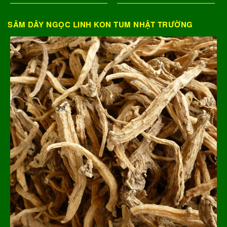
SÂM DÂY NGỌC LINH KON TUM NHẬT TRƯỜNG