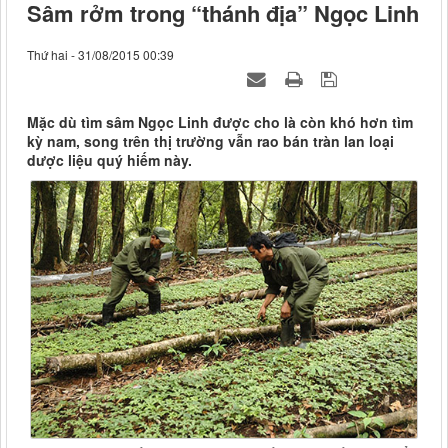
Sâm rởm trong “thánh địa” Ngọc Linh
Thứ hai - 31/08/2015 00:39
Mặc dù tìm sâm Ngọc Linh được cho là còn khó hơn tìm
kỳ nam, song trên thị trường vẫn rao bán tràn lan loại
dược liệu quý hiếm này.