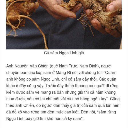
Củ sâm Ngọc Linh giả
Anh Nguyễn Văn Chiến (quê Nam Trực, Nam Định), người
chuyên bán các loại sâm ở Măng Ri nói với chúng tôi: “Quán
anh không có sâm Ngọc Linh, chỉ có sâm dây thôi. Các quán
khác ở đây cũng vậy. Trước đây thỉnh thoảng có người đi rừng
kiếm được sâm về mang ra bán nhưng giờ thì cả năm không
mua được, nếu có thì chỉ một vài củ nhỏ bằng ngón tay”. Cũng
theo anh Chiến, do người dân thấy giá trị của sâm quá lớn nên
đã đổ xô vào rừng tìm đến mức cạn kiệt. Đến nỗi, “sâm rừng
Ngọc Linh bây giờ tìm khó hơn cả kỳ nam”.