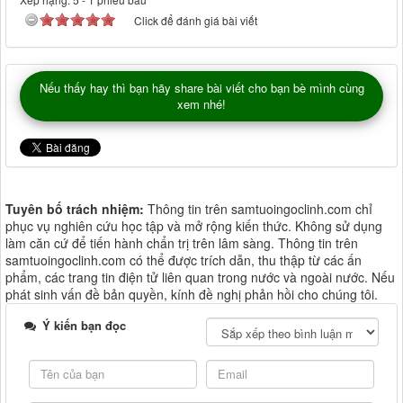
Click để đánh giá bài viết
Nếu thấy hay thì bạn hãy share bài viết cho bạn bè mình cùng
xem nhé!
Tuyên bố trách nhiệm:
Thông tin trên samtuoingoclinh.com chỉ
phục vụ nghiên cứu học tập và mở rộng kiến thức. Không sử dụng
làm căn cứ để tiến hành chẩn trị trên lâm sàng. Thông tin trên
samtuoingoclinh.com có thể được trích dẫn, thu thập từ các ấn
phẩm, các trang tin điện tử liên quan trong nước và ngoài nước. Nếu
phát sinh vấn đề bản quyền, kính đề nghị phản hồi cho chúng tôi.
Ý kiến bạn đọc