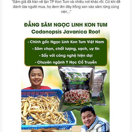
"Sâm giả đã tràn về tận TP Kon Tum và nhiều nơi khác rồi. Có khi để
đánh lừa người mua, họ đem lên đây trồng xen vào sâm rừng cũng
nên..."