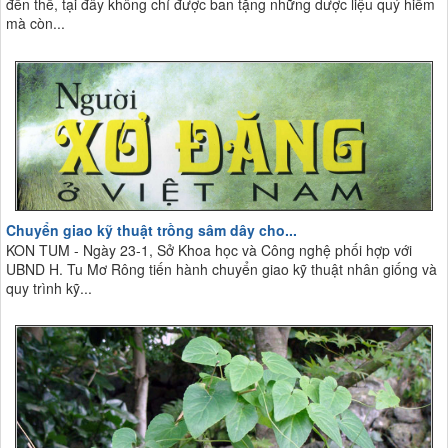
đến thế, tại đây không chỉ được ban tặng những dược liệu quý hiếm
mà còn...
Chuyển giao kỹ thuật trồng sâm dây cho...
KON TUM - Ngày 23-1, Sở Khoa học và Công nghệ phối hợp với
UBND H. Tu Mơ Rông tiến hành chuyển giao kỹ thuật nhân giống và
quy trình kỹ...