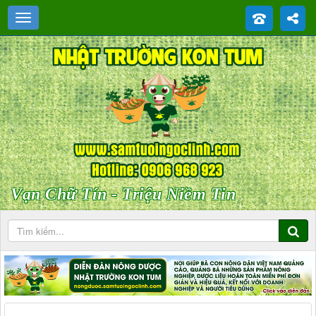
Vạn Chữ Tín - Triệu Niềm Tin