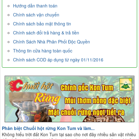
Hướng dẫn thanh toán
Chính sách vận chuyển
Chính sách bảo mật thông tin
Chính sách đổi trả hàng & trả tiền
Chính Sách Nhà Phân Phối Độc Quyền
Thông tin cửa hàng toàn quốc
Chính sách COD áp dụng từ ngày 01/11/2016
Phân biệt Chuối hột rừng Kon Tum và làm...
Không hiểu trời đất Kon Tum tại sao cho nơi đây nhiều sản vật nhiều