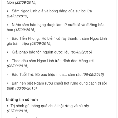
Gòn
(22/09/2015)
Sâm Ngọc Linh giả và bóng dáng của sự lọc lừa
(24/09/2015)
Nước sâm hảo hạng được làm từ nước lã và đường hóa
học
(15/09/2015)
Báo Tiền Phong: 'Hô biến' củ ráy thành… sâm Ngọc Linh
giá trăm triệu
(09/09/2015)
Giải pháp bảo tồn nguồn dược liệu
(05/09/2015)
Theo dấu sâm Ngọc Linh trên đỉnh đèo Măng-rơi
(06/09/2015)
Báo Tuổi Trẻ: Bỏ bạc triệu mua... sâm rác
(08/09/2015)
Bạn nên biết Ngâm rượu chuối hột rừng đúng cách trị sỏi
thận
(03/09/2015)
Những tin cũ hơn
Trị bệnh gút bằng quả chuối hột rừng và củ ráy
(27/08/2015)