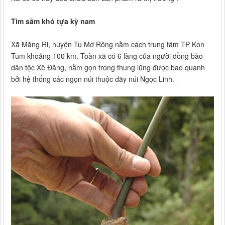
Tìm sâm khó tựa kỳ nam
Xã Măng Ri, huyện Tu Mơ Rông nằm cách trung tâm TP Kon
Tum khoảng 100 km. Toàn xã có 6 làng của người đồng bào
dân tộc Xê Đăng, nằm gọn trong thung lũng được bao quanh
bởi hệ thống các ngọn núi thuộc dãy núi Ngọc Linh.