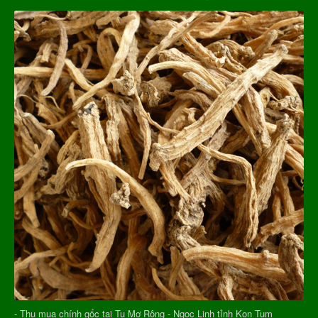
- Thu mua chính gốc tại Tu Mơ Rông - Ngọc Linh tỉnh Kon Tum