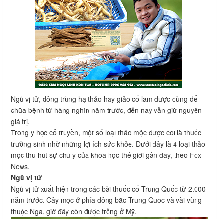
Ngũ vị tử, đông trùng hạ thảo hay giảo cổ lam được dùng để
chữa bệnh từ hàng nghìn năm trước, đến nay vẫn giữ nguyên
giá trị.
Trong y học cổ truyền, một số loại thảo mộc được coi là thuốc
trường sinh nhờ những lợi ích sức khỏe. Dưới đây là 4 loại thảo
mộc thu hút sự chú ý của khoa học thế giới gần đây, theo Fox
News.
Ngũ vị tử
Ngũ vị tử xuất hiện trong các bài thuốc cổ Trung Quốc từ 2.000
năm trước. Cây mọc ở phía đông bắc Trung Quốc và vài vùng
thuộc Nga, giờ đây còn được trồng ở Mỹ.