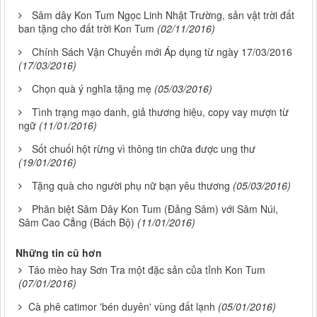
Sâm dây Kon Tum Ngọc Linh Nhật Trường, sản vật trời đất
ban tặng cho đất trời Kon Tum
(02/11/2016)
Chính Sách Vận Chuyển mới Áp dụng từ ngày 17/03/2016
(17/03/2016)
Chọn quà ý nghĩa tặng mẹ
(05/03/2016)
Tình trạng mạo danh, giả thương hiệu, copy vay mượn từ
ngữ
(11/01/2016)
Sốt chuối hột rừng vì thông tin chữa được ung thư
(19/01/2016)
Tặng quà cho người phụ nữ bạn yêu thương
(05/03/2016)
Phân biệt Sâm Dây Kon Tum (Đảng Sâm) với Sâm Núi,
Sâm Cao Cẳng (Bách Bộ)
(11/01/2016)
Những tin cũ hơn
Táo mèo hay Sơn Tra một đặc sản của tỉnh Kon Tum
(07/01/2016)
Cà phê catimor 'bén duyên' vùng đất lạnh
(05/01/2016)