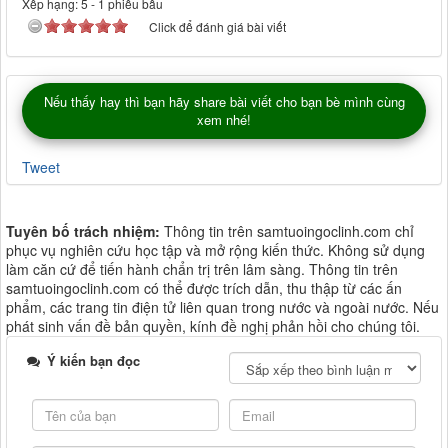
Xếp hạng:
5
-
1
phiếu bầu
Click để đánh giá bài viết
Nếu thấy hay thì bạn hãy share bài viết cho bạn bè mình cùng
xem nhé!
Tweet
Tuyên bố trách nhiệm:
Thông tin trên samtuoingoclinh.com chỉ
phục vụ nghiên cứu học tập và mở rộng kiến thức. Không sử dụng
làm căn cứ để tiến hành chẩn trị trên lâm sàng. Thông tin trên
samtuoingoclinh.com có thể được trích dẫn, thu thập từ các ấn
phẩm, các trang tin điện tử liên quan trong nước và ngoài nước. Nếu
phát sinh vấn đề bản quyền, kính đề nghị phản hồi cho chúng tôi.
Ý kiến bạn đọc