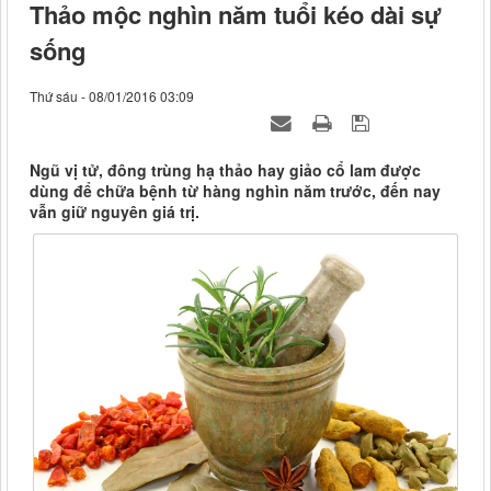
Thảo mộc nghìn năm tuổi kéo dài sự
sống
Thứ sáu - 08/01/2016 03:09
Ngũ vị tử, đông trùng hạ thảo hay giảo cổ lam được
dùng để chữa bệnh từ hàng nghìn năm trước, đến nay
vẫn giữ nguyên giá trị.