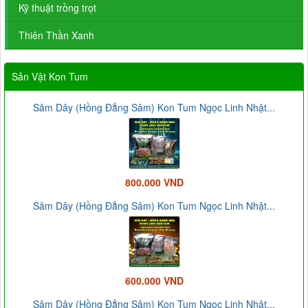
Kỹ thuật trồng trọt
Thiên Thần Xanh
Sản Vật Kon Tum
Sâm Dây (Hồng Đẳng Sâm) Kon Tum Ngọc Linh Nhật...
800.000 VND
Sâm Dây (Hồng Đẳng Sâm) Kon Tum Ngọc Linh Nhật...
600.000 VND
Sâm Dây (Hồng Đẳng Sâm) Kon Tum Ngọc Linh Nhật...