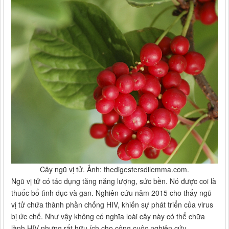
Cây ngũ vị tử. Ảnh: thedigestersdilemma.com.
Ngũ vị tử có tác dụng tăng năng lượng, sức bền. Nó được coi là
thuốc bổ tình dục và gan. Nghiên cứu năm 2015 cho thấy ngũ
vị tử chứa thành phần chống HIV, khiến sự phát triển của virus
bị ức chế. Như vậy không có nghĩa loài cây này có thể chữa
lành HIV nhưng rất hữu ích cho công cuộc nghiên cứu.