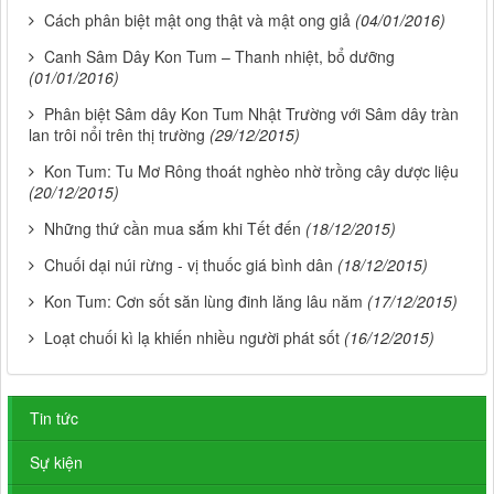
Cách phân biệt mật ong thật và mật ong giả
(04/01/2016)
Canh Sâm Dây Kon Tum – Thanh nhiệt, bổ dưỡng
(01/01/2016)
Phân biệt Sâm dây Kon Tum Nhật Trường với Sâm dây tràn
lan trôi nổi trên thị trường
(29/12/2015)
Kon Tum: Tu Mơ Rông thoát nghèo nhờ trồng cây dược liệu
(20/12/2015)
Những thứ cần mua sắm khi Tết đến
(18/12/2015)
Chuối dại núi rừng - vị thuốc giá bình dân
(18/12/2015)
Kon Tum: Cơn sốt săn lùng đinh lăng lâu năm
(17/12/2015)
Loạt chuối kì lạ khiến nhiều người phát sốt
(16/12/2015)
Tin tức
Sự kiện