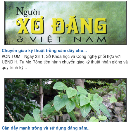
Chuyển giao kỹ thuật trồng sâm dây cho...
KON TUM - Ngày 23-1, Sở Khoa học và Công nghệ phối hợp với
UBND H. Tu Mơ Rông tiến hành chuyển giao kỹ thuật nhân giống và
quy trình kỹ...
Cần đẩy mạnh trồng và sử dụng đảng sâm...