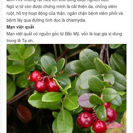
Ngũ vị tử còn được chứng minh là cải thiện da, chống viêm
ruột, hỗ trợ hoạt động của thận, ngăn chặn bệnh viêm phổi và
bệnh lây qua đường tình dục là chlamydia.
Mạn việt quất
Mạn việt quất có nguồn gốc từ Bắc Mỹ, vốn là loại gia vị dùng
trong lễ Tạ ơn.