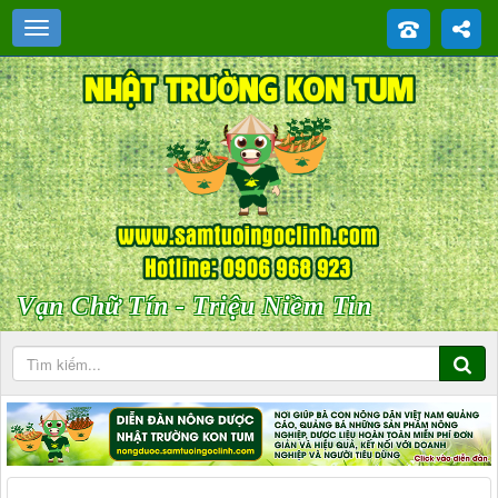
Vạn Chữ Tín - Triệu Niềm Tin