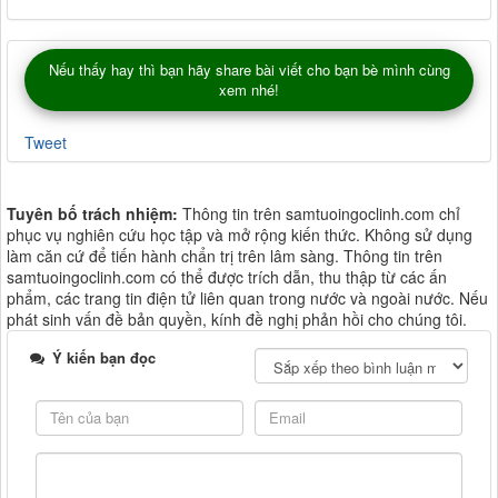
Nếu thấy hay thì bạn hãy share bài viết cho bạn bè mình cùng
xem nhé!
Tweet
Tuyên bố trách nhiệm:
Thông tin trên samtuoingoclinh.com chỉ
phục vụ nghiên cứu học tập và mở rộng kiến thức. Không sử dụng
làm căn cứ để tiến hành chẩn trị trên lâm sàng. Thông tin trên
samtuoingoclinh.com có thể được trích dẫn, thu thập từ các ấn
phẩm, các trang tin điện tử liên quan trong nước và ngoài nước. Nếu
phát sinh vấn đề bản quyền, kính đề nghị phản hồi cho chúng tôi.
Ý kiến bạn đọc