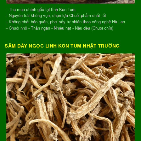
- Thu mua chính gốc tại tỉnh Kon Tum
- Nguyên trái không vụn, chọn lựa Chuối phẩm chất tốt
- Không chất bảo quản, phơi sấy tự nhiên theo công nghệ Hà Lan
- Chuối nhỏ - Thân ngắn - Nhiều hạt - Nâu đều (Chuối chín)
SÂM DÂY NGỌC LINH KON TUM NHẬT TRƯỜNG