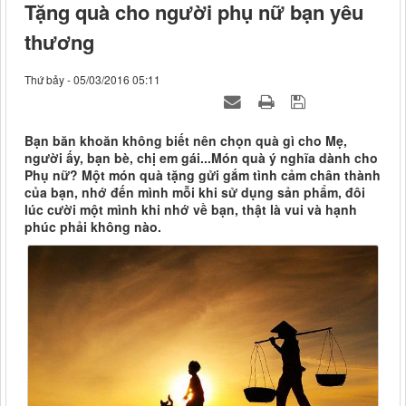
Tặng quà cho người phụ nữ bạn yêu
thương
Thứ bảy - 05/03/2016 05:11
Bạn băn khoăn không biết nên chọn quà gì cho Mẹ,
người ấy, bạn bè, chị em gái...Món quà ý nghĩa dành cho
Phụ nữ? Một món quà tặng gửi gắm tình cảm chân thành
của bạn, nhớ đến mình mỗi khi sử dụng sản phẩm, đôi
lúc cười một mình khi nhớ về bạn, thật là vui và hạnh
phúc phải không nào.