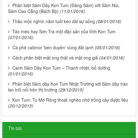
Phân biệt Sâm Dây Kon Tum (Đảng Sâm) với Sâm Núi,
Sâm Cao Cẳng (Bách Bộ)
(11/01/2016)
Thảo mộc nghìn năm tuổi kéo dài sự sống
(08/01/2016)
Táo mèo hay Sơn Tra một đặc sản của tỉnh Kon Tum
(07/01/2016)
Cà phê catimor 'bén duyên' vùng đất lạnh
(05/01/2016)
Cách phân biệt mật ong thật và mật ong giả
(04/01/2016)
Canh Sâm Dây Kon Tum – Thanh nhiệt, bổ dưỡng
(01/01/2016)
Phân biệt Sâm dây Kon Tum Nhật Trường với Sâm dây tràn
lan trôi nổi trên thị trường
(29/12/2015)
Kon Tum: Tu Mơ Rông thoát nghèo nhờ trồng cây dược liệu
(20/12/2015)
Tin tức