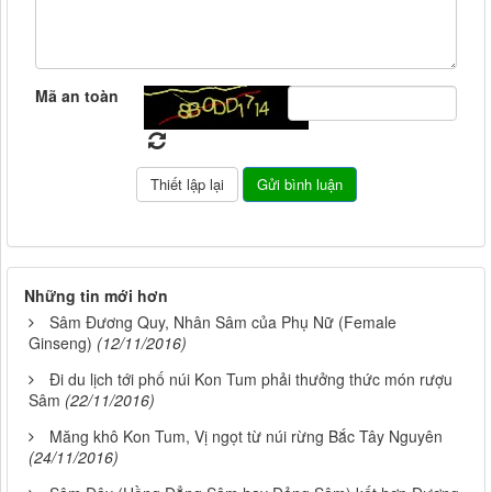
Mã an toàn
Những tin mới hơn
Sâm Đương Quy, Nhân Sâm của Phụ Nữ (Female
Ginseng)
(12/11/2016)
Đi du lịch tới phố núi Kon Tum phải thưởng thức món rượu
Sâm
(22/11/2016)
Măng khô Kon Tum, Vị ngọt từ núi rừng Bắc Tây Nguyên
(24/11/2016)