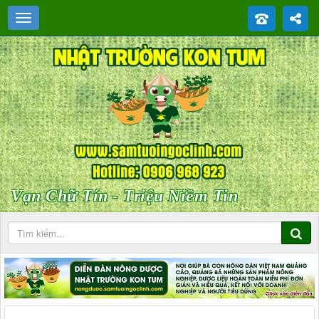
Vạn Chữ Tín - Triệu Niềm Tin