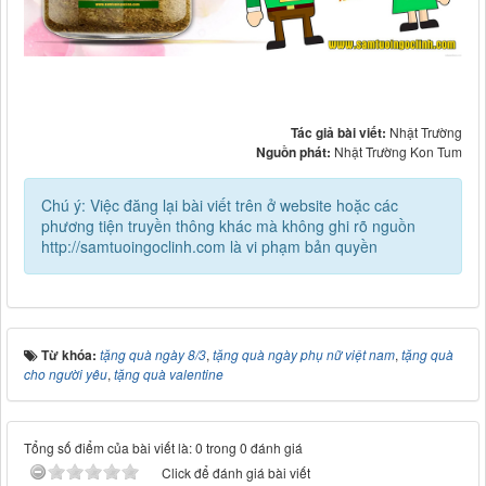
Tác giả bài viết:
Nhật Trường
Nguồn phát:
Nhật Trường Kon Tum
Chú ý: Việc đăng lại bài viết trên ở website hoặc các
phương tiện truyền thông khác mà không ghi rõ nguồn
http://samtuoingoclinh.com là vi phạm bản quyền
Từ khóa:
tặng quà ngày 8/3
,
tặng quà ngày phụ nữ việt nam
,
tặng quà
cho người yêu
,
tặng quà valentine
Tổng số điểm của bài viết là: 0 trong 0 đánh giá
Click để đánh giá bài viết