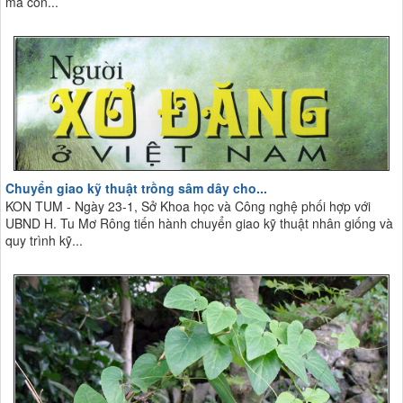
mà còn...
Chuyển giao kỹ thuật trồng sâm dây cho...
KON TUM - Ngày 23-1, Sở Khoa học và Công nghệ phối hợp với
UBND H. Tu Mơ Rông tiến hành chuyển giao kỹ thuật nhân giống và
quy trình kỹ...