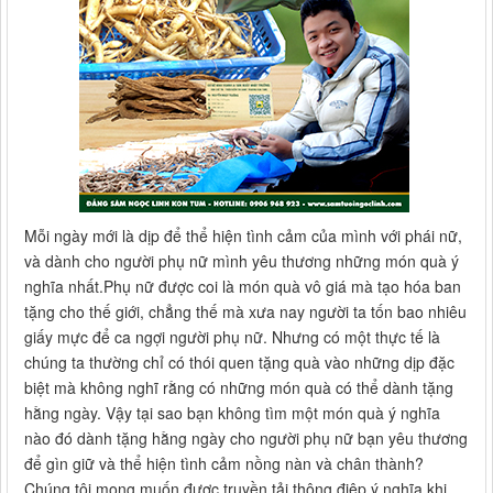
Mỗi ngày mới là dịp để thể hiện tình cảm của mình với phái nữ,
và dành cho người phụ nữ mình yêu thương những món quà ý
nghĩa nhất.Phụ nữ được coi là món quà vô giá mà tạo hóa ban
tặng cho thế giới, chẳng thế mà xưa nay người ta tốn bao nhiêu
giấy mực để ca ngợi người phụ nữ. Nhưng có một thực tế là
chúng ta thường chỉ có thói quen tặng quà vào những dịp đặc
biệt mà không nghĩ rằng có những món quà có thể dành tặng
hằng ngày. Vậy tại sao bạn không tìm một món quà ý nghĩa
nào đó dành tặng hằng ngày cho người phụ nữ bạn yêu thương
để gìn giữ và thể hiện tình cảm nồng nàn và chân thành?
Chúng tôi mong muốn được truyền tải thông điệp ý nghĩa khi