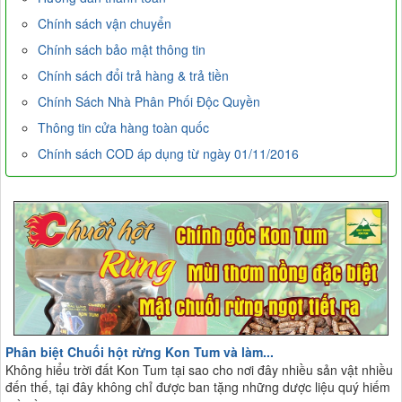
Chính sách vận chuyển
Chính sách bảo mật thông tin
Chính sách đổi trả hàng & trả tiền
Chính Sách Nhà Phân Phối Độc Quyền
Thông tin cửa hàng toàn quốc
Chính sách COD áp dụng từ ngày 01/11/2016
Phân biệt Chuối hột rừng Kon Tum và làm...
Không hiểu trời đất Kon Tum tại sao cho nơi đây nhiều sản vật nhiều
đến thế, tại đây không chỉ được ban tặng những dược liệu quý hiếm