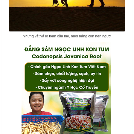
Những vất vả lo toan của mẹ, nuôi nấng con nên người