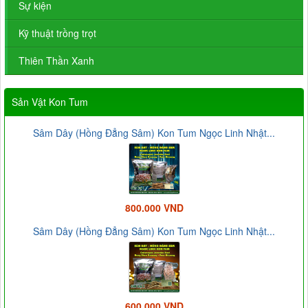
Sự kiện
Kỹ thuật trồng trọt
Thiên Thần Xanh
Sản Vật Kon Tum
Sâm Dây (Hồng Đẳng Sâm) Kon Tum Ngọc Linh Nhật...
800.000 VND
Sâm Dây (Hồng Đẳng Sâm) Kon Tum Ngọc Linh Nhật...
600.000 VND