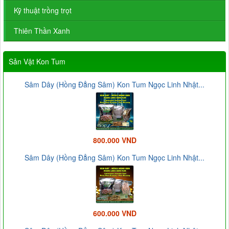
Kỹ thuật trồng trọt
Thiên Thần Xanh
Sản Vật Kon Tum
Sâm Dây (Hồng Đẳng Sâm) Kon Tum Ngọc Linh Nhật...
800.000 VND
Sâm Dây (Hồng Đẳng Sâm) Kon Tum Ngọc Linh Nhật...
600.000 VND