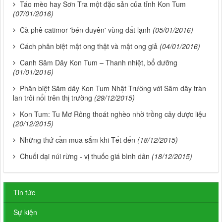
Táo mèo hay Sơn Tra một đặc sản của tỉnh Kon Tum
(07/01/2016)
Cà phê catimor 'bén duyên' vùng đất lạnh
(05/01/2016)
Cách phân biệt mật ong thật và mật ong giả
(04/01/2016)
Canh Sâm Dây Kon Tum – Thanh nhiệt, bổ dưỡng
(01/01/2016)
Phân biệt Sâm dây Kon Tum Nhật Trường với Sâm dây tràn
lan trôi nổi trên thị trường
(29/12/2015)
Kon Tum: Tu Mơ Rông thoát nghèo nhờ trồng cây dược liệu
(20/12/2015)
Những thứ cần mua sắm khi Tết đến
(18/12/2015)
Chuối dại núi rừng - vị thuốc giá bình dân
(18/12/2015)
Tin tức
Sự kiện