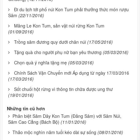
Đi du lịch tới phố núi Kon Tum phải thưởng thức món rượu
Sâm
(22/11/2016)
Măng Le Kon Tum, sản vật núi rừng Kon Tum
(01/09/2016)
Trồng sâm đương quy dưới chân núi
(17/05/2016)
Tặng quà cho người phụ nữ bạn yêu thương
(05/03/2016)
Chọn quà ý nghĩa tặng mẹ
(05/03/2016)
Chính Sách Vận Chuyển mới Áp dụng từ ngày 17/03/2016
(17/03/2016)
Sốt chuối hột rừng vì thông tin chữa được ung thư
(19/01/2016)
Những tin cũ hơn
Phân biệt Sâm Dây Kon Tum (Đảng Sâm) với Sâm Núi,
Sâm Cao Cẳng (Bách Bộ)
(11/01/2016)
Thảo mộc nghìn năm tuổi kéo dài sự sống
(08/01/2016)