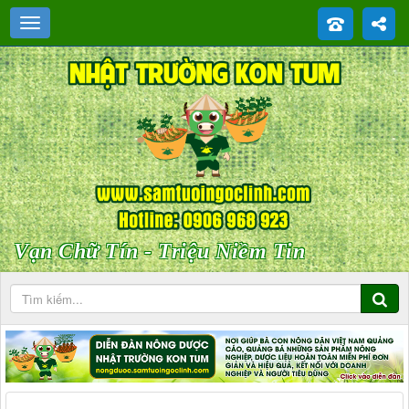
Vạn Chữ Tín - Triệu Niềm Tin