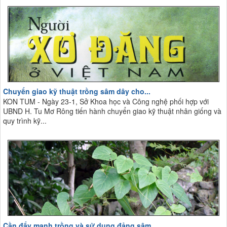
Chuyển giao kỹ thuật trồng sâm dây cho...
KON TUM - Ngày 23-1, Sở Khoa học và Công nghệ phối hợp với
UBND H. Tu Mơ Rông tiến hành chuyển giao kỹ thuật nhân giống và
quy trình kỹ...
Cần đẩy mạnh trồng và sử dụng đảng sâm...