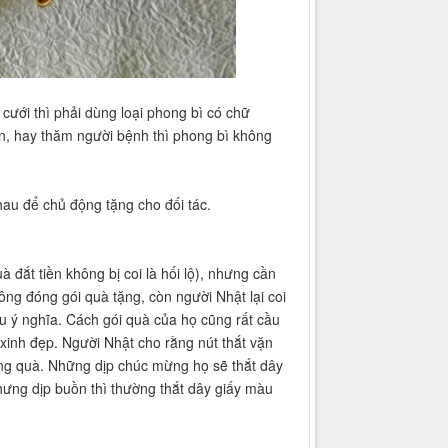
cưới thì phải dùng loại phong bì có chữ
n, hay thăm người bệnh thì phong bì không
au để chủ động tặng cho đối tác.
 đắt tiền không bị coi là hối lộ), nhưng cần
ng đóng gói quà tặng, còn người Nhật lại coi
iều ý nghĩa. Cách gói quà của họ cũng rất cầu
y xinh đẹp. Người Nhật cho rằng nút thắt vặn
ặng quà. Những dịp chúc mừng họ sẽ thắt dây
ưng dịp buồn thì thường thắt dây giấy màu