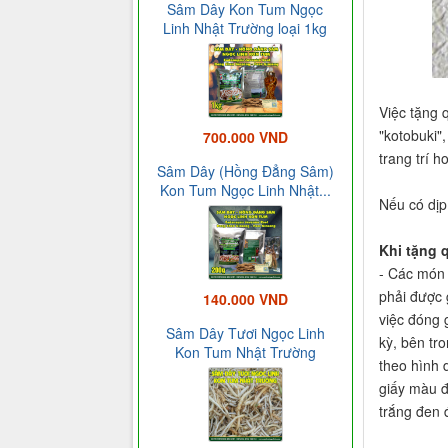
Sâm Dây Kon Tum Ngọc
Linh Nhật Trường loại 1kg
Việc tặng 
"kotobuki"
700.000 VND
trang trí h
Sâm Dây (Hồng Đẳng Sâm)
Kon Tum Ngọc Linh Nhật...
Nếu có dịp
Khi tặng 
- Các món q
phải được 
140.000 VND
việc đóng 
Sâm Dây Tươi Ngọc Linh
kỳ, bên tr
Kon Tum Nhật Trường
theo hình 
giấy màu đ
trắng đen 