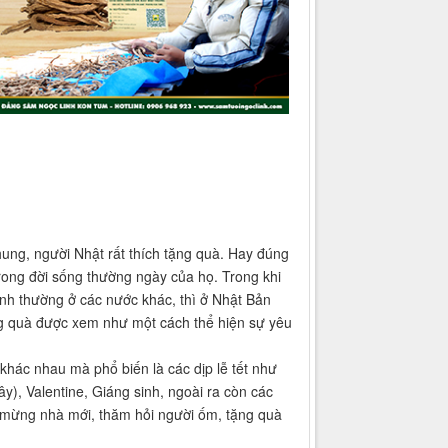
ung, người Nhật rất thích tặng quà. Hay đúng
trong đời sống thường ngày của họ. Trong khi
bình thường ở các nước khác, thì ở Nhật Bản
ng quà được xem như một cách thể hiện sự yêu
khác nhau mà phổ biến là các dịp lễ tết như
), Valentine, Giáng sinh, ngoài ra còn các
ên, mừng nhà mới, thăm hỏi người ốm, tặng quà