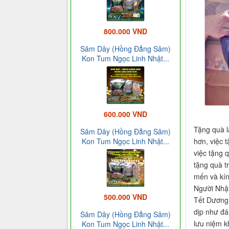
800.000 VND
Sâm Dây (Hồng Đẳng Sâm)
Kon Tum Ngọc Linh Nhật...
600.000 VND
Tặng quà l
Sâm Dây (Hồng Đẳng Sâm)
hơn, việc 
Kon Tum Ngọc Linh Nhật...
việc tặng 
tặng quà t
mến và kín
Người Nhật
500.000 VND
Tết Dương 
dịp như đá
Sâm Dây (Hồng Đẳng Sâm)
lưu niệm kh
Kon Tum Ngọc Linh Nhật...