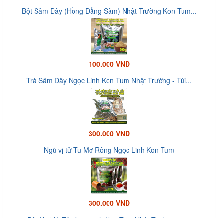
Bột Sâm Dây (Hồng Đẳng Sâm) Nhật Trường Kon Tum...
100.000 VND
Trà Sâm Dây Ngọc Linh Kon Tum Nhật Trường - Túi...
300.000 VND
Ngũ vị tử Tu Mơ Rông Ngọc Linh Kon Tum
300.000 VND