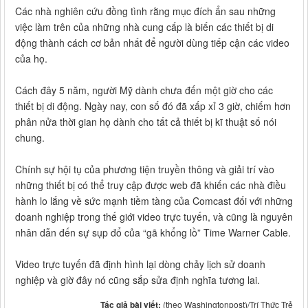
Các nhà nghiên cứu đồng tình rằng mục đích ẩn sau những
việc làm trên của những nhà cung cấp là biến các thiết bị di
động thành cách cơ bản nhất để người dùng tiếp cận các video
của họ.
Cách đây 5 năm, người Mỹ dành chưa đến một giờ cho các
thiết bị di động. Ngày nay, con số đó đã xấp xỉ 3 giờ, chiếm hơn
phân nửa thời gian họ dành cho tất cả thiết bị kĩ thuật số nói
chung.
Chính sự hội tụ của phương tiện truyền thông và giải trí vào
những thiết bị có thể truy cập được web đã khiến các nhà điều
hành lo lắng về sức mạnh tiềm tàng của Comcast đối với những
doanh nghiệp trong thế giới video trực tuyến, và cũng là nguyên
nhân dẫn đến sự sụp đổ của “gã khổng lồ” Time Warner Cable.
Video trực tuyến đã định hình lại dòng chảy lịch sử doanh
nghiệp và giờ đây nó cũng sắp sửa định nghĩa tương lai.
Tác giả bài viết:
(theo Washingtonpost)/Trí Thức Trẻ