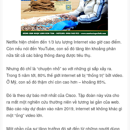
Netflix hiện chiếm đến 1/3 lưu lượng Internet vào giờ cao điểm.
Còn nếu nói đến YouTube, con số đó tăng lên khoảng phân
nửa tất cả các băng thông đang được tiêu thụ.
Nhưng đó chỉ là “chuyện nhỏ” so với những gì sắp xảy ra.
Trong 5 năm tới, 80% thế giới internet sẽ bị “thống trị” bởi video.
Ở Mỹ, con số đó thậm chí còn cao hơn – khoảng 85%.
Đó là theo dự báo mới nhất của Cisco. Tập đoàn này vừa cho
ra mắt một nghiên cứu thường niên về tương lai gần của web.
Báo cáo này dự đoán vào năm 2019, internet sẽ không khác gì
một “ống” video lớn.
Một phần của sự tăng trưởng đó sẽ đến từ những người dùng