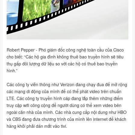
Robert Pepper - Phó giám đốc công nghệ toàn cầu của Cisco
cho biết: “Các hộ gia đình không thuê bao truyền hình sẽ tiêu
thụ gấp đôi lượng dữ liệu so với các hộ có thuê bao truyền
hình.”
Các công ty viễn thông như Verizon đang chạy đua để mở rộng
các mạng di động của mình để có thể phát video trên chuẩn
LTE. Các công ty truyền hình cáp đang lắp thêm những điểm
truy cập wifi công cộng để người dùng có thể xem video bên
ngoài căn nhà của mình. Các nhà cung cấp nội dung như HBO
và CBS đang đưa chương trình của mình lên internet để khách
hàng khỏi phải dán mắt vào tivi.