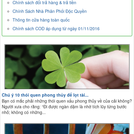
Chính sách đổi trả hàng & trả tiền
Chính Sách Nhà Phân Phối Độc Quyền
Thông tin cửa hàng toàn quốc
Chính sách COD áp dụng từ ngày 01/11/2016
Chú ý 10 thói quen phong thủy để lọt tài...
Bạn có mắc phải những thói quen xấu phong thủy về của cải không?
Người xưa cho rằng: “Đi được ngàn dặm là nhờ tích lũy từng bước
nhỏ; không có những...