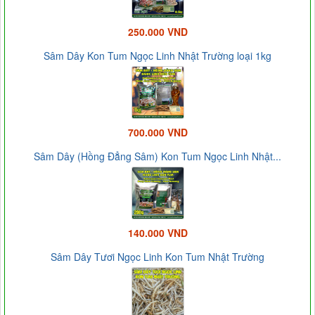
250.000 VND
Sâm Dây Kon Tum Ngọc Linh Nhật Trường loại 1kg
700.000 VND
Sâm Dây (Hồng Đẳng Sâm) Kon Tum Ngọc Linh Nhật...
140.000 VND
Sâm Dây Tươi Ngọc Linh Kon Tum Nhật Trường