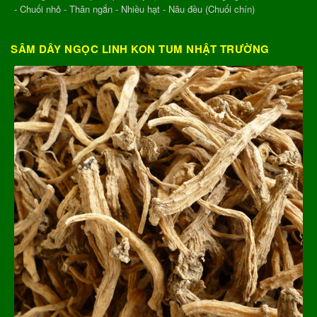
- Chuối nhỏ - Thân ngắn - Nhiều hạt - Nâu đều (Chuối chín)
SÂM DÂY NGỌC LINH KON TUM NHẬT TRƯỜNG