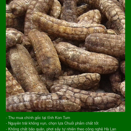
- Thu mua chính gốc tại tỉnh Kon Tum
- Nguyên trái không vụn, chọn lựa Chuối phẩm chất tốt
- Không chất bảo quản, phơi sấy tự nhiên theo công nghệ Hà Lan