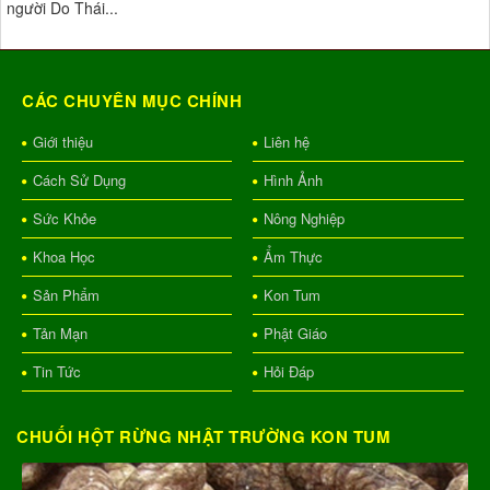
người Do Thái...
CÁC CHUYÊN MỤC CHÍNH
Giới thiệu
Liên hệ
Cách Sử Dụng
Hình Ảnh
Sức Khỏe
Nông Nghiệp
Khoa Học
Ẩm Thực
Sản Phẩm
Kon Tum
Tản Mạn
Phật Giáo
Tin Tức
Hỏi Đáp
CHUỐI HỘT RỪNG NHẬT TRƯỜNG KON TUM