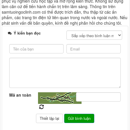
phục vụ nghiên cứu học tập và mở rộng kiến thức. Không sử dụng
làm căn cứ để tiến hành chẩn trị trên lâm sàng. Thông tin trên
samtuoingoclinh.com có thể được trích dẫn, thu thập từ các ấn
phẩm, các trang tin điện tử liên quan trong nước và ngoài nước. Nếu
phát sinh vấn đề bản quyền, kính đề nghị phản hồi cho chúng tôi.
Ý kiến bạn đọc
Mã an toàn