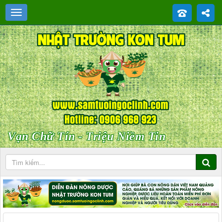
Vạn Chữ Tín - Triệu Niềm Tin