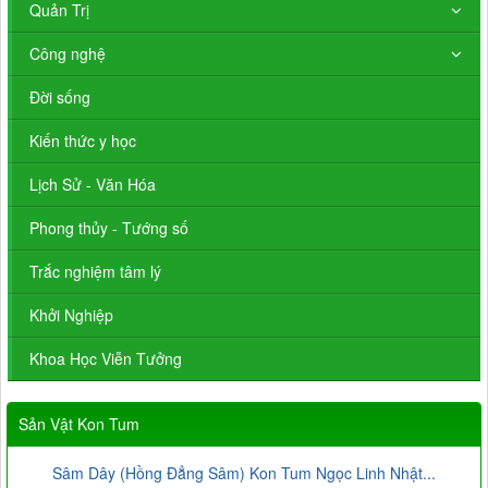
Quản Trị
Công nghệ
Đời sống
Kiến thức y học
Lịch Sử - Văn Hóa
Phong thủy - Tướng số
Trắc nghiệm tâm lý
Khởi Nghiệp
Khoa Học Viễn Tưởng
Sản Vật Kon Tum
Sâm Dây (Hồng Đẳng Sâm) Kon Tum Ngọc Linh Nhật...