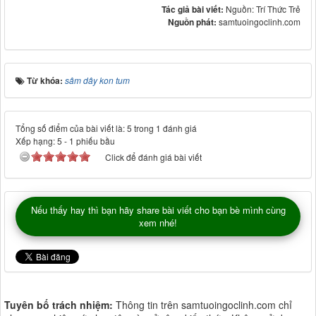
Tác giả bài viết:
Nguồn: Trí Thức Trẻ
Nguồn phát:
samtuoingoclinh.com
Từ khóa:
sâm dây kon tum
Tổng số điểm của bài viết là: 5 trong 1 đánh giá
Xếp hạng:
5
-
1
phiếu bầu
Click để đánh giá bài viết
Nếu thấy hay thì bạn hãy share bài viết cho bạn bè mình cùng
xem nhé!
Tuyên bố trách nhiệm:
Thông tin trên samtuoingoclinh.com chỉ