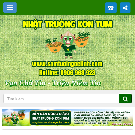
Vạn Chữ Tín - Triệu Niềm Tin