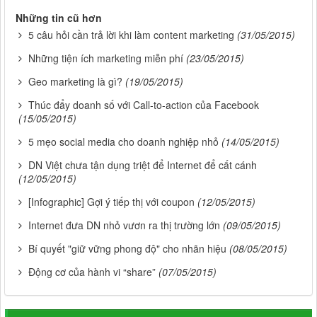
Những tin cũ hơn
5 câu hỏi cần trả lời khi làm content marketing
(31/05/2015)
Những tiện ích marketing miễn phí
(23/05/2015)
Geo marketing là gì?
(19/05/2015)
Thúc đẩy doanh số với Call-to-action của Facebook
(15/05/2015)
5 mẹo social media cho doanh nghiệp nhỏ
(14/05/2015)
DN Việt chưa tận dụng triệt để Internet để cất cánh
(12/05/2015)
[Infographic] Gợi ý tiếp thị với coupon
(12/05/2015)
Internet đưa DN nhỏ vươn ra thị trường lớn
(09/05/2015)
Bí quyết "giữ vững phong độ" cho nhãn hiệu
(08/05/2015)
Động cơ của hành vi “share”
(07/05/2015)