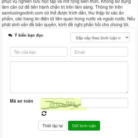
phục vụ nghiên cứu học tập và mở rộng kiến thức. Không sử dụng
làm căn cứ để tiến hành chẩn trị trên lâm sàng. Thông tin trên
samtuoingoclinh.com có thể được trích dẫn, thu thập từ các ấn
phẩm, các trang tin điện tử liên quan trong nước và ngoài nước. Nếu
phát sinh vấn đề bản quyền, kính đề nghị phản hồi cho chúng tôi.
Ý kiến bạn đọc
Mã an toàn