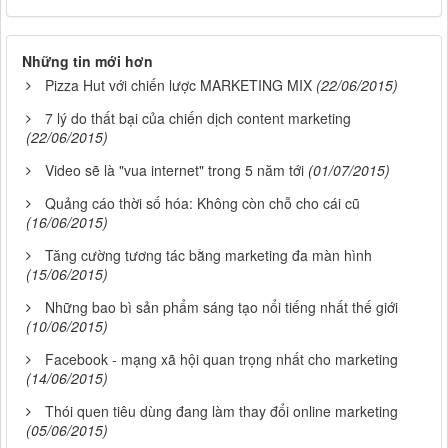
Những tin mới hơn
Pizza Hut với chiến lược MARKETING MIX
(22/06/2015)
7 lý do thất bại của chiến dịch content marketing
(22/06/2015)
Video sẽ là "vua internet" trong 5 năm tới
(01/07/2015)
Quảng cáo thời số hóa: Không còn chỗ cho cái cũ
(16/06/2015)
Tăng cường tương tác bằng marketing đa màn hình
(15/06/2015)
Những bao bì sản phẩm sáng tạo nổi tiếng nhất thế giới
(10/06/2015)
Facebook - mạng xã hội quan trọng nhất cho marketing
(14/06/2015)
Thói quen tiêu dùng đang làm thay đổi online marketing
(05/06/2015)