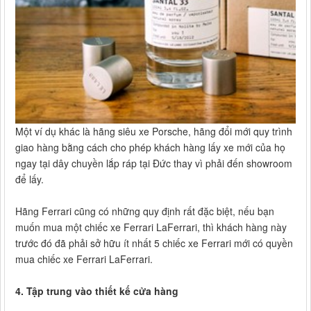
Một ví dụ khác là hãng siêu xe Porsche, hãng đổi mới quy trình
giao hàng bằng cách cho phép khách hàng lấy xe mới của họ
ngay tại dây chuyền lắp ráp tại Đức thay vì phải đến showroom
để lấy.
Hãng Ferrari cũng có những quy định rất đặc biệt, nếu bạn
muốn mua một chiếc xe Ferrari LaFerrari, thì khách hàng này
trước đó đã phải sở hữu ít nhất 5 chiếc xe Ferrari mới có quyền
mua chiếc xe Ferrari LaFerrari.
4. Tập trung vào thiết kế cửa hàng