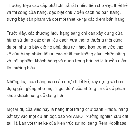
Thương hiệu cao cấp phải chi trả rất nhiều tiền cho việc thiết kế
và thi công cửa hàng, đặc biệt chú ý đến cách họ bán hàng,
trưng bày sản phẩm và đổi mới thiết kế tại các điểm bán hàng.
Trước đây, các thương hiệu hạng sang chỉ cần xây dựng cửa
hàng sử dụng các chất liệu gạch vữa thông thường thôi cũng
đã ổn nhưng bây giờ họ phải đầu tư nhiều hơn trong việc thiết
kế cửa hàng nhằm tối ưu cao nhất các không gian, chức năng
và trải nghiệm khách hàng và quan trọng hơn cả là truyền niềm
tin thương hiệu.
Những loại cửa hàng cao cấp được thiết kế, xây dựng và hoạt
động gần giống như một “ngôi đền” của những tín đồ để phân
khúc khách hàng dễ dàng hơn.
Một ví dụ của việc này là hãng thời trang chứ danh Prada, hãng
bắt tay vào một dự án độc đáo với AMO - xưởng nghiên cứu đặt
tại Hà Lan với thiết kế của kiến ​​trúc sư nổi tiếng Rem Koolhaas.