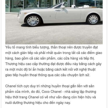
Yếu tố mang tính biểu tượng, thần thoại nên được truyền đạt
một cách gián tiếp và phải nhất quán trong tất cả các điểm giao
hàng, bao gồm cả các sản phẩm, các cửa hàng và tiếp thị.
Thương hiệu cao cấp thường đạt được điều này bằng cách gây
ra một mức độ bí ẩn hoặc bằng cách kết nối với nghệ thuật
giao tiếp huyền thoại thông qua các câu chuyện lịch sử.
Chanel tích cực duy trì những huyền thoại gắn liền với sản
phẩm của mình, do đó, Coco Chanel - nhà sáng lập thương
hiệu thời trang Chanel có vẻ như vẫn đang còn hiện hữu và
nuôi dưỡng thương hiệu cho đến ngày nay.