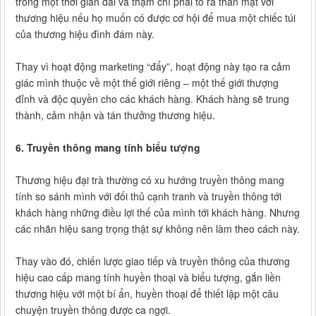
trong một thời gian dài và thậm chí phải tỏ ra thân mật với
thương hiệu nếu họ muốn có được cơ hội để mua một chiếc túi
của thương hiệu đình đám này.
Thay vì hoạt động marketing “đẩy”, hoạt động này tạo ra cảm
giác mình thuộc về một thế giới riêng – một thế giới thượng
đỉnh và độc quyền cho các khách hàng. Khách hàng sẽ trung
thành, cảm nhận và tán thưởng thương hiệu.
6. Truyền thông mang tính biểu tượng
Thương hiệu đại trà thường có xu hướng truyền thông mang
tính so sánh mình với đối thủ cạnh tranh và truyền thông tới
khách hàng những điều lợi thế của mình tới khách hàng. Nhưng
các nhãn hiệu sang trọng thật sự không nên làm theo cách này.
Thay vào đó, chiến lược giao tiếp và truyền thông của thương
hiệu cao cấp mang tính huyền thoại và biểu tượng, gắn liền
thương hiệu với một bí ẩn, huyền thoại để thiết lập một câu
chuyện truyền thông được ca ngợi.