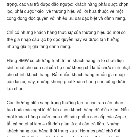
trọng, các vai trò được đảo ngược: khách hàng phải được chọn
lọc, phải được "kéo" về thương hiệu với lời hứa thuộc về một
cộng đồng độc quyền với nhiều ưu đãi đặc biệt và dành riêng.
Chỉ có những khách hàng thực sự của thương hiệu đó mới có
thể gia nhập câu lạc bộ độc quyền này và được tận hưởng
những giá trị gia tăng dành riêng.
Hãng BMW có chương trình tri ân khách hàng là tổ chức tiệc
sinh nhật cho con cái của họ chứ không chỉ là tổ chức sinh nhật
cho chính khách hàng. Rất nhiều khách hàng muốn gia nhập
câu lạc bộ này, nhưng không phải khách hàng nào cũng được
lựa chọn.
Các thương hiệu sang trọng thường tạo ra các rào cản nhân
tạo hoặc các nghi lễ để lựa chọn khách hàng đủ điều kiện. Nếu
một khách hàng muốn mua một sản phẩm cao cấp của Apple,
tất cả họ phải làm – rất đơn giản là chỉ cần trả tiền. Nhưng
khách hàng của hãng thời trang xa xỉ Hermes phải chờ đợi