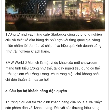
Tương tự như vậy hãng café Starbucks cũng có phòng nghiên
cứu và thiết kế cửa hàng để phù hợp với từng quốc gia, vùng
miền nhằm tối ưu hóa về chi phí và hiệu quả kinh doanh cũng
như trải nghiệm khách hàng.
BMW World ở Munich là một ví dụ khác của một showroom
mang tính biểu tượng như thế, tại đây người tiêu dùng có thể
"trải nghiệm và tưởng tượng" về thương hiệu chứ không phải
chỉ đơn thuần là mua xe hơi.
5. Câu lạc bộ khách hàng độc quyền
Thương hiệu đại trà xác định khách hàng của họ là ai và "đẩy"
sản phẩm đến với khách hàng. Đối với các thương hiệu sang