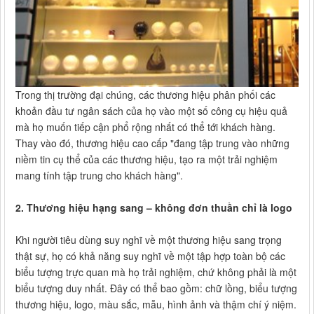
Trong thị trường đại chúng, các thương hiệu phân phối các
khoản đầu tư ngân sách của họ vào một số công cụ hiệu quả
mà họ muốn tiếp cận phổ rộng nhất có thể tới khách hàng.
Thay vào đó, thương hiệu cao cấp "đang tập trung vào những
niềm tin cụ thể của các thương hiệu, tạo ra một trải nghiệm
mang tính tập trung cho khách hàng".
2. Thương hiệu hạng sang – không đơn thuần chỉ là logo
Khi người tiêu dùng suy nghĩ về một thương hiệu sang trọng
thật sự, họ có khả năng suy nghĩ về một tập hợp toàn bộ các
biểu tượng trực quan mà họ trải nghiệm, chứ không phải là một
biểu tượng duy nhất. Đây có thể bao gồm: chữ lồng, biểu tượng
thương hiệu, logo, màu sắc, mẫu, hình ảnh và thậm chí ý niệm.