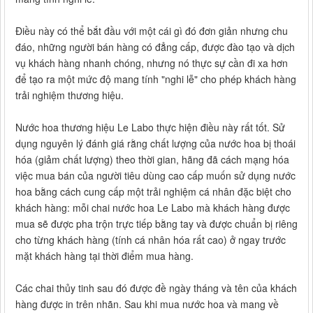
Điều này có thể bắt đầu với một cái gì đó đơn giản nhưng chu
đáo, những người bán hàng có đẳng cấp, được đào tạo và dịch
vụ khách hàng nhanh chóng, nhưng nó thực sự cần đi xa hơn
để tạo ra một mức độ mang tính "nghi lễ" cho phép khách hàng
trải nghiệm thương hiệu.
Nước hoa thương hiệu Le Labo thực hiện điều này rất tốt. Sử
dụng nguyên lý đánh giá rằng chất lượng của nước hoa bị thoái
hóa (giảm chất lượng) theo thời gian, hãng đã cách mạng hóa
việc mua bán của người tiêu dùng cao cấp muốn sử dụng nước
hoa bằng cách cung cấp một trải nghiệm cá nhân đặc biệt cho
khách hàng: mỗi chai nước hoa Le Labo mà khách hàng được
mua sẽ được pha trộn trực tiếp bằng tay và được chuẩn bị riêng
cho từng khách hàng (tính cá nhân hóa rất cao) ở ngay trước
mặt khách hàng tại thời điểm mua hàng.
Các chai thủy tinh sau đó được đề ngày tháng và tên của khách
hàng được in trên nhãn. Sau khi mua nước hoa và mang về