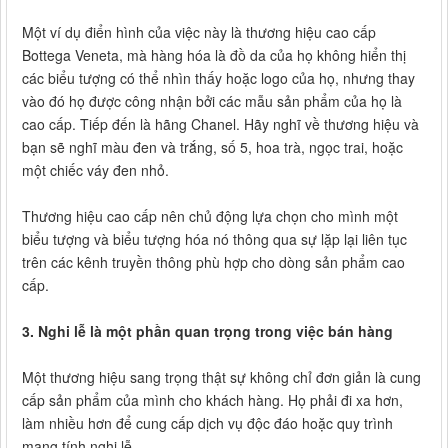
Một ví dụ điển hình của việc này là thương hiệu cao cấp
Bottega Veneta, mà hàng hóa là đồ da của họ không hiển thị
các biểu tượng có thể nhìn thấy hoặc logo của họ, nhưng thay
vào đó họ được công nhận bởi các mẫu sản phẩm của họ là
cao cấp. Tiếp đến là hãng Chanel. Hãy nghĩ về thương hiệu và
bạn sẽ nghĩ màu đen và trắng, số 5, hoa trà, ngọc trai, hoặc
một chiếc váy đen nhỏ.
Thương hiệu cao cấp nên chủ động lựa chọn cho mình một
biểu tượng và biểu tượng hóa nó thông qua sự lặp lại liên tục
trên các kênh truyền thông phù hợp cho dòng sản phẩm cao
cấp.
3. Nghi lễ là một phần quan trọng trong việc bán hàng
Một thương hiệu sang trọng thật sự không chỉ đơn giản là cung
cấp sản phẩm của mình cho khách hàng. Họ phải đi xa hơn,
làm nhiều hơn để cung cấp dịch vụ độc đáo hoặc quy trình
mang tính nghi lễ.