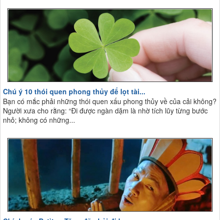
Chú ý 10 thói quen phong thủy để lọt tài...
Bạn có mắc phải những thói quen xấu phong thủy về của cải không?
Người xưa cho rằng: “Đi được ngàn dặm là nhờ tích lũy từng bước
nhỏ; không có những...