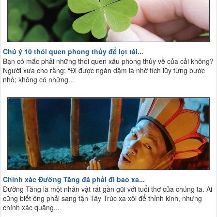
Chú ý 10 thói quen phong thủy để lọt tài...
Bạn có mắc phải những thói quen xấu phong thủy về của cải không?
Người xưa cho rằng: “Đi được ngàn dặm là nhờ tích lũy từng bước
nhỏ; không có những...
Chính xác Đường Tăng đã phải đi bao xa...
Đường Tăng là một nhân vật rất gần gũi với tuổi thơ của chúng ta. Ai
cũng biết ông phải sang tận Tây Trúc xa xôi để thỉnh kinh, nhưng
chính xác quãng...