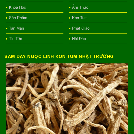
Khoa Học
Ẩm Thực
Sản Phẩm
Kon Tum
Tản Mạn
Phật Giáo
Tin Tức
Hỏi Đáp
SÂM DÂY NGỌC LINH KON TUM NHẬT TRƯỜNG