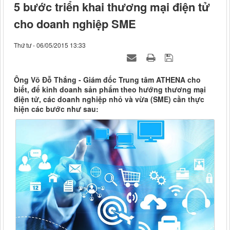
5 bước triển khai thương mại điện tử
cho doanh nghiệp SME
Thứ tư - 06/05/2015 13:33
Ông Võ Đỗ Thắng - Giám đốc Trung tâm ATHENA cho
biết, để kinh doanh sản phẩm theo hướng thương mại
điện tử, các doanh nghiệp nhỏ và vừa (SME) cần thực
hiện các bước như sau: