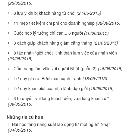
(22/05/2015)
6 lưu ý khi bị khách hàng từ chối
(24/05/2015)
11 mẹo tiết kiệm chi phí cho doanh nghiệp
(02/06/2015)
Cuộc họp lý tưởng chỉ cần... 6 người
(10/06/2015)
3 cách giúp khách hàng giảm căng thẳng
(21/05/2015)
8 tác nhân "giết chết" tinh thần làm việc của nhân viên
(20/05/2015)
Cẩm nang làm việc với người Nhật (phần 2)
(18/05/2015)
Tư duy giá rẻ: Bước cản cạnh tranh
(18/05/2015)
Tư duy khác biệt của nhà lãnh đạo giỏi
(19/05/2015)
3 bí quyết "vui lòng khách đến, vừa lòng khách đi"
(09/05/2015)
Những tin cũ hơn
Bài học tăng năng suất lao động từ một người Nhật
(04/05/2015)