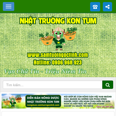
Vạn Chữ Tín - Triệu Niềm Tin