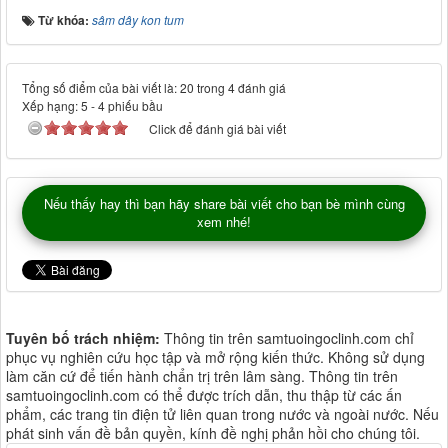
Từ khóa:
sâm dây kon tum
Tổng số điểm của bài viết là: 20 trong 4 đánh giá
Xếp hạng:
5
-
4
phiếu bầu
Click để đánh giá bài viết
Nếu thấy hay thì bạn hãy share bài viết cho bạn bè mình cùng
xem nhé!
Tuyên bố trách nhiệm:
Thông tin trên samtuoingoclinh.com chỉ
phục vụ nghiên cứu học tập và mở rộng kiến thức. Không sử dụng
làm căn cứ để tiến hành chẩn trị trên lâm sàng. Thông tin trên
samtuoingoclinh.com có thể được trích dẫn, thu thập từ các ấn
phẩm, các trang tin điện tử liên quan trong nước và ngoài nước. Nếu
phát sinh vấn đề bản quyền, kính đề nghị phản hồi cho chúng tôi.