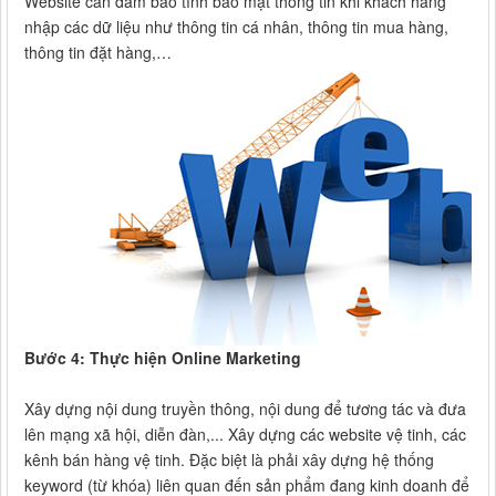
Website cần đảm bảo tính bảo mật thông tin khi khách hàng
nhập các dữ liệu như thông tin cá nhân, thông tin mua hàng,
thông tin đặt hàng,…
Bước 4: Thực hiện Online Marketing
Xây dựng nội dung truyền thông, nội dung để tương tác và đưa
lên mạng xã hội, diễn đàn,... Xây dựng các website vệ tinh, các
kênh bán hàng vệ tinh. Đặc biệt là phải xây dựng hệ thống
keyword (từ khóa) liên quan đến sản phẩm đang kinh doanh để