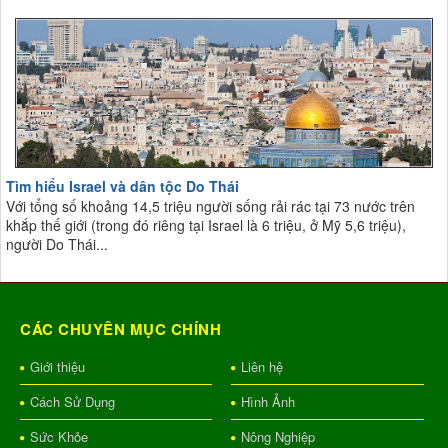
Tìm hiểu Israel và dân tộc Do Thái
Với tổng số khoảng 14,5 triệu người sống rải rác tại 73 nước trên
khắp thế giới (trong đó riêng tại Israel là 6 triệu, ở Mỹ 5,6 triệu),
người Do Thái...
CÁC CHUYÊN MỤC CHÍNH
Giới thiệu
Liên hệ
Cách Sử Dụng
Hình Ảnh
Sức Khỏe
Nông Nghiệp