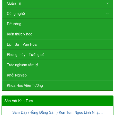
Quản Trị
Công nghệ
Đời sống
Kiến thức y học
Lịch Sử - Văn Hóa
Phong thủy - Tướng số
Trắc nghiệm tâm lý
Khởi Nghiệp
Khoa Học Viễn Tưởng
Sản Vật Kon Tum
Sâm Dây (Hồng Đẳng Sâm) Kon Tum Ngọc Linh Nhật...