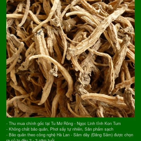
- Thu mua chính gốc tại Tu Mơ Rông - Ngọc Linh tỉnh Kon Tum
- Không chất bảo quản, Phơi sấy tự nhiên, Sản phẩm sạch
- Bảo quản theo công nghệ Hà Lan - Sâm dây (Đảng Sâm) được chọn
ra củ to đều 2 - 3 năm tuổi