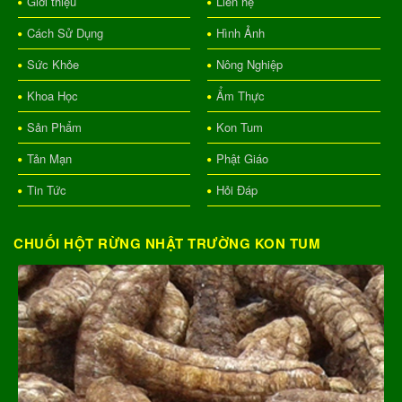
Giới thiệu
Liên hệ
Cách Sử Dụng
Hình Ảnh
Sức Khỏe
Nông Nghiệp
Khoa Học
Ẩm Thực
Sản Phẩm
Kon Tum
Tản Mạn
Phật Giáo
Tin Tức
Hỏi Đáp
CHUỐI HỘT RỪNG NHẬT TRƯỜNG KON TUM