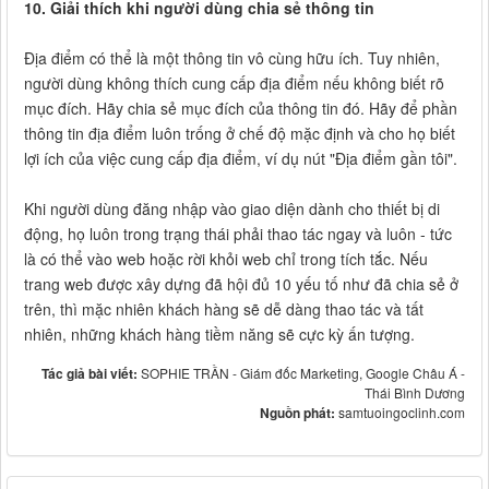
10. Giải thích khi người dùng chia sẻ thông tin
Địa điểm có thể là một thông tin vô cùng hữu ích. Tuy nhiên,
người dùng không thích cung cấp địa điểm nếu không biết rõ
mục đích. Hãy chia sẻ mục đích của thông tin đó. Hãy để phần
thông tin địa điểm luôn trống ở chế độ mặc định và cho họ biết
lợi ích của việc cung cấp địa điểm, ví dụ nút "Địa điểm gần tôi".
Khi người dùng đăng nhập vào giao diện dành cho thiết bị di
động, họ luôn trong trạng thái phải thao tác ngay và luôn - tức
là có thể vào web hoặc rời khỏi web chỉ trong tích tắc. Nếu
trang web được xây dựng đã hội đủ 10 yếu tố như đã chia sẻ ở
trên, thì mặc nhiên khách hàng sẽ dễ dàng thao tác và tất
nhiên, những khách hàng tiềm năng sẽ cực kỳ ấn tượng.
Tác giả bài viết:
SOPHIE TRẦN - Giám đốc Marketing, Google Châu Á -
Thái Bình Dương
Nguồn phát:
samtuoingoclinh.com