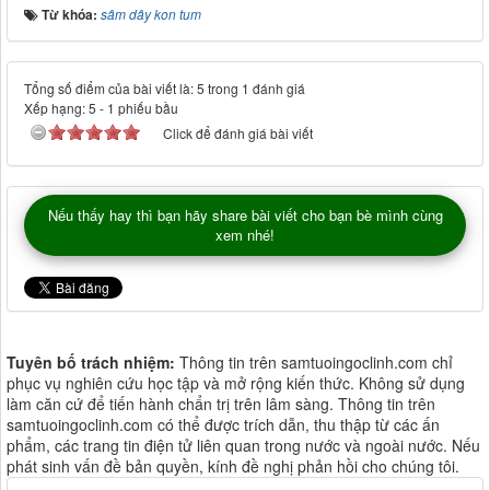
Từ khóa:
sâm dây kon tum
Tổng số điểm của bài viết là: 5 trong 1 đánh giá
Xếp hạng:
5
-
1
phiếu bầu
Click để đánh giá bài viết
Nếu thấy hay thì bạn hãy share bài viết cho bạn bè mình cùng
xem nhé!
Tuyên bố trách nhiệm:
Thông tin trên samtuoingoclinh.com chỉ
phục vụ nghiên cứu học tập và mở rộng kiến thức. Không sử dụng
làm căn cứ để tiến hành chẩn trị trên lâm sàng. Thông tin trên
samtuoingoclinh.com có thể được trích dẫn, thu thập từ các ấn
phẩm, các trang tin điện tử liên quan trong nước và ngoài nước. Nếu
phát sinh vấn đề bản quyền, kính đề nghị phản hồi cho chúng tôi.