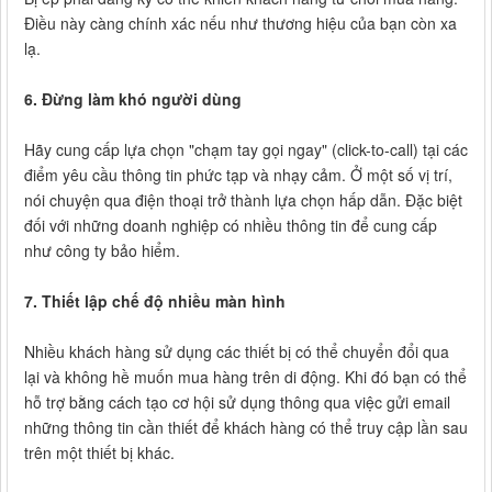
Điều này càng chính xác nếu như thương hiệu của bạn còn xa
lạ.
6. Đừng làm khó người dùng
Hãy cung cấp lựa chọn "chạm tay gọi ngay" (click-to-call) tại các
điểm yêu cầu thông tin phức tạp và nhạy cảm. Ở một số vị trí,
nói chuyện qua điện thoại trở thành lựa chọn hấp dẫn. Đặc biệt
đối với những doanh nghiệp có nhiều thông tin để cung cấp
như công ty bảo hiểm.
7. Thiết lập chế độ nhiều màn hình
Nhiều khách hàng sử dụng các thiết bị có thể chuyển đổi qua
lại và không hề muốn mua hàng trên di động. Khi đó bạn có thể
hỗ trợ bằng cách tạo cơ hội sử dụng thông qua việc gửi email
những thông tin cần thiết để khách hàng có thể truy cập lần sau
trên một thiết bị khác.