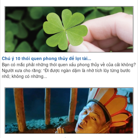
Chú ý 10 thói quen phong thủy để lọt tài...
Bạn có mắc phải những thói quen xấu phong thủy về của cải không?
Người xưa cho rằng: “Đi được ngàn dặm là nhờ tích lũy từng bước
nhỏ; không có những...