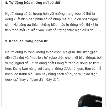
8. Tự động hóa những nơi có thể
Người dùng sẽ ấn tượng hơn với những trang web có thể tự
động xuất hiện bàn phím số để nhập mã bưu điện hoặc ngày
sinh. Họ cũng ưa thích những biểu mẫu tự động hiển thị ký tự
tiếp theo mỗi khi điền vào. Hãy hỗ trợ họ thực hiện điều đó.
9. Khéo léo trong ngôn từ
Người dùng thường không thích chọn lựa giữa "full site" (giao
diện đầy đủ) và "mobile site" (giao diện cho thiết bị di động), bởi
vì mọi người đều hình dung chất lượng ở trang di động sẽ kém
hơn. Đừng bán hàng với trang di động được rút gọn. Bạn có thể
khéo léo tránh hiểu lầm này bằng cách sử dụng từ "giao diện
desktop" thay vì "giao diện đầy đủ”.