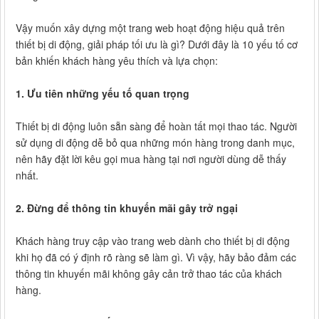
Vậy muốn xây dựng một trang web hoạt động hiệu quả trên
thiết bị di động, giải pháp tối ưu là gì? Dưới đây là 10 yếu tố cơ
bản khiến khách hàng yêu thích và lựa chọn:
1. Ưu tiên những yếu tố quan trọng
Thiết bị di động luôn sẵn sàng để hoàn tất mọi thao tác. Người
sử dụng di động dễ bỏ qua những món hàng trong danh mục,
nên hãy đặt lời kêu gọi mua hàng tại nơi người dùng dễ thấy
nhất.
2. Đừng để thông tin khuyến mãi gây trở ngại
Khách hàng truy cập vào trang web dành cho thiết bị di động
khi họ đã có ý định rõ ràng sẽ làm gì. Vì vậy, hãy bảo đảm các
thông tin khuyến mãi không gây cản trở thao tác của khách
hàng.