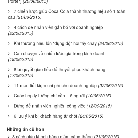
Porter)
(20/06/2015)
7 chiến lược giúp Coca-Cola thành thương hiệu số 1 toàn
cầu
(21/06/2015)
4 cách để nhân viên gắn bó với doanh nghiệp
(22/06/2015)
Khi thương hiệu lớn "đụng độ" hội tẩy chay
(24/06/2015)
Câu chuyện về chiến lược giá trong kinh doanh
(19/06/2015)
6 bí quyết giao tiếp để thuyết phục khách hàng
(17/06/2015)
11 mẹo tiết kiệm chi phí cho doanh nghiệp
(02/06/2015)
Cuộc họp lý tưởng chỉ cần... 6 người
(10/06/2015)
Đừng để nhân viên nghiện công việc
(12/06/2015)
6 lưu ý khi bị khách hàng từ chối
(24/05/2015)
Những tin cũ hơn
3 cách giúp khách hàng giảm căng thẳng
(21/05/2015)