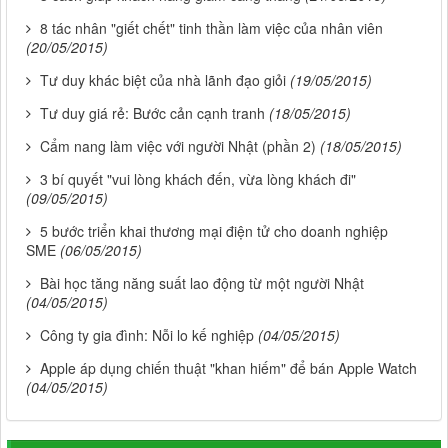
8 tác nhân "giết chết" tinh thần làm việc của nhân viên
(20/05/2015)
Tư duy khác biệt của nhà lãnh đạo giỏi
(19/05/2015)
Tư duy giá rẻ: Bước cản cạnh tranh
(18/05/2015)
Cẩm nang làm việc với người Nhật (phần 2)
(18/05/2015)
3 bí quyết "vui lòng khách đến, vừa lòng khách đi"
(09/05/2015)
5 bước triển khai thương mại điện tử cho doanh nghiệp
SME
(06/05/2015)
Bài học tăng năng suất lao động từ một người Nhật
(04/05/2015)
Công ty gia đình: Nỗi lo kế nghiệp
(04/05/2015)
Apple áp dụng chiến thuật "khan hiếm" để bán Apple Watch
(04/05/2015)