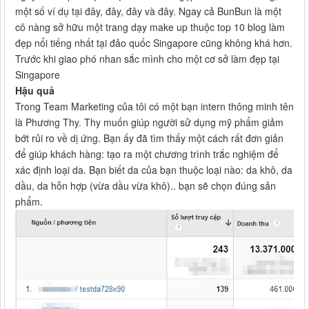
một số ví dụ tại đây, đây, đây và đây. Ngay cả BunBun là một
cô nàng sở hữu một trang dạy make up thuộc top 10 blog làm
đẹp nổi tiếng nhất tại đảo quốc Singapore cũng không khá hơn.
Trước khi giao phó nhan sắc mình cho một cơ sở làm đẹp tại
Singapore
Hậu quả
Trong Team Marketing của tôi có một bạn intern thông minh tên
là Phương Thy. Thy muốn giúp người sử dụng mỹ phẩm giảm
bớt rủi ro về dị ứng. Bạn ấy đã tìm thấy một cách rất đơn giản
để giúp khách hàng: tạo ra một chương trình trắc nghiệm để
xác định loại da. Bạn biết da của bạn thuộc loại nào: da khô, da
dầu, da hỗn hợp (vừa dầu vừa khô).. bạn sẽ chọn đúng sản
phẩm.