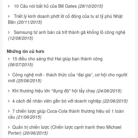
10 Câu nói bất hủ của Bill Gates
(29/10/2015)
Triết lý kinh doanh phớt lờ cổ đông của tu sĩ tỷ phú Nhật
Bản
(20/11/2015)
Samsung từ anh bán cá trở thành gã khổng lồ công nghệ
(12/08/2015)
Những tin cũ hơn
15 điều cho sáng thứ Hai giúp bạn thành công
(06/07/2015)
Công nghệ mới - thách thức của “đại gia”, cơ hội cho người
mới
(25/06/2015)
Khi thương hiệu lớn "đụng độ" hội tẩy chay
(24/06/2015)
4 cách để nhân viên gắn bó với doanh nghiệp
(22/06/2015)
7 chiến lược giúp Coca-Cola thành thương hiệu số 1 toàn
cầu
(21/06/2015)
Quản trị chiến lược (Chiến lược cạnh tranh theo Michael
Porter)
(20/06/2015)