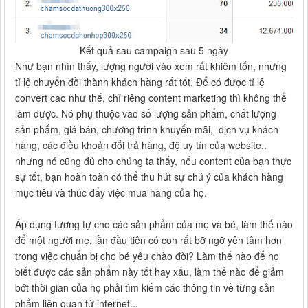
Kết quả sau campaign sau 5 ngày
Như bạn nhìn thấy, lượng người vào xem rất khiêm tốn, nhưng
tỉ lệ chuyển đồi thành khách hàng rất tốt. Để có được tỉ lệ
convert cao như thế, chỉ riêng content marketing thì không thể
làm được. Nó phụ thuộc vào số lượng sản phẩm, chất lượng
sản phẩm, giá bán, chương trình khuyến mãi, dịch vụ khách
hàng, các điều khoản đổi trả hàng, độ uy tín của website..
nhưng nó cũng đủ cho chúng ta thấy, nếu content của bạn thực
sự tốt, bạn hoàn toàn có thể thu hút sự chú ý của khách hàng
mục tiêu và thúc đẩy việc mua hàng của họ.
Áp dụng tương tự cho các sản phẩm của mẹ và bé, làm thế nào
để một người mẹ, lần đầu tiên có con rất bỡ ngỡ yên tâm hơn
trong việc chuẩn bị cho bé yêu chào đời? Làm thế nào để họ
biết được các sản phẩm này tốt hay xấu, làm thế nào để giảm
bớt thời gian của họ phải tìm kiếm các thông tin về từng sản
phẩm liên quan từ internet...