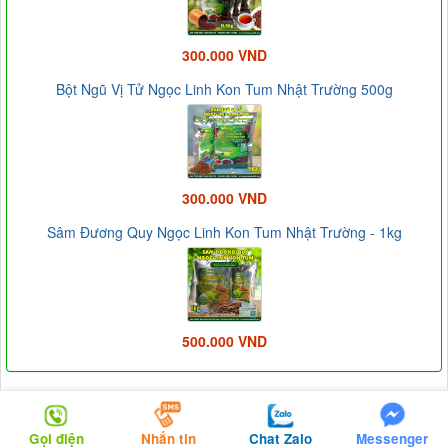
300.000 VND
Bột Ngũ Vị Tử Ngọc Linh Kon Tum Nhật Trường 500g
300.000 VND
Sâm Đương Quy Ngọc Linh Kon Tum Nhật Trường - 1kg
500.000 VND
Chính Sách & Điều Khoản
Gọi điện
Nhắn tin
Chat Zalo
Messenger