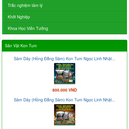
Trắc nghiệm tâm lý
Khởi Nghiệp
Khoa Học Viễn Tưởng
Sản Vật Kon Tum
Sâm Dây (Hồng Đẳng Sâm) Kon Tum Ngọc Linh Nhật...
800.000 VND
Sâm Dây (Hồng Đẳng Sâm) Kon Tum Ngọc Linh Nhật...