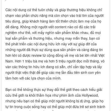
Các nội dung cứ thế tuôn chảy và giúp thương hiệu không chỉ
chạm vào phần chức năng mà còn chọn vào trái tim của người
tiêu dùng, giúp khách hàng làm tốt thiên chức làm mẹ của họ
dễ dàng. Không một người viết content nào có đủ các trải
nghiệm như thế, với mấy nghìn sản phẩm khác nhau, đủ mọi
loại sản phẩm và thương hiệu, nhưng may mắn thay, bạn có
thế phát triển các nội dung hữu ích này với sự giúp đỡ của
những người đã thực sự dùng qua sản phẩm và càng đáng tin
hơn khi có được review từ cộng đồng về mẹ và bé lớn nhất Việt
Nam. Hơn 1 triệu bà mẹ và hơn 5 triệu người đọc mỗi tháng, vô
vàn các thông tin hữu ích đang có sẵn, chỉ cần tập hợp và lấy
người thật việc thật để giúp các mẹ lần đầu tiên sinh con yên
tâm hơn với các lựa chọn của mình.
Bạn có thể không thực sự thay đổi thế giới theo cách hiểu giải
cứu thế giới ra khỏi thảm họa như phim ảnh của Hollywood,
nhưng nếu bạn có thể giúp một người không bị dị ứng, giúp họ
tự tin trong cuộc sống hay có thể giúp một đứa trẻ sơ sinh tránh