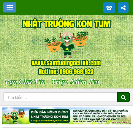
Vạn Chữ Tín - Triệu Niềm Tin