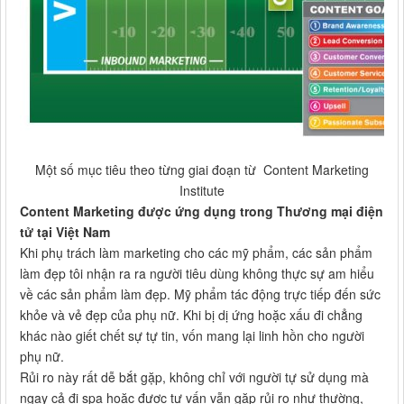
Một số mục tiêu theo từng giai đoạn từ Content Marketing
Institute
Content Marketing được ứng dụng trong Thương mại điện
tử tại Việt Nam
Khi phụ trách làm marketing cho các mỹ phẩm, các sản phẩm
làm đẹp tôi nhận ra ra người tiêu dùng không thực sự am hiểu
về các sản phẩm làm đẹp. Mỹ phẩm tác động trực tiếp đến sức
khỏe và vẻ đẹp của phụ nữ. Khi bị dị ứng hoặc xấu đi chẳng
khác nào giết chết sự tự tin, vốn mang lại linh hồn cho người
phụ nữ.
Rủi ro này rất dễ bắt gặp, không chỉ với người tự sử dụng mà
ngay cả đi spa hoặc được tư vấn vẫn gặp rủi ro như thường,