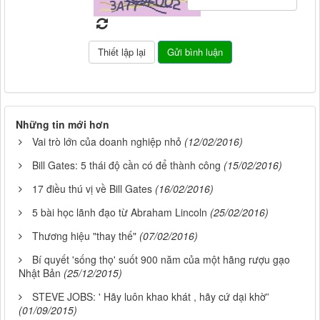
Những tin mới hơn
Vai trò lớn của doanh nghiệp nhỏ
(12/02/2016)
Bill Gates: 5 thái độ cần có để thành công
(15/02/2016)
17 điều thú vị về Bill Gates
(16/02/2016)
5 bài học lãnh đạo từ Abraham Lincoln
(25/02/2016)
Thương hiệu "thay thế"
(07/02/2016)
Bí quyết 'sống thọ' suốt 900 năm của một hãng rượu gạo
Nhật Bản
(25/12/2015)
STEVE JOBS: ' Hãy luôn khao khát , hãy cứ dại khờ”
(01/09/2015)