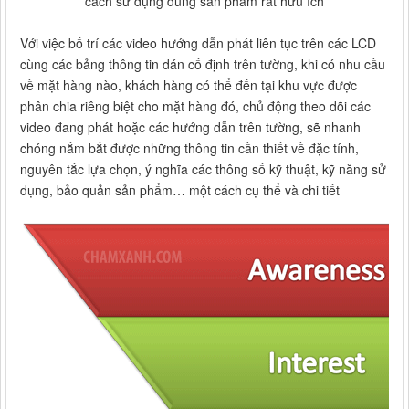
cách sử dụng đúng sản phẩm rất hữu ích
Với việc bố trí các video hướng dẫn phát liên tục trên các LCD
cùng các bảng thông tin dán cố định trên tường, khi có nhu cầu
về mặt hàng nào, khách hàng có thể đến tại khu vực được
phân chia riêng biệt cho mặt hàng đó, chủ động theo dõi các
video đang phát hoặc các hướng dẫn trên tường, sẽ nhanh
chóng nắm bắt được những thông tin cần thiết về đặc tính,
nguyên tắc lựa chọn, ý nghĩa các thông số kỹ thuật, kỹ năng sử
dụng, bảo quản sản phẩm… một cách cụ thể và chi tiết