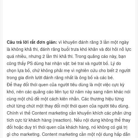
Câu trả lời rất đơn giản:
vì khuyên đánh răng 3 lần một ngày
là không khả thi, đánh răng buổi trưa khó khăn và đòi hỏi nỗ lực
quá nhiều, nhưng 2 lần thì khả thi. Trong quảng cáo này, bạn
cũng thấy PS dùng hai nhận vật: bé trai và người bố. Lý do
chọn lựa bố, chứ không phải mẹ vì nghiên cứu cho biết 2 người
trong gia đình lười đánh răng nhất là ông bố và các bé.
Để thay đổi thói quen của người tiêu dùng là một việc cực kỳ
khó, nên các quảng cáo liên tục từ năm này sang năm khác nói
cùng một chủ đề một cách kiên nhẫn. Các thương hiệu từng
chút từng chút một thay đổi một thói quen của người tiêu dùng.
Chính vì thế Content marketing cần khuyến khích các phản ứng
tích cực từ khách hàng (reaction). Nếu nội dung không thể thay
đổi hoặc duy trì thói quen của khách hàng, nó không có giá trị
gì cho marketing. Content marketing cần một nội dung hấp dẫn