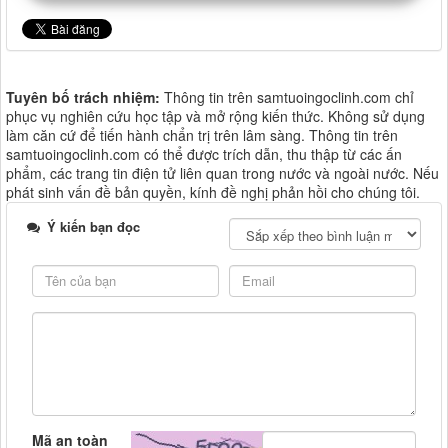
Tuyên bố trách nhiệm:
Thông tin trên samtuoingoclinh.com chỉ
phục vụ nghiên cứu học tập và mở rộng kiến thức. Không sử dụng
làm căn cứ để tiến hành chẩn trị trên lâm sàng. Thông tin trên
samtuoingoclinh.com có thể được trích dẫn, thu thập từ các ấn
phẩm, các trang tin điện tử liên quan trong nước và ngoài nước. Nếu
phát sinh vấn đề bản quyền, kính đề nghị phản hồi cho chúng tôi.
Ý kiến bạn đọc
Mã an toàn