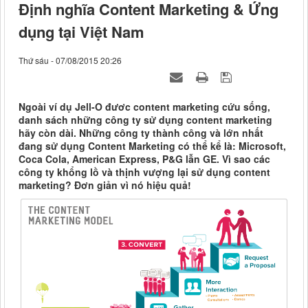
Định nghĩa Content Marketing & Ứng
dụng tại Việt Nam
Thứ sáu - 07/08/2015 20:26
Ngoài ví dụ Jell-O đươc content marketing cứu sống,
danh sách những công ty sử dụng content marketing
hãy còn dài. Những công ty thành công và lớn nhất
đang sử dụng Content Marketing có thể kể là: Microsoft,
Coca Cola, American Express, P&G lẫn GE. Vì sao các
công ty khổng lồ và thịnh vượng lại sử dụng content
marketing? Đơn giản vì nó hiệu quả!