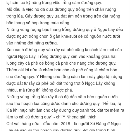
lại sớm có kỹ năng trong việc trồng sâm đương quy.
Mở đầu là việc họ đã đưa đương quy trồng trên chân ruộng
trồng lúa. Cây đương quy ưa đất ẩm nên trồng trên đất ruộng
bậc thang sẽ hợp trong mùa nắng.
Những vùng ruộng bậc thang trồng đương quy ở Ngọc Lây đều
được người trồng chọn ở gần khe/suối để có nguồn nước tưới
vào những đợt nắng cường.
Xen canh đương quy vào rẫy cà phê cũng là cách làm mới của
người Ngọc Lây. Trồng đương quy xen vào khoảng giữa hai
luống cây cà phê để bóng cà phê che nắng cho đương quy.
Thêm cái lợi nữa là chăm bón cho cà phê cũng là chăm bón
cho đương quy. Y Nheng cho rằng cách làm này giúp tận dụng
được đất từ rẫy cà phê bởi đất trồng trọt ở Ngọc Lây không
nhiều, mà rừng thì không được phá.
Những vùng trồng lúa rẫy ít có độ dốc nằm bên nguồn nước
sau thu hoạch lúa cũng được dành cho đương quy. “Rễ lúa, rạ
lúa khi mục nát làm cho cây đương quy xanh tốt, đất tơi mềm ra
làm to cái củ đương quy” - chị Y Nheng giải thích.
Chỉ vài tháng nữa - đầu năm 2018 - là người Xơ Đăng ở Ngọc
Lây sẽ vào vụ thu hoạch cây đương quy. Với giá trung bình