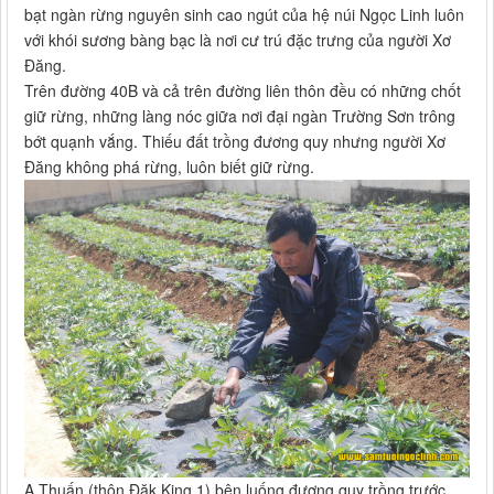
bạt ngàn rừng nguyên sinh cao ngút của hệ núi Ngọc Linh luôn
với khói sương bàng bạc là nơi cư trú đặc trưng của người Xơ
Đăng.
Trên đường 40B và cả trên đường liên thôn đều có những chốt
giữ rừng, những làng nóc giữa nơi đại ngàn Trường Sơn trông
bớt quạnh vắng. Thiếu đất trồng đương quy nhưng người Xơ
Đăng không phá rừng, luôn biết giữ rừng.
A Thuấn (thôn Đăk King 1) bên luống đương quy trồng trước