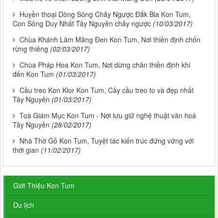
Huyền thoại Dòng Sông Chảy Ngược Đắk Bla Kon Tum,
Con Sông Duy Nhất Tây Nguyên chảy ngược
(10/03/2017)
Chùa Khánh Lâm Măng Đen Kon Tum, Nơi thiền định chốn
rừng thiêng
(02/03/2017)
Chùa Pháp Hoa Kon Tum, Nơi dừng chân thiền định khi
đến Kon Tum
(01/03/2017)
Cầu treo Kon Klor Kon Tum, Cây cầu treo to và đẹp nhất
Tây Nguyên
(01/03/2017)
Toà Giám Mục Kon Tum - Nơi lưu giữ nghệ thuật văn hoá
Tây Nguyên
(28/02/2017)
Nhà Thờ Gỗ Kon Tum, Tuyệt tác kiến trúc đứng vững với
thời gian
(11/02/2017)
Giới Thiệu Kon Tum
Du lịch