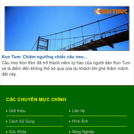
Kon Tum: Chiêm ngưỡng chiếc cầu treo...
Cầu treo Kon Klor đã trở thành niềm tự hào của người dân Kon Tum
và là điểm đến không thể bỏ qua của du khách khi ghé thăm mảnh
đất này.
CÁC CHUYÊN MỤC CHÍNH
Giới thiệu
Liên hệ
Cách Sử Dụng
Hình Ảnh
Sức Khỏe
Nông Nghiệp