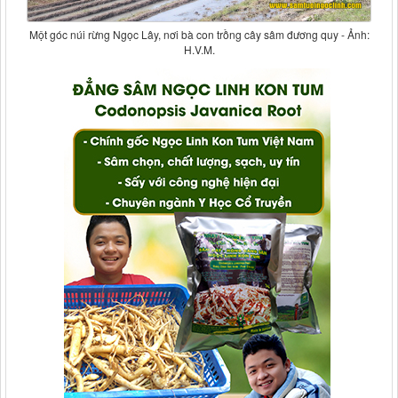
Một góc núi rừng Ngọc Lây, nơi bà con trồng cây sâm đương quy - Ảnh:
H.V.M.