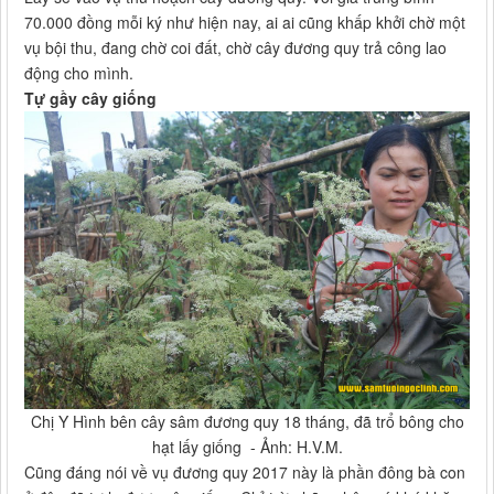
70.000 đồng mỗi ký như hiện nay, ai ai cũng khấp khởi chờ một
vụ bội thu, đang chờ coi đất, chờ cây đương quy trả công lao
động cho mình.
Tự gầy cây giống
Chị Y Hình bên cây sâm đương quy 18 tháng, đã trổ bông cho
hạt lấy giống - Ảnh: H.V.M.
Cũng đáng nói về vụ đương quy 2017 này là phần đông bà con