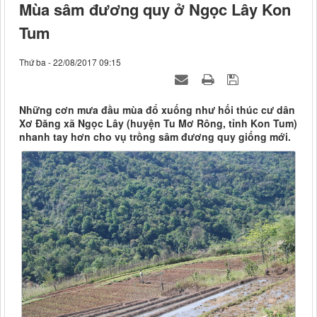
Mùa sâm đương quy ở Ngọc Lây Kon
Tum
Thứ ba - 22/08/2017 09:15
Những cơn mưa đầu mùa đổ xuống như hối thúc cư dân
Xơ Đăng xã Ngọc Lây (huyện Tu Mơ Rông, tỉnh Kon Tum)
nhanh tay hơn cho vụ trồng sâm đương quy giống mới.