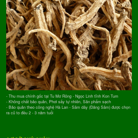
- Thu mua chính gốc tại Tu Mơ Rông - Ngọc Linh tỉnh Kon Tum
- Không chất bảo quản, Phơi sấy tự nhiên, Sản phẩm sạch
- Bảo quản theo công nghệ Hà Lan - Sâm dây (Đảng Sâm) được chọn
ra củ to đều 2 - 3 năm tuổi