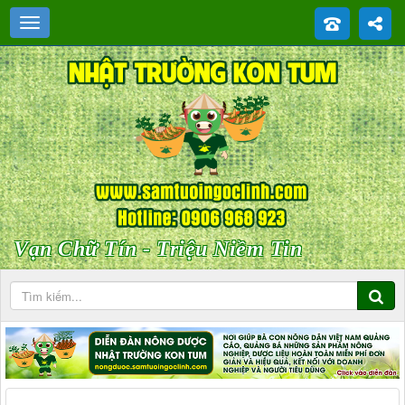
Vạn Chữ Tín - Triệu Niềm Tin