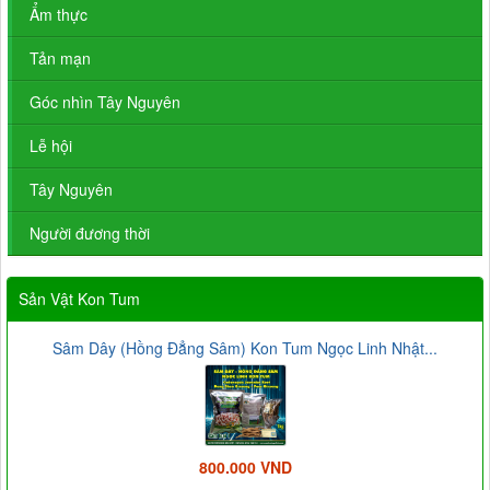
Ẩm thực
Tản mạn
Góc nhìn Tây Nguyên
Lễ hội
Tây Nguyên
Người đương thời
Sản Vật Kon Tum
Sâm Dây (Hồng Đẳng Sâm) Kon Tum Ngọc Linh Nhật...
800.000 VND