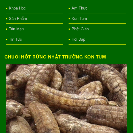
Khoa Học
Ẩm Thực
Sản Phẩm
Kon Tum
Tản Mạn
Phật Giáo
Tin Tức
Hỏi Đáp
CHUỐI HỘT RỪNG NHẬT TRƯỜNG KON TUM