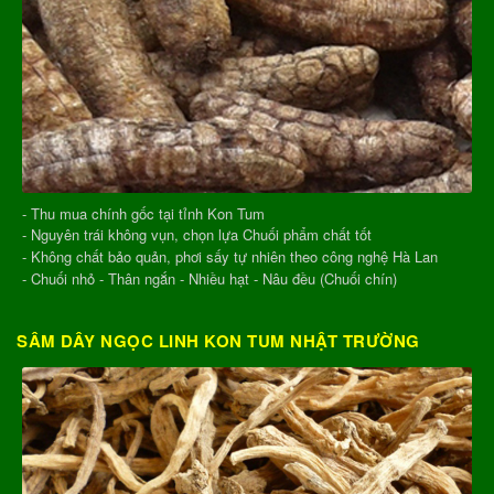
- Thu mua chính gốc tại tỉnh Kon Tum
- Nguyên trái không vụn, chọn lựa Chuối phẩm chất tốt
- Không chất bảo quản, phơi sấy tự nhiên theo công nghệ Hà Lan
- Chuối nhỏ - Thân ngắn - Nhiều hạt - Nâu đều (Chuối chín)
SÂM DÂY NGỌC LINH KON TUM NHẬT TRƯỜNG