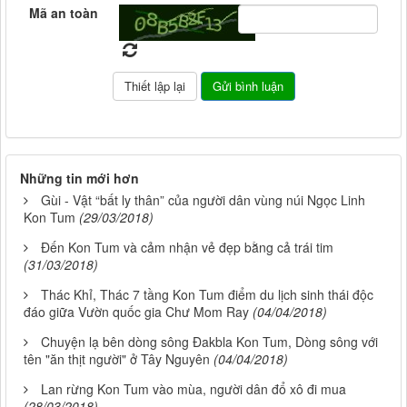
Mã an toàn
Những tin mới hơn
Gùi - Vật “bất ly thân” của người dân vùng núi Ngọc Linh
Kon Tum
(29/03/2018)
Đến Kon Tum và cảm nhận vẻ đẹp bằng cả trái tim
(31/03/2018)
Thác Khỉ, Thác 7 tầng Kon Tum điểm du lịch sinh thái độc
đáo giữa Vườn quốc gia Chư Mom Ray
(04/04/2018)
Chuyện lạ bên dòng sông Đakbla Kon Tum, Dòng sông với
tên "ăn thịt người" ở Tây Nguyên
(04/04/2018)
Lan rừng Kon Tum vào mùa, người dân đổ xô đi mua
(28/03/2018)