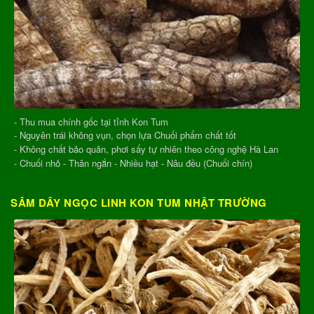
- Thu mua chính gốc tại tỉnh Kon Tum
- Nguyên trái không vụn, chọn lựa Chuối phẩm chất tốt
- Không chất bảo quản, phơi sấy tự nhiên theo công nghệ Hà Lan
- Chuối nhỏ - Thân ngắn - Nhiều hạt - Nâu đều (Chuối chín)
SÂM DÂY NGỌC LINH KON TUM NHẬT TRƯỜNG