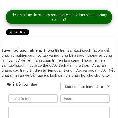
Nếu thấy hay thì bạn hãy share bài viết cho bạn bè mình cùng
xem nhé!
Tuyên bố trách nhiệm:
Thông tin trên samtuoingoclinh.com chỉ
phục vụ nghiên cứu học tập và mở rộng kiến thức. Không sử dụng
làm căn cứ để tiến hành chẩn trị trên lâm sàng. Thông tin trên
samtuoingoclinh.com có thể được trích dẫn, thu thập từ các ấn
phẩm, các trang tin điện tử liên quan trong nước và ngoài nước. Nếu
phát sinh vấn đề bản quyền, kính đề nghị phản hồi cho chúng tôi.
Ý kiến bạn đọc