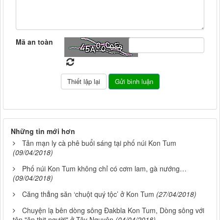
Mã an toàn
Những tin mới hơn
Tản mạn ly cà phê buổi sáng tại phố núi Kon Tum
(09/04/2018)
Phố núi Kon Tum không chỉ có cơm lam, gà nướng…
(09/04/2018)
Căng thẳng săn ‘chuột quý tộc’ ở Kon Tum
(27/04/2018)
Chuyện lạ bên dòng sông Đakbla Kon Tum, Dòng sông với
tên "ăn thịt người" ở Tây Nguyên
(04/04/2018)