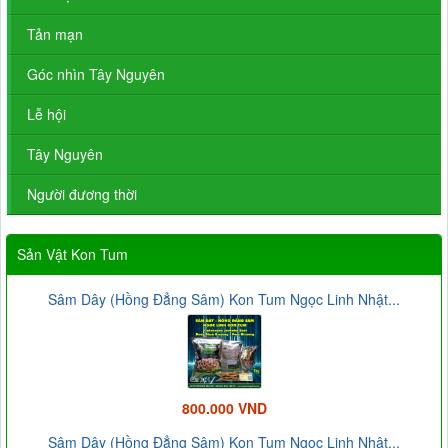
Tản mạn
Góc nhìn Tây Nguyên
Lễ hội
Tây Nguyên
Người đương thời
Sản Vật Kon Tum
Sâm Dây (Hồng Đẳng Sâm) Kon Tum Ngọc Linh Nhật...
800.000 VND
Sâm Dây (Hồng Đẳng Sâm) Kon Tum Ngọc Linh Nhật...