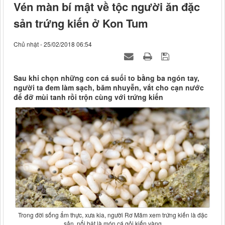
Vén màn bí mật về tộc người ăn đặc
sản trứng kiến ở Kon Tum
Chủ nhật - 25/02/2018 06:54
Sau khi chọn những con cá suối to bằng ba ngón tay,
người ta đem làm sạch, băm nhuyễn, vắt cho cạn nước
để đỡ mùi tanh rồi trộn cùng với trứng kiến
Trong đời sống ẩm thực, xưa kia, người Rơ Măm xem trứng kiến là đặc
sản, nổi bật là món cá gỏi kiến vàng