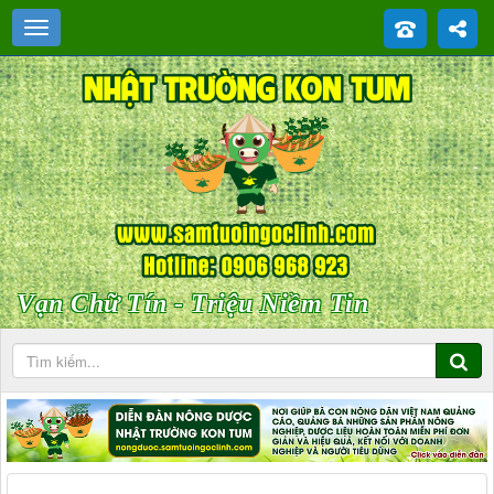
Vạn Chữ Tín - Triệu Niềm Tin