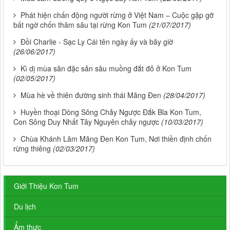
Phát hiện chấn động người rừng ở Việt Nam – Cuộc gặp gỡ
bất ngờ chốn thâm sâu tại rừng Kon Tum
(21/07/2017)
Đồi Charlie - Sạc Ly Cái tên ngày ấy và bây giờ
(26/06/2017)
Kì dị mùa săn đặc sản sâu muồng đắt đỏ ở Kon Tum
(02/05/2017)
Mùa hè về thiên đường sinh thái Măng Đen
(28/04/2017)
Huyền thoại Dòng Sông Chảy Ngược Đắk Bla Kon Tum,
Con Sông Duy Nhất Tây Nguyên chảy ngược
(10/03/2017)
Chùa Khánh Lâm Măng Đen Kon Tum, Nơi thiền định chốn
rừng thiêng
(02/03/2017)
Giới Thiệu Kon Tum
Du lịch
Ẩm thực