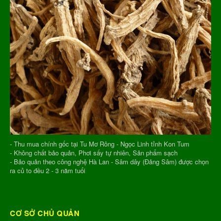
- Thu mua chính gốc tại Tu Mơ Rông - Ngọc Linh tỉnh Kon Tum
- Không chất bảo quản, Phơi sấy tự nhiên, Sản phẩm sạch
- Bảo quản theo công nghệ Hà Lan - Sâm dây (Đảng Sâm) được chọn
ra củ to đều 2 - 3 năm tuổi
CƠ SỞ CHỦ QUẢN