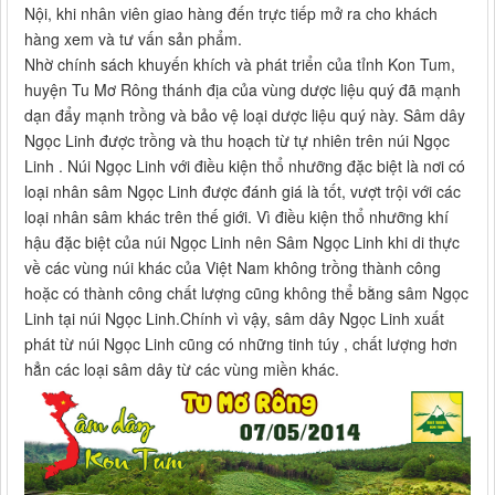
Nội, khi nhân viên giao hàng đến trực tiếp mở ra cho khách
hàng xem và tư vấn sản phẩm.
Nhờ chính sách khuyến khích và phát triển của tỉnh Kon Tum,
huyện Tu Mơ Rông thánh địa của vùng dược liệu quý đã mạnh
dạn đẩy mạnh trồng và bảo vệ loại dược liệu quý này. Sâm dây
Ngọc Linh được trồng và thu hoạch từ tự nhiên trên núi Ngọc
Linh . Núi Ngọc Linh với điều kiện thổ nhưỡng đặc biệt là nơi có
loại nhân sâm Ngọc Linh được đánh giá là tốt, vượt trội với các
loại nhân sâm khác trên thế giới. Vì điều kiện thổ nhưỡng khí
hậu đặc biệt của núi Ngọc Linh nên Sâm Ngọc Linh khi di thực
về các vùng núi khác của Việt Nam không trồng thành công
hoặc có thành công chất lượng cũng không thể bằng sâm Ngọc
Linh tại núi Ngọc Linh.Chính vì vậy, sâm dây Ngọc Linh xuất
phát từ núi Ngọc Linh cũng có những tinh túy , chất lượng hơn
hẳn các loại sâm dây từ các vùng miền khác.