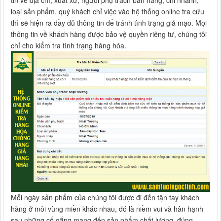
loại sản phẩm, quý khách chỉ việc vào hệ thống online tra cứu
thì sẽ hiện ra đầy đủ thông tin để tránh tình trạng giả mạo. Mọi
thông tin về khách hàng được bảo vệ quyền riêng tư, chúng tôi
chỉ cho kiểm tra tình trạng hàng hóa.
Mỗi ngày sản phẩm của chúng tôi được đi đến tận tay khách
hàng ở mỗi vùng miền khác nhau, đó là niềm vui và hân hạnh
sau những cố gắng mang đến sản phẩm chất lượng, đúng