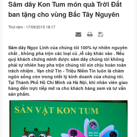
Sâm dây Kon Tum món quà Trời Đất
ban tặng cho vùng Bắc Tây Nguyên
Thứ năm - 17/09/2015 18:17
Sâm dây Ngọc Linh của chúng tôi 100% tự nhiên nguyên
chất , không pha trộn các loại củ ,rễ cây khác vào . Nếu
quý khách chứng minh được sâm dây chúng tôi không
phải tự nhiên hay pha trộn chúng tôi xin chịu hoàn toàn
trách nhiệm . Vạn chữ Tín - Triệu Niềm Tin luôn là châm
ngôn sống còn trong triết lý kinh doanh của chúng tôi.
Tại Thành Phố Hồ Chí Minh và Hà Nội, khi nhân viên giao
hàng đến trực tiếp mở ra cho khách hàng xem và tư vấn
sản phẩm.