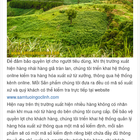
Để đảm bảo quyền lợi cho người tiêu dùng, khi thị trường xuất
hiện hàng nhái hàng giả tràn lan, chúng tôi triển khai hệ thống
online kiểm tra hàng hóa xuất xứ từ xưởng, thông qua hệ thống
kênh online. Mỗi Sản phẩm chúng tôi đưa ra đều có mã số xuất
xứ và quý khách có thể kiểm tra trực tiếp tại website
www.samtuoingoclinh.com
Hiện nay trên thị trường xuất hiện nhiều hàng không có nhãn
mán khi mua nói từ hàng do bên chúng tôi cung cấp. Để bảo vệ
quyền lợi cho khách hàng, chúng tôi triển khai hệ thống quản lý
hàng hóa xuất xứ thông qua một mã số kiểm định, mỗi sản
phẩm sẽ có một mã số kiểm định riêng biệt chứa đầy đủ thông
tin về địa chỉ, xuất xứ, người phụ trách bán hàng, chi nhánh,