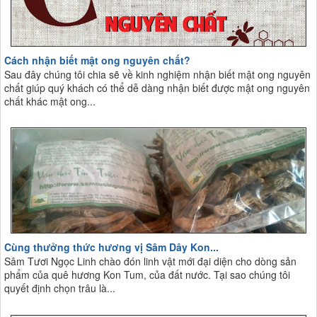
Cách nhận biết mật ong nguyên chất?
Sau đây chúng tôi chia sẽ về kinh nghiệm nhận biết mật ong nguyên
chất giúp quý khách có thể dễ dàng nhận biết được mật ong nguyên
chất khác mật ong...
Cùng thưởng thức hương vị Sâm Dây Kon...
Sâm Tươi Ngọc Linh chào đón linh vật mới đại diện cho dòng sản
phẩm của quê hương Kon Tum, của đất nước. Tại sao chúng tôi
quyết định chọn trâu là...