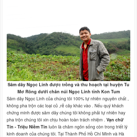
Sâm dây Ngọc Linh được trồng và thu hoạch tại huyện Tu
Mơ Rông dưới chân núi Ngọc Linh tỉnh Kon Tum
Sâm dây Ngọc Linh của chúng tôi 100% tự nhiên nguyên chất ,
không pha trộn các loại củ ,rễ cây khác vào . Nếu quý khách
chứng minh được sâm dây chúng tôi không phải tự nhiên hay
pha trộn chúng tôi xin chịu hoàn toàn trách nhiệm .
Vạn chữ
Tín - Triệu Niềm Tin
luôn là châm ngôn sống còn trong triết lý
kinh doanh của chúng tôi. Tại Thành Phố Hồ Chí Minh và Hà