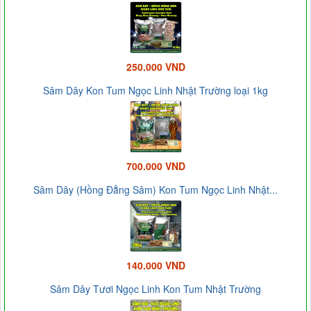
250.000 VND
Sâm Dây Kon Tum Ngọc Linh Nhật Trường loại 1kg
700.000 VND
Sâm Dây (Hồng Đẳng Sâm) Kon Tum Ngọc Linh Nhật...
140.000 VND
Sâm Dây Tươi Ngọc Linh Kon Tum Nhật Trường