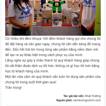
Có nhiều khi đêm khuya 10h đêm khách hàng gọi cho chúng tôi
để đặt hàng và cần giao ngay, chúng tôi vẫn sẵn sàng để mang
đến. Dốc hết trái tim trong từng sản phẩm bằng niềm đam mê
để tạo ra sự khác biệt trong cách phục vụ của mình.
Lắng nghe sự góp ý chân thành từ quý khách hàng giúp chúng
tôi cải thiện được dịch vụ tốt hơn, không có gì học tốt hơn bằng
học từ khách hàng của mình.
Một lần nữa cảm ơn quý khách vẫn luôn tin dùng sản phẩm của
chúng tôi trong suốt thời gian qua!
Trân trọng!
Tác giả bài viết:
Nhật Trường
Nguồn phát:
samtuoingoclinh.com