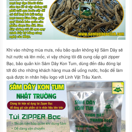
Khi vào những mùa mưa, nếu bảo quản không kỹ Sâm Dây sẽ
hút nước và lên mốc, vì vậy chúng tôi đã cung cấp gói zipper
Bạc, bảo quản kín Sâm Dây Kon Tum, dùng đến đâu đóng lại
tới đó cho những khách hàng mua để uống nước, hoặc để làm
quà được in nhãn hiệu logo với Linh Vật Trâu Xanh.