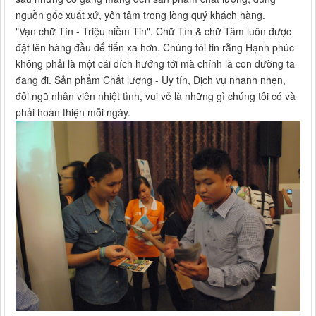
nguồn gốc xuất xứ, yên tâm trong lòng quý khách hàng.
"Vạn chữ Tín - Triệu niềm Tin". Chữ Tín & chữ Tâm luôn được
đặt lên hàng đầu để tiến xa hơn. Chúng tôi tin rằng Hạnh phúc
không phải là một cái đích hướng tới mà chính là con đường ta
đang đi. Sản phẩm Chất lượng - Uy tín, Dịch vụ nhanh nhẹn,
đôi ngũ nhân viên nhiệt tình, vui vẻ là những gì chúng tôi có và
phải hoàn thiện mỗi ngày.