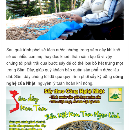
Sau quá trình phơi sẽ tách nước nhưng trong sâm dây khi khô
sẽ có nhiều con mọt hay đục khoét thân sâm tạo lỗ vì vậy
chúng tôi phải trải qua bước sấy để có thể loại bỏ hết trứng mọt
trong Sâm Dây, giúp quý khách bảo quản sản phẩm được lâu
dài. Sâm dây chúng tôi đã qua quy trình phơi sấy kỹ bằng
công
nghệ của Nhật
, nguyên lý tuần hoàn khí nóng.