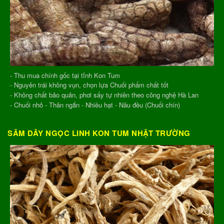
- Thu mua chính gốc tại tỉnh Kon Tum
- Nguyên trái không vụn, chọn lựa Chuối phẩm chất tốt
- Không chất bảo quản, phơi sấy tự nhiên theo công nghệ Hà Lan
- Chuối nhỏ - Thân ngắn - Nhiều hạt - Nâu đều (Chuối chín)
SÂM DÂY NGỌC LINH KON TUM NHẬT TRƯỜNG