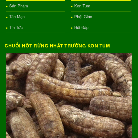
Sản Phẩm
Kon Tum
Tản Mạn
Phật Giáo
Tin Tức
Hỏi Đáp
CHUỐI HỘT RỪNG NHẬT TRƯỜNG KON TUM