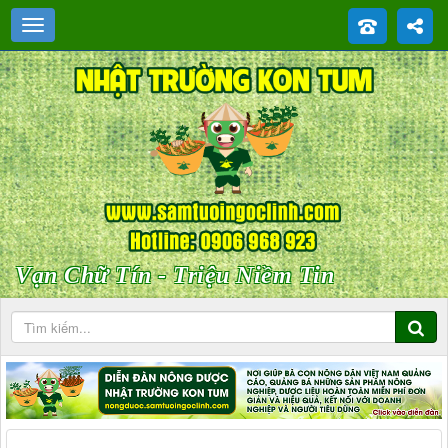
Vạn Chữ Tín - Triệu Niềm Tin