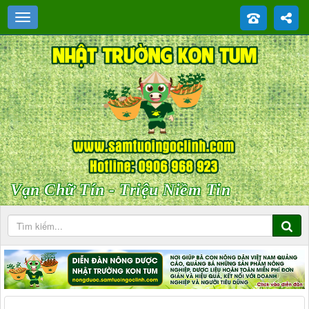
Vạn Chữ Tín - Triệu Niềm Tin