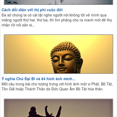
Cách đối diện với thị phi cuộc đời
Đa số chúng ta có cái tật nghe người nói không tốt về mình qua
miệng người thứ hai, thứ ba, thì tìm phăng cho ra manh mối để thọ
nhận rồi nổi sân si...
Ý nghĩa Chú Đại Bi và 84 hình ảnh minh...
Mỗi câu trong bài chú tượng trưng với hình ảnh một vị Phật, Bồ Tát,
Tôn Giả hoặc Thánh Thần do Đức Quan Âm Bồ Tát hóa thân.