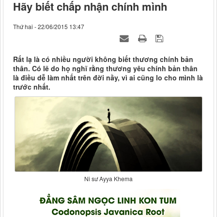
Hãy biết chấp nhận chính mình
Thứ hai - 22/06/2015 13:47
Rất lạ là có nhiều người không biết thương chính bản
thân. Có lẽ do họ nghĩ rằng thương yêu chính bản thân
là điều dễ làm nhất trên đời nầy, vì ai cũng lo cho mình là
trước nhất.
Ni sư Ayya Khema