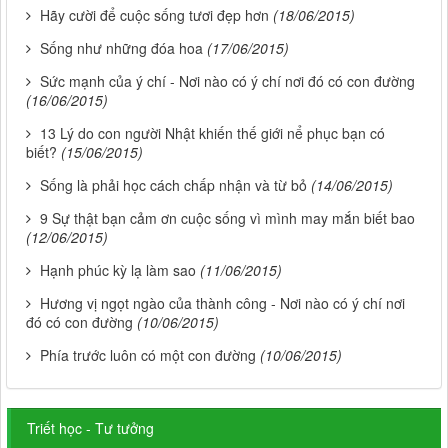
Hãy cười để cuộc sống tươi đẹp hơn
(18/06/2015)
Sống như những đóa hoa
(17/06/2015)
Sức mạnh của ý chí - Nơi nào có ý chí nơi đó có con đường
(16/06/2015)
13 Lý do con người Nhật khiến thế giới nể phục bạn có
biết?
(15/06/2015)
Sống là phải học cách chấp nhận và từ bỏ
(14/06/2015)
9 Sự thật bạn cảm ơn cuộc sống vì mình may mắn biết bao
(12/06/2015)
Hạnh phúc kỳ lạ làm sao
(11/06/2015)
Hương vị ngọt ngào của thành công - Nơi nào có ý chí nơi
đó có con đường
(10/06/2015)
Phía trước luôn có một con đường
(10/06/2015)
Triết học - Tư tưởng