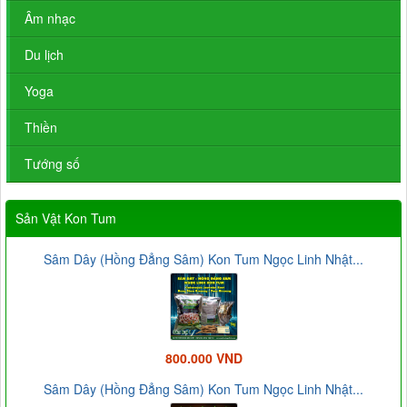
Âm nhạc
Du lịch
Yoga
Thiền
Tướng số
Sản Vật Kon Tum
Sâm Dây (Hồng Đẳng Sâm) Kon Tum Ngọc Linh Nhật...
800.000 VND
Sâm Dây (Hồng Đẳng Sâm) Kon Tum Ngọc Linh Nhật...