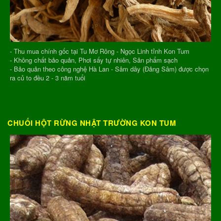
- Thu mua chính gốc tại Tu Mơ Rông - Ngọc Linh tỉnh Kon Tum
- Không chất bảo quản, Phơi sấy tự nhiên, Sản phẩm sạch
- Bảo quản theo công nghệ Hà Lan - Sâm dây (Đảng Sâm) được chọn
ra củ to đều 2 - 3 năm tuổi
CHUỐI HỘT RỪNG NHẬT TRƯỜNG KON TUM