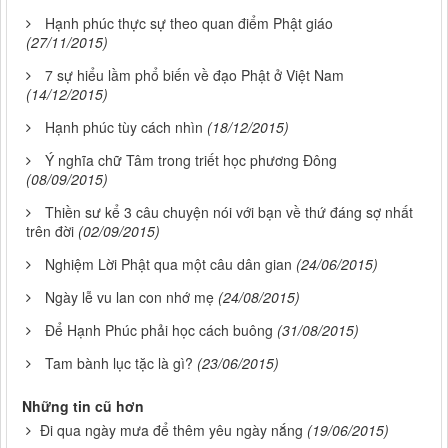
Hạnh phúc thực sự theo quan điểm Phật giáo
(27/11/2015)
7 sự hiểu lầm phổ biến về đạo Phật ở Việt Nam
(14/12/2015)
Hạnh phúc tùy cách nhìn
(18/12/2015)
Ý nghĩa chữ Tâm trong triết học phương Đông
(08/09/2015)
Thiền sư kể 3 câu chuyện nói với bạn về thứ đáng sợ nhất
trên đời
(02/09/2015)
Nghiệm Lời Phật qua một câu dân gian
(24/06/2015)
Ngày lễ vu lan con nhớ mẹ
(24/08/2015)
Để Hạnh Phúc phải học cách buông
(31/08/2015)
Tam bành lục tặc là gì?
(23/06/2015)
Những tin cũ hơn
Đi qua ngày mưa để thêm yêu ngày nắng
(19/06/2015)