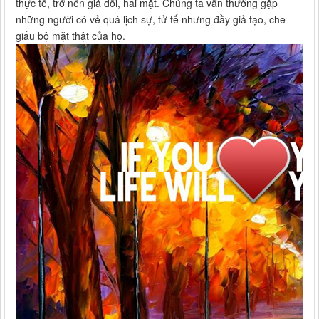
thực tế, trở nên giả dối, hai mặt. Chúng ta vẫn thường gặp
những người có vẻ quá lịch sự, tử tế nhưng đầy giả tạo, che
giấu bộ mặt thật của họ.