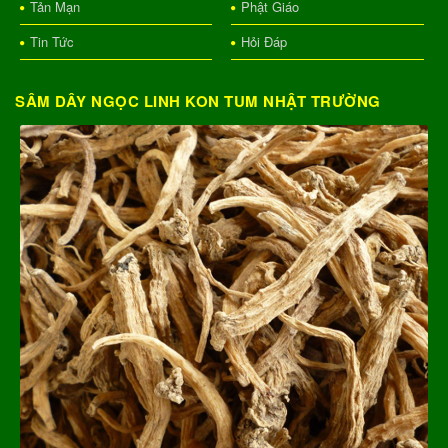
Tản Mạn
Phật Giáo
Tin Tức
Hỏi Đáp
SÂM DÂY NGỌC LINH KON TUM NHẬT TRƯỜNG